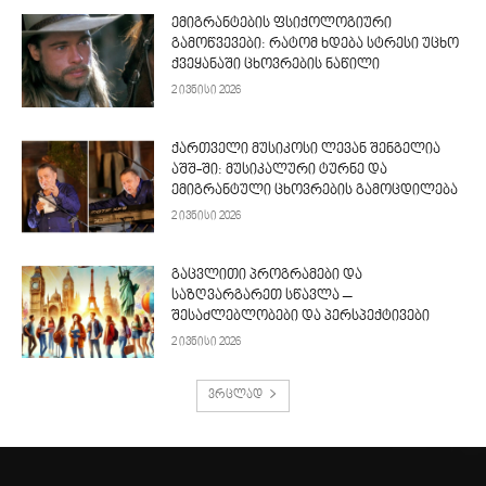
ემიგრანტების ფსიქოლოგიური
გამოწვევები: რატომ ხდება სტრესი უცხო
ქვეყანაში ცხოვრების ნაწილი
2 ივნისი 2026
ქართველი მუსიკოსი ლევან შენგელია
აშშ-ში: მუსიკალური ტურნე და
ემიგრანტული ცხოვრების გამოცდილება
2 ივნისი 2026
გაცვლითი პროგრამები და
საზღვარგარეთ სწავლა –
შესაძლებლობები და პერსპექტივები
2 ივნისი 2026
ვრცლად