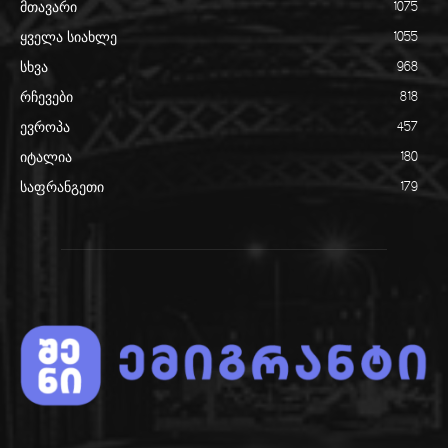
მთავარი
1075
ყველა სიახლე
1055
სხვა
968
რჩევები
818
ევროპა
457
იტალია
180
საფრანგეთი
179