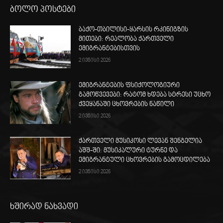
ბოლო პოსტები
ბაქო-თბილისი-ყარსის რკინიგზის
მითები: რეალობა ქართველი
ემიგრანტებისთვის
2 ივნისი 2026
ემიგრანტების ფსიქოლოგიური
გამოწვევები: რატომ ხდება სტრესი უცხო
ქვეყანაში ცხოვრების ნაწილი
2 ივნისი 2026
ქართველი მუსიკოსი ლევან შენგელია
აშშ-ში: მუსიკალური ტურნე და
ემიგრანტული ცხოვრების გამოცდილება
2 ივნისი 2026
ხშირად ნახვადი