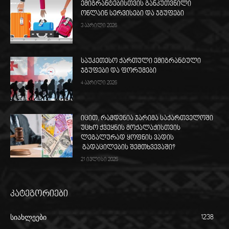
ემიგრანტებისთვის განკუთვნილი
ონლაინ სერვისები და ჯგუფები
3 აპრილი 2026
საუკეთესო ქართული ემიგრანტული
ჯგუფები და ფორუმები
4 აპრილი 2026
იცით, რამდენია ჯარიმა საქართველოში
უცხო ქვეყნის მოქალაქისთვის
ლეგალურად ყოფნის ვადის
გადაცილების შემთხვევაში?
21 ივლისი 2025
კატეგორიები
სიახლეები
1238