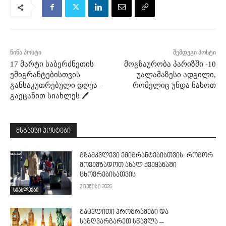
წინა პოსტი
შემდეგი პოსტი
17 მარტი საბერძნეთის
მოგზაურობა პარიზში -10
ემიგრანტებისთვის
უალამაზესი ადგილი,
განსაკუთრებული დღეა –
რომელიც უნდა ნახოთ
გაეცანით სიახლეს 🖊
მსგავსი პოსტები
გზამკვლევი ემიგრანტებისთვის: როგორ
მოვემზადოთ ახალ ქვეყანაში
ცხოვრებისათვის
2 ივნისი 2026
სიახლეები
გაცვლითი პროგრამები და
საზღვარგარეთ სწავლა –