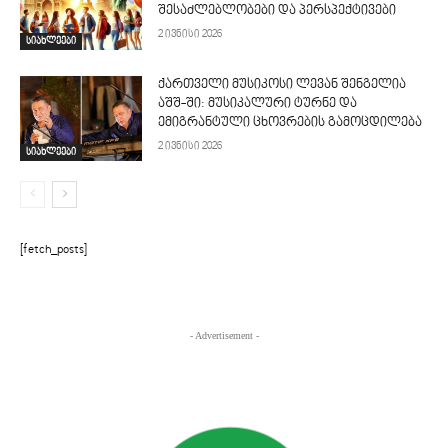
შესაძლებლობები და პერსპექტივები
2 ივნისი 2026
სიახლეები
ქართველი მუსიკოსი ლევან შენგელია
აშშ-ში: მუსიკალური ტურნე და
ემიგრანტული ცხოვრების გამოცდილება
2 ივნისი 2026
სიახლეები
[fetch_posts]
- Advertisement -