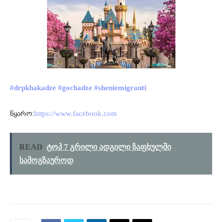
#drpkhakadze
#gochadze
#sheniemigranti
წყარო:
https://www.facebook.com
READ
ტოპ 7 გრილი ადგილი ზაფხულში
სამოგზაუროდ