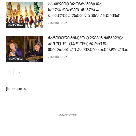
გაცვლითი პროგრამები და
საზღვარგარეთ სწავლა –
შესაძლებლობები და პერსპექტივები
2 ივნისი 2026
სიახლეები
ქართველი მუსიკოსი ლევან შენგელია
აშშ-ში: მუსიკალური ტურნე და
ემიგრანტული ცხოვრების გამოცდილება
2 ივნისი 2026
სიახლეები
[fetch_posts]
- Advertisement -