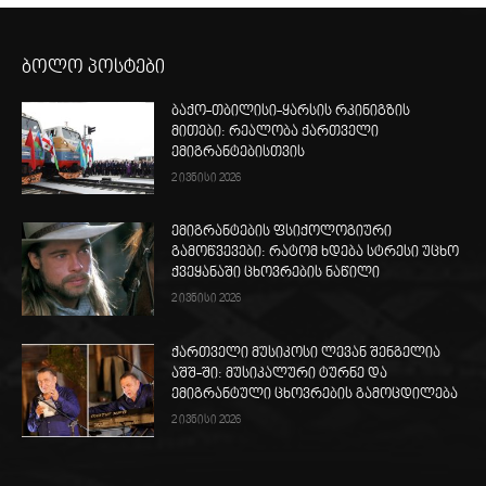
ბოლო პოსტები
ბაქო-თბილისი-ყარსის რკინიგზის
მითები: რეალობა ქართველი
ემიგრანტებისთვის
2 ივნისი 2026
ემიგრანტების ფსიქოლოგიური
გამოწვევები: რატომ ხდება სტრესი უცხო
ქვეყანაში ცხოვრების ნაწილი
2 ივნისი 2026
ქართველი მუსიკოსი ლევან შენგელია
აშშ-ში: მუსიკალური ტურნე და
ემიგრანტული ცხოვრების გამოცდილება
2 ივნისი 2026