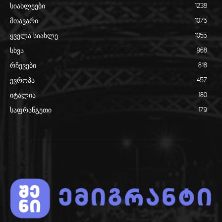
სიახლეები
1238
მთავარი
1075
ყველა სიახლე
1055
სხვა
968
რჩევები
818
ევროპა
457
იტალია
180
საფრანგეთი
179