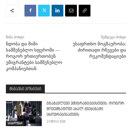
წინა პოსტი
შემდეგი პოსტი
ნდობა და შიში
უსაფრთხო მოგზაურობა:
სამშენებლო სფეროში —
ძირითადი რჩევები და
როგორ ურთიერთობენ
რეკომენდაციები
ემიგრანტები სამშენებლო
კომპანიებთან
მსგავსი პოსტები
გზამკვლევი ემიგრანტებისთვის: როგორ
მოვემზადოთ ახალ ქვეყანაში
ცხოვრებისათვის
2 ივნისი 2026
სიახლეები