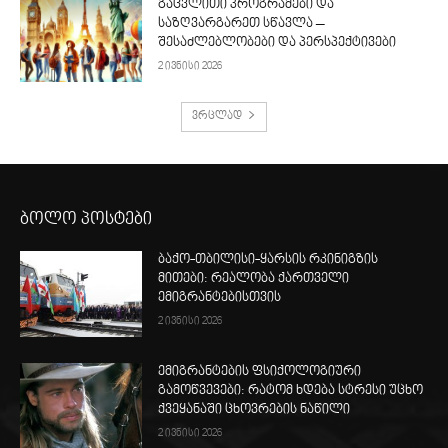
გაცვლითი პროგრამები და
საზღვარგარეთ სწავლა –
შესაძლებლობები და პერსპექტივები
2 ივნისი 2026
ვრცლად
ბოლო პოსტები
ბაქო-თბილისი-ყარსის რკინიგზის
მითები: რეალობა ქართველი
ემიგრანტებისთვის
2 ივნისი 2026
ემიგრანტების ფსიქოლოგიური
გამოწვევები: რატომ ხდება სტრესი უცხო
ქვეყანაში ცხოვრების ნაწილი
2 ივნისი 2026