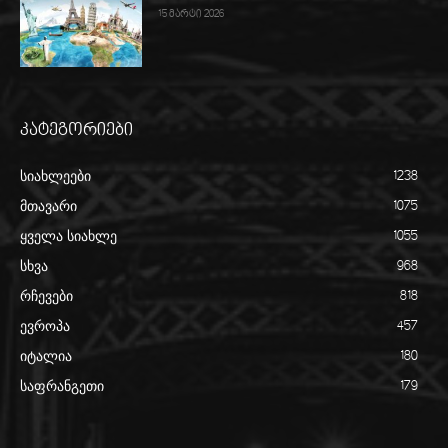
15 მარტი 2026
კატეგორიები
სიახლეები
1238
მთავარი
1075
ყველა სიახლე
1055
სხვა
968
რჩევები
818
ევროპა
457
იტალია
180
საფრანგეთი
179