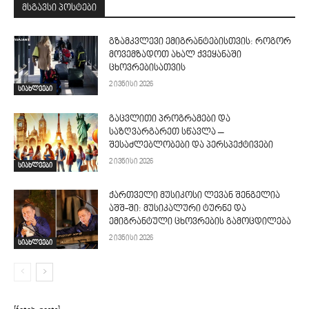
მსგავსი პოსტები
გზამკვლევი ემიგრანტებისთვის: როგორ
მოვემზადოთ ახალ ქვეყანაში
ცხოვრებისათვის
2 ივნისი 2026
სიახლეები
გაცვლითი პროგრამები და
საზღვარგარეთ სწავლა –
შესაძლებლობები და პერსპექტივები
2 ივნისი 2026
სიახლეები
ქართველი მუსიკოსი ლევან შენგელია
აშშ-ში: მუსიკალური ტურნე და
ემიგრანტული ცხოვრების გამოცდილება
2 ივნისი 2026
სიახლეები