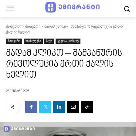
მთავარი
მთავარი
მადამ კლიკო - შამპანურის რევოლუცია ერთი
ქალის ხელით
მთავარი
სიახლეები
სხვა
ყველა სიახლე
მადამ კლიკო – შამპანურის
რევოლუცია ერთი ქალის
ხელით
27 იანვარი 2026