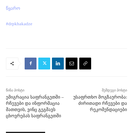
წყარო
#drpkhakadze
წინა პოსტი
შემდეგი პოსტი
ემიგრაცია საფრანგეთში –
უსაფრთხო მოგზაურობა:
რჩევები და ინფორმაცია
ძირითადი რჩევები და
მათთვის, ვინც გეგმავს
რეკომენდაციები
ცხოვრებას საფრანგეთში