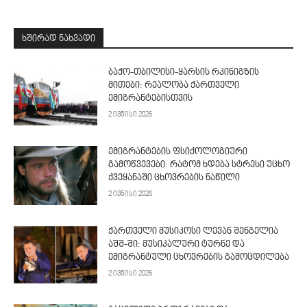
ᲮᲨᲘᲠᲐᲓ ᲜᲐᲮᲕᲐᲓᲘ
ბაქო-თბილისი-ყარსის რკინიგზის
მითები: რეალობა ქართველი
ემიგრანტებისთვის
2 ივნისი 2026
ემიგრანტების ფსიქოლოგიური
გამოწვევები: რატომ ხდება სტრესი უცხო
ქვეყანაში ცხოვრების ნაწილი
2 ივნისი 2026
ქართველი მუსიკოსი ლევან შენგელია
აშშ-ში: მუსიკალური ტურნე და
ემიგრანტული ცხოვრების გამოცდილება
2 ივნისი 2026