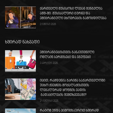
ქართველი მუსიკოსი ლევან შენგელია
აშშ-ში: მუსიკალური ტურნე და
ემიგრანტული ცხოვრების გამოცდილება
2 ივნისი 2026
ხშირად ნახვადი
ემიგრანტებისთვის განკუთვნილი
ონლაინ სერვისები და ჯგუფები
3 აპრილი 2026
იცით, რამდენია ჯარიმა საქართველოში
უცხო ქვეყნის მოქალაქისთვის
ლეგალურად ყოფნის ვადის
გადაცილების შემთხვევაში?
21 ივლისი 2025
რატომ უნდა ვიმოგზაუროთ ხშირად