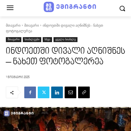
მთავარი
მთავარი
ინდოეთში დივალი აღნიშნეს - ნახეთ
ფოტოგალერეა
მთავარი
სიახლეები
სხვა
ყველა სიახლე
ინდოეთში დივალი აღნიშნეს
– ნახეთ ფოტოგალერეა
1 ნოემბერი 2025