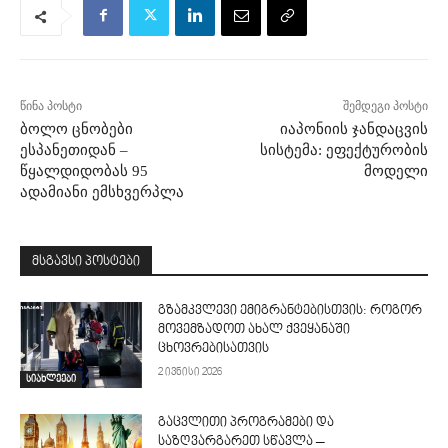
წინა პოსტი
შემდეგი პოსტი
ბოლო ცნობები
იაპონიის ჯანდაცვის
ესპანეთიდან –
სისტემა: ეფექტურობის
წყალდიდობას 95
მოდელი
ადამიანი ემსხვერპლა
მსგავსი პოსტები
გზამკვლევი ემიგრანტებისთვის: როგორ
მოვემზადოთ ახალ ქვეყანაში
ცხოვრებისათვის
2 ივნისი 2026
სიახლეები
გაცვლითი პროგრამები და
საზღვარგარეთ სწავლა –