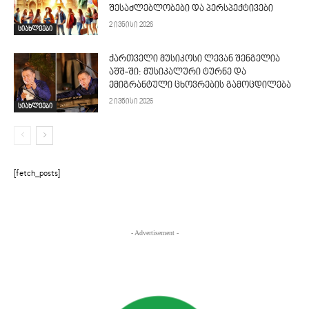
შესაძლებლობები და პერსპექტივები
2 ივნისი 2026
სიახლეები
ქართველი მუსიკოსი ლევან შენგელია
აშშ-ში: მუსიკალური ტურნე და
ემიგრანტული ცხოვრების გამოცდილება
2 ივნისი 2026
სიახლეები
[fetch_posts]
- Advertisement -