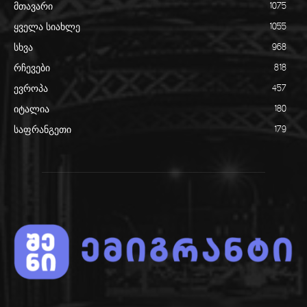
მთავარი
1075
ყველა სიახლე
1055
სხვა
968
რჩევები
818
ევროპა
457
იტალია
180
საფრანგეთი
179