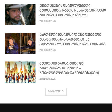
ემიგრანტების ფსიქოლოგიური
გამოწვევები: რატომ ხდება სტრესი უცხო
ქვეყანაში ცხოვრების ნაწილი
2 ივნისი 2026
ქართველი მუსიკოსი ლევან შენგელია
აშშ-ში: მუსიკალური ტურნე და
ემიგრანტული ცხოვრების გამოცდილება
2 ივნისი 2026
გაცვლითი პროგრამები და
საზღვარგარეთ სწავლა –
შესაძლებლობები და პერსპექტივები
2 ივნისი 2026
ვრცლად