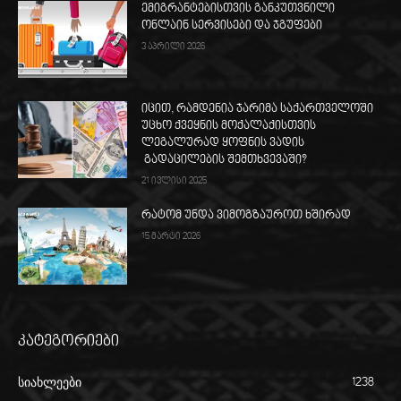
ემიგრანტებისთვის განკუთვნილი
ონლაინ სერვისები და ჯგუფები
3 აპრილი 2026
იცით, რამდენია ჯარიმა საქართველოში
უცხო ქვეყნის მოქალაქისთვის
ლეგალურად ყოფნის ვადის
გადაცილების შემთხვევაში?
21 ივლისი 2025
რატომ უნდა ვიმოგზაუროთ ხშირად
15 მარტი 2026
კატეგორიები
სიახლეები
1238