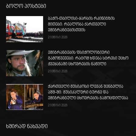
ბოლო პოსტები
ბაქო-თბილისი-ყარსის რკინიგზის
მითები: რეალობა ქართველი
ემიგრანტებისთვის
2 ივნისი 2026
ემიგრანტების ფსიქოლოგიური
გამოწვევები: რატომ ხდება სტრესი უცხო
ქვეყანაში ცხოვრების ნაწილი
2 ივნისი 2026
ქართველი მუსიკოსი ლევან შენგელია
აშშ-ში: მუსიკალური ტურნე და
ემიგრანტული ცხოვრების გამოცდილება
2 ივნისი 2026
ხშირად ნახვადი