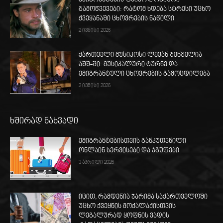
გამოწვევები: რატომ ხდება სტრესი უცხო
ქვეყანაში ცხოვრების ნაწილი
2 ივნისი 2026
ქართველი მუსიკოსი ლევან შენგელია
აშშ-ში: მუსიკალური ტურნე და
ემიგრანტული ცხოვრების გამოცდილება
2 ივნისი 2026
ხშირად ნახვადი
ემიგრანტებისთვის განკუთვნილი
ონლაინ სერვისები და ჯგუფები
3 აპრილი 2026
იცით, რამდენია ჯარიმა საქართველოში
უცხო ქვეყნის მოქალაქისთვის
ლეგალურად ყოფნის ვადის