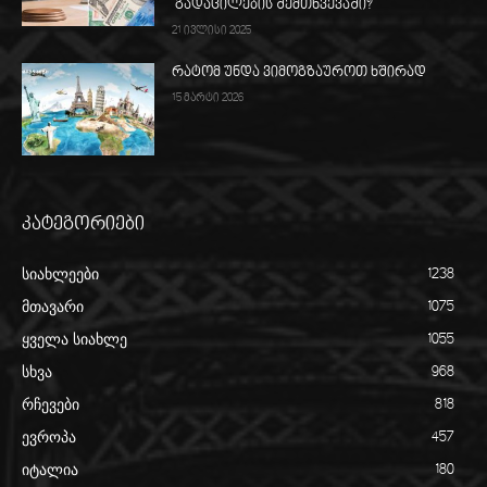
გადაცილების შემთხვევაში?
21 ივლისი 2025
რატომ უნდა ვიმოგზაუროთ ხშირად
15 მარტი 2026
კატეგორიები
სიახლეები
1238
მთავარი
1075
ყველა სიახლე
1055
სხვა
968
რჩევები
818
ევროპა
457
იტალია
180