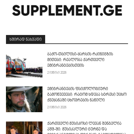
ᲮᲨᲘᲠᲐᲓ ᲜᲐᲮᲕᲐᲓᲘ
ბაქო-თბილისი-ყარსის რკინიგზის
მითები: რეალობა ქართველი
ემიგრანტებისთვის
2 ივნისი 2026
ემიგრანტების ფსიქოლოგიური
გამოწვევები: რატომ ხდება სტრესი უცხო
ქვეყანაში ცხოვრების ნაწილი
2 ივნისი 2026
ქართველი მუსიკოსი ლევან შენგელია
აშშ-ში: მუსიკალური ტურნე და