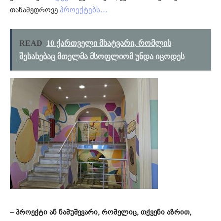
თანამედროვე
პროექტებს…
READ
10 ქართველი მხატვარი, რომლის
შესახებაც მთელმა მსოფლიომ უნდა იცოდეს
– პროექტი ან ნამუშევარი, რომელიც, თქვენი აზრით,