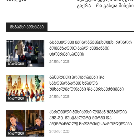
გაქრა – რა გახდა მიზეზი
მსგავსი პოსტები
გზამკვლევი ემიგრანტებისთვის: როგორ
მოვემზადოთ ახალ ქვეყანაში
ცხოვრებისათვის
2 ივნისი 2026
სიახლეები
გაცვლითი პროგრამები და
საზღვარგარეთ სწავლა –
შესაძლებლობები და პერსპექტივები
2 ივნისი 2026
სიახლეები
ქართველი მუსიკოსი ლევან შენგელია
აშშ-ში: მუსიკალური ტურნე და
ემიგრანტული ცხოვრების გამოცდილება
2 ივნისი 2026
სიახლეები