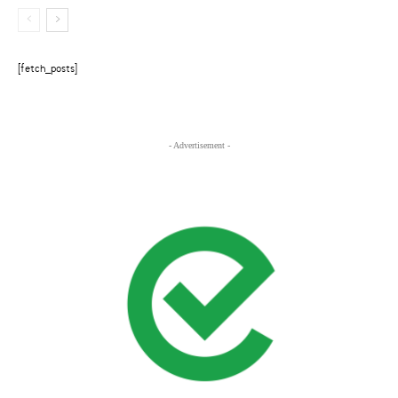
[fetch_posts]
- Advertisement -