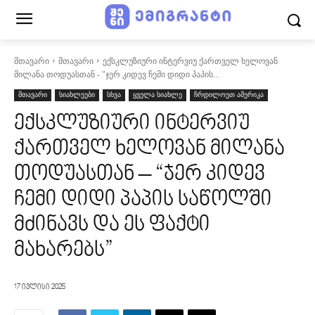
მთავარი
მთავარი
ექსკლუზიური ინტერვიუ ქართველ ხელოვან
მილანა თოდუასთან - "ჯერ კიდევ ჩემი დიდი პაპის...
მთავარი
სიახლეები
სხვა
ყველა სიახლე
ჩრდილოეთ ამერიკა
ექსკლუზიური ინტერვიუ
ქართველ ხელოვან მილანა
თოდუასთან – “ჯერ კიდევ
ჩემი დიდი პაპის საწოლში
მძინავს და ეს ფაქტი
მახარებს”
17 ივლისი 2025