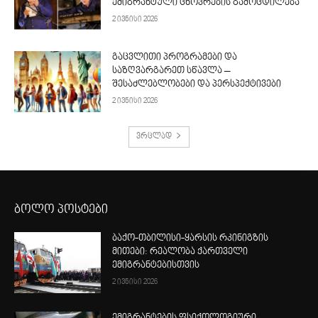
ემიგრანტული ცხოვრების გამოცდილება
2 ივნისი 2026
გაცვლითი პროგრამები და
საზღვარგარეთ სწავლა –
შესაძლებლობები და პერსპექტივები
2 ივნისი 2026
ვრცლად
ბოლო პოსტები
ბაქო-თბილისი-ყარსის რკინიგზის
მითები: რეალობა ქართველი
ემიგრანტებისთვის
2 ივნისი 2026
ემიგრანტების ფსიქოლოგიური