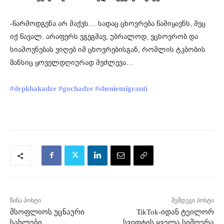
-წარმოდგენა არ მაქვს… სადაც ცხოვრება წამიყავნს, მეც
იქ წავალ. არაფერს ვგეგმავ, უბრალოდ, ვცხოვრობ და
სიამოვნებას ვიღებ იმ ცხოვრებისგან, რომლის ტკბობის
შანსიც ყოველდღიურად მეძლევა…
#drpkhakadze
#gochadze
#sheniemigranti
წინა პოსტი
შემდეგი პოსტი
მსოფლიოს უცნაური
TikTok-იდან ტეილორ
სახლები
სვიფტის ყველა სიმღერა