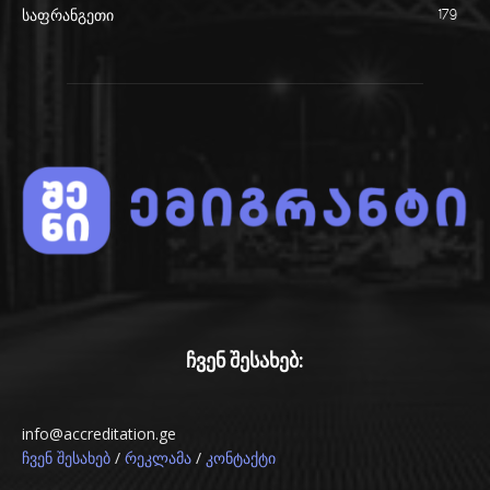
საფრანგეთი
179
ჩვენ შესახებ:
info@accreditation.ge
/
/
ჩვენ შესახებ
რეკლამა
კონტაქტი