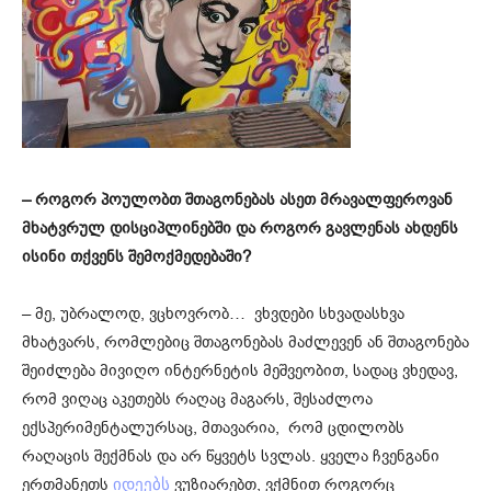
– როგორ პოულობთ შთაგონებას ასეთ მრავალფეროვან
მხატვრულ დისციპლინებში და როგორ გავლენას ახდენს
ისინი თქვენს შემოქმედებაში?
– მე, უბრალოდ, ვცხოვრობ… ვხვდები სხვადასხვა
მხატვარს, რომლებიც შთაგონებას მაძლევენ ან შთაგონება
შეიძლება მივიღო ინტერნეტის მეშვეობით, სადაც ვხედავ,
რომ ვიღაც აკეთებს რაღაც მაგარს, შესაძლოა
ექსპერიმენტალურსაც, მთავარია, რომ ცდილობს
რაღაცის შექმნას და არ წყვეტს სვლას. ყველა ჩვენგანი
ერთმანეთს
ვუზიარებთ, ვქმნით როგორც
იდეებს