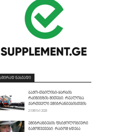
ᲮᲨᲘᲠᲐᲓ ᲜᲐᲮᲕᲐᲓᲘ
ბაქო-თბილისი-ყარსის
რკინიგზის მითები: რეალობა
ქართველი ემიგრანტებისთვის
2 ივნისი 2026
ემიგრანტების ფსიქოლოგიური
გამოწვევები: რატომ ხდება