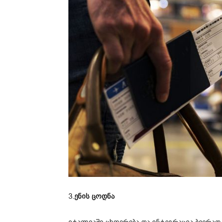
3.
ენის ცოდნა
იტალიაში ცხოვრება და ინტეგრაცია ბევრად