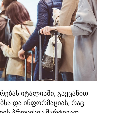
რებას იტალიაში, გაეცანით
ბსა და ინფორმაციას, რაც
იის პროცესის მარტივად