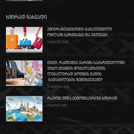
ხშირად ნახვადი
ემიგრანტებისთვის განკუთვნილი
ონლაინ სერვისები და ჯგუფები
3 აპრილი 2026
იცით, რამდენია ჯარიმა საქართველოში
უცხო ქვეყნის მოქალაქისთვის
ლეგალურად ყოფნის ვადის
გადაცილების შემთხვევაში?
21 ივლისი 2025
რატომ უნდა ვიმოგზაუროთ ხშირად
15 მარტი 2026