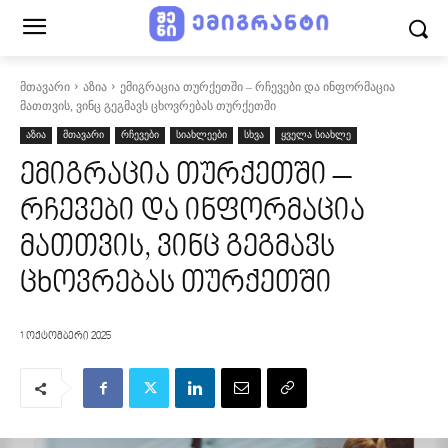
მთავარი
აზია
ემიგრაცია თურქეთში – რჩევები და ინფორმაცია
მათთვის, ვინც გეგმავს ცხოვრებას თურქეთში
აზია
მთავარი
რჩევები
სიახლეები
სხვა
ყველა სიახლე
ემიგრაცია თურქეთში –
რჩევები და ინფორმაცია
მათთვის, ვინც გეგმავს
ცხოვრებას თურქეთში
1 ოქტომბერი 2025