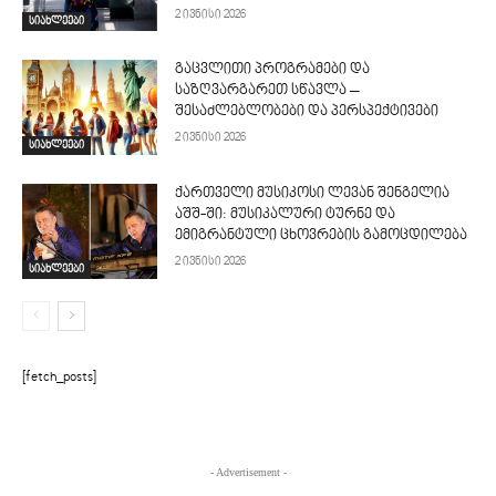
2 ივნისი 2026
სიახლეები
გაცვლითი პროგრამები და
საზღვარგარეთ სწავლა –
შესაძლებლობები და პერსპექტივები
2 ივნისი 2026
სიახლეები
ქართველი მუსიკოსი ლევან შენგელია
აშშ-ში: მუსიკალური ტურნე და
ემიგრანტული ცხოვრების გამოცდილება
2 ივნისი 2026
სიახლეები
[fetch_posts]
- Advertisement -