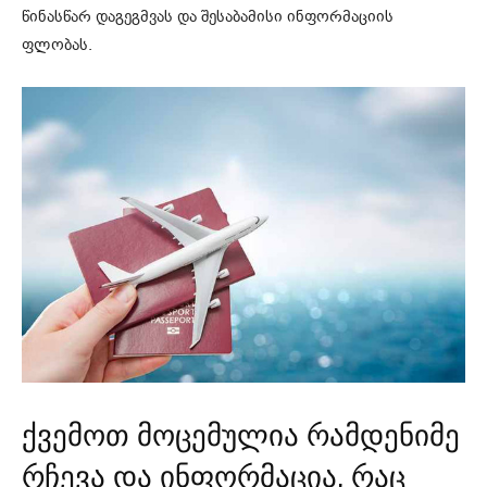
წინასწარ დაგეგმვას და შესაბამისი ინფორმაციის
ფლობას.
ქვემოთ მოცემულია რამდენიმე
რჩევა და ინფორმაცია, რაც