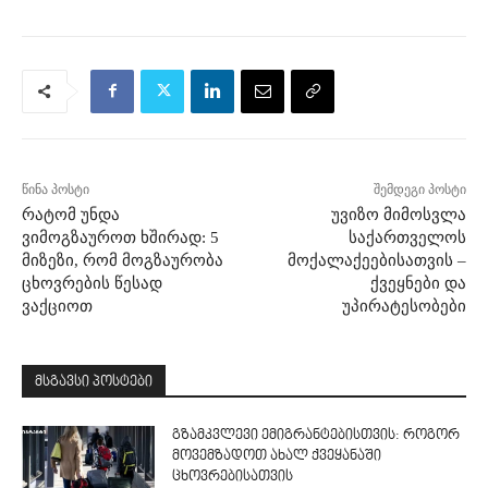
წინა პოსტი
შემდეგი პოსტი
რატომ უნდა
უვიზო მიმოსვლა
ვიმოგზაუროთ ხშირად: 5
საქართველოს
მიზეზი, რომ მოგზაურობა
მოქალაქეებისათვის –
ცხოვრების წესად
ქვეყნები და
ვაქციოთ
უპირატესობები
მსგავსი პოსტები
გზამკვლევი ემიგრანტებისთვის: როგორ
მოვემზადოთ ახალ ქვეყანაში
ცხოვრებისათვის