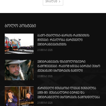
ვრცლად
ბოლო პოსტები
ბაქო-თბილისი-ყარსის რკინიგზის
მითები: რეალობა ქართველი
ემიგრანტებისთვის
2 ივნისი 2026
ემიგრანტების ფსიქოლოგიური
გამოწვევები: რატომ ხდება სტრესი უცხო
ქვეყანაში ცხოვრების ნაწილი
2 ივნისი 2026
ქართველი მუსიკოსი ლევან შენგელია
აშშ-ში: მუსიკალური ტურნე და
ემიგრანტული ცხოვრების გამოცდილება
2 ივნისი 2026