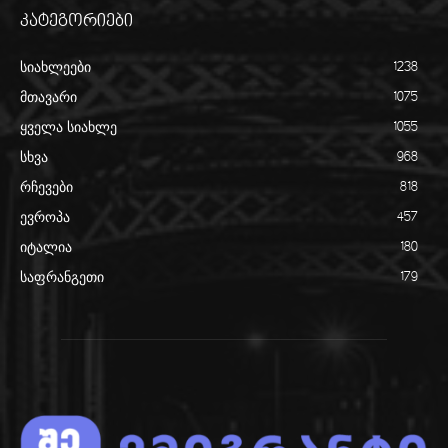
კატეგორიები
სიახლეები
1238
მთავარი
1075
ყველა სიახლე
1055
სხვა
968
რჩევები
818
ევროპა
457
იტალია
180
საფრანგეთი
179