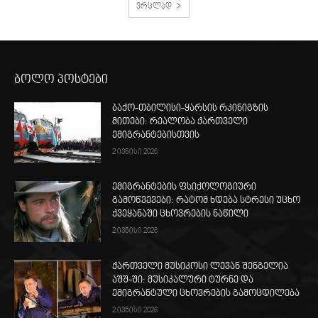
ვრცლად
ბოლო პოსტები
ბაქო-თბილისი-ყარსის რკინიგზის
მითები: რეალობა ქართველი
ემიგრანტებისთვის
2 ივნისი 2026
ემიგრანტების ფსიქოლოგიური
გამოწვევები: რატომ ხდება სტრესი უცხო
ქვეყანაში ცხოვრების ნაწილი
2 ივნისი 2026
ქართველი მუსიკოსი ლევან შენგელია
აშშ-ში: მუსიკალური ტურნე და
ემიგრანტული ცხოვრების გამოცდილება
2 ივნისი 2026