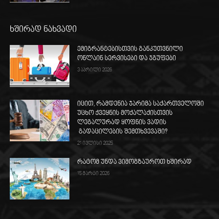
ხშირად ნახვადი
ემიგრანტებისთვის განკუთვნილი
ონლაინ სერვისები და ჯგუფები
3 აპრილი 2026
იცით, რამდენია ჯარიმა საქართველოში
უცხო ქვეყნის მოქალაქისთვის
ლეგალურად ყოფნის ვადის
გადაცილების შემთხვევაში?
21 ივლისი 2025
რატომ უნდა ვიმოგზაუროთ ხშირად
15 მარტი 2026