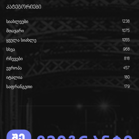
კატეგორიები
სიახლეები
1238
მთავარი
1075
ყველა სიახლე
1055
სხვა
968
რჩევები
818
ევროპა
457
იტალია
180
საფრანგეთი
179