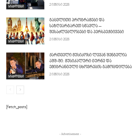
2 ივნისი 2026
სიახლეები
გაცვლითი პროგრამები და
საზღვარგარეთ სწავლა –
შესაძლებლობები და პერსპექტივები
2 ივნისი 2026
სიახლეები
ქართველი მუსიკოსი ლევან შენგელია
აშშ-ში: მუსიკალური ტურნე და
ემიგრანტული ცხოვრების გამოცდილება
2 ივნისი 2026
სიახლეები
[fetch_posts]
- Advertisement -