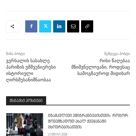
წინა პოსტი
შემდეგი პოსტი
ვერსალის სასახლე
რისი წაღებაა
პარიზის უმშვენიერესი
მნიშვნელოვანი, როდესაც
ისტორიული
სამოგზაუროდ მიდიხარ
ღირსშესანიშნაობაა
მსგავსი პოსტები
გზამკვლევი ემიგრანტებისთვის: როგორ
მოვემზადოთ ახალ ქვეყანაში
ცხოვრებისათვის
2 ივნისი 2026