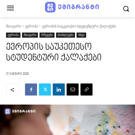
მთავარი
ევროპა
ევროპის საუკეთესო სტუდენტური ქალაქები
ევროპა
მთავარი
რჩევები
სიახლეები
სხვა
ევროპის საუკეთესო
სტუდენტური ქალაქები
31 იანვარი 2026