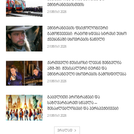
ემიგრანტებისთვის
2 ივნისი 2026
ემიგრანტების ფსიქოლოგიური
გამოწვევები: რატომ ხდება სტრესი უცხო
ქვეყანაში ცხოვრების ნაწილი
2 ივნისი 2026
ქართველი მუსიკოსი ლევან შენგელია
აშშ-ში: მუსიკალური ტურნე და
ემიგრანტული ცხოვრების გამოცდილება
2 ივნისი 2026
გაცვლითი პროგრამები და
საზღვარგარეთ სწავლა –
შესაძლებლობები და პერსპექტივები
2 ივნისი 2026
ვრცლად