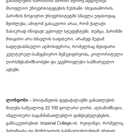
განათლების ხარისხით პარიზი მეორე ადგილზეა
მსოფლიო უნივერსიტეტების ნუსხაში. სხვათაშორის,
პარიზის ზოგიერთ უნივერსიტეტში სწავლა უფასოდაც
შეიძლება, ამიტომ გასაკვირი არაა, რომ ქალაქი
მასიურად იზიდავს უცხოელ სტუდენტებს. თუმცა, პარიზში
მთავარი არა სწავლის საფასური, არამედ მუდამ
სადღესასწაულო ატმოსფეროა, რომელსაც მდიდარი
კულტურულ-სამეცნიერო მემკვიდრეობა, კოლორიტული
ღირსშესანიშნაობები და უგემრიელესი სამზარეულო
ავსებს.
ლონდონი
– ბრიტანეთის დედაქალაქში განათლების
მიღება საშუალოდ 22 100 დოლარი ღირს. აღსანიშნავია,
ინგლისური საგანმანათლებლო დაწესებულებების,
განსაკუთრებით Imperial College-ის რეიტინგი, რომელიც
პარიზიასა და მონრეალის სასწავლებლებთან ერთად