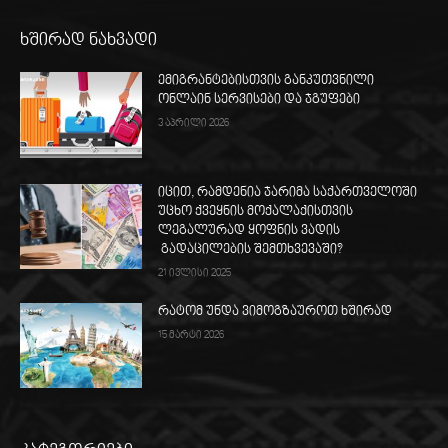
ხშირად ნახვადი
ემიგრანტებისთვის განკუთვნილი
ონლაინ სერვისები და ჯგუფები
3 აპრილი 2026
იცით, რამდენია ჯარიმა საქართველოში
უცხო ქვეყნის მოქალაქისთვის
ლეგალურად ყოფნის ვადის
გადაცილების შემთხვევაში?
21 ივლისი 2025
რატომ უნდა ვიმოგზაუროთ ხშირად
15 მარტი 2026