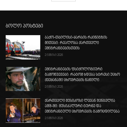
ბოლო პოსტები
ბაქო-თბილისი-ყარსის რკინიგზის
მითები: რეალობა ქართველი
ემიგრანტებისთვის
2 ივნისი 2026
ემიგრანტების ფსიქოლოგიური
გამოწვევები: რატომ ხდება სტრესი უცხო
ქვეყანაში ცხოვრების ნაწილი
2 ივნისი 2026
ქართველი მუსიკოსი ლევან შენგელია
აშშ-ში: მუსიკალური ტურნე და
ემიგრანტული ცხოვრების გამოცდილება
2 ივნისი 2026