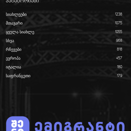
კატეგორიები
სიახლეები
1238
მთავარი
1075
ყველა სიახლე
1055
სხვა
968
რჩევები
818
ევროპა
457
იტალია
180
საფრანგეთი
179