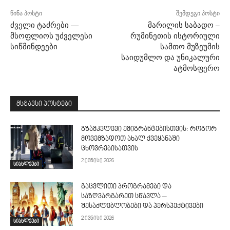
წინა პოსტი
შემდეგი პოსტი
ძველი ტაძრები —
მარილის საბადო –
მსოფლიოს უძველესი
რუმინეთის ისტორიული
სიწმინდეები
სამთო მუზეუმის
საიდუმლო და უნიკალური
ატმოსფერო
მსგავსი პოსტები
გზამკვლევი ემიგრანტებისთვის: როგორ
მოვემზადოთ ახალ ქვეყანაში
ცხოვრებისათვის
2 ივნისი 2026
სიახლეები
გაცვლითი პროგრამები და
საზღვარგარეთ სწავლა –
შესაძლებლობები და პერსპექტივები
2 ივნისი 2026
სიახლეები