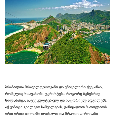
ბრაზილია მრავალფეროვანი და უნიკალური ქვეყანაა,
რომელიც სთავაზობს ტურისტებს როგორც ბუნებრივ
სილამაზეს, ასევე კულტურულ და ისტორიულ ადგილებს.
აქ ვიზიტი გაძლევთ საშუალებას, განიცადოთ მსოფლიოს
ერთ-ერთი ყველაზე ცოცხალი და მრავალფეროვანი