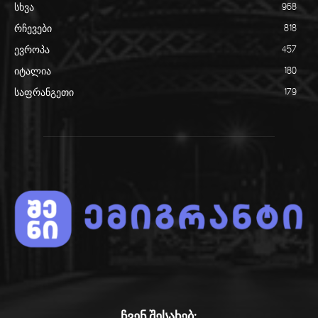
სხვა
968
რჩევები
818
ევროპა
457
იტალია
180
საფრანგეთი
179
ჩვენ შესახებ: