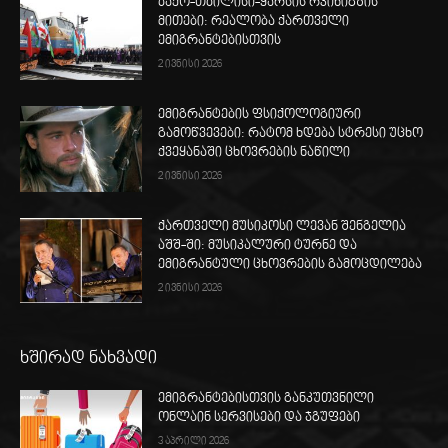
ბაქო-თბილისი-ყარსის რკინიგზის
მითები: რეალობა ქართველი
ემიგრანტებისთვის
2 ივნისი 2026
ემიგრანტების ფსიქოლოგიური
გამოწვევები: რატომ ხდება სტრესი უცხო
ქვეყანაში ცხოვრების ნაწილი
2 ივნისი 2026
ქართველი მუსიკოსი ლევან შენგელია
აშშ-ში: მუსიკალური ტურნე და
ემიგრანტული ცხოვრების გამოცდილება
2 ივნისი 2026
ხშირად ნახვადი
ემიგრანტებისთვის განკუთვნილი
ონლაინ სერვისები და ჯგუფები
3 აპრილი 2026