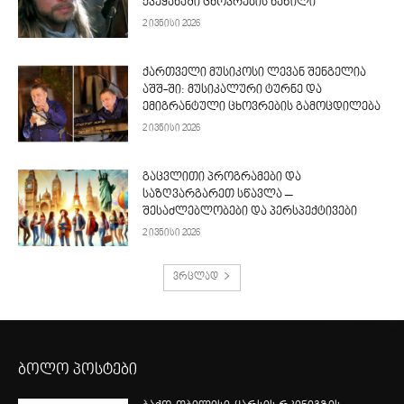
ქვეყანაში ცხოვრების ნაწილი
2 ივნისი 2026
ქართველი მუსიკოსი ლევან შენგელია
აშშ-ში: მუსიკალური ტურნე და
ემიგრანტული ცხოვრების გამოცდილება
2 ივნისი 2026
გაცვლითი პროგრამები და
საზღვარგარეთ სწავლა –
შესაძლებლობები და პერსპექტივები
2 ივნისი 2026
ვრცლად
ბოლო პოსტები