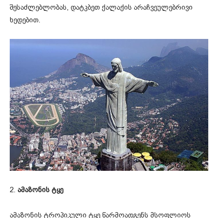
შესაძლებლობას, დატკბეთ ქალაქის არაჩვეულებრივი
ხედებით.
2.
ამაზონის ტყე
ამაზონის ტროპიკული ტყე წარმოადგენს მსოფლიოს