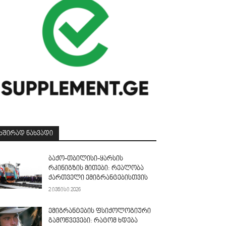
ᲮᲨᲘᲠᲐᲓ ᲜᲐᲮᲕᲐᲓᲘ
ბაქო-თბილისი-ყარსის
რკინიგზის მითები: რეალობა
ქართველი ემიგრანტებისთვის
2 ივნისი 2026
ემიგრანტების ფსიქოლოგიური
გამოწვევები: რატომ ხდება