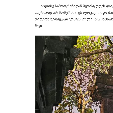
… ბალიზე ჩამოფრენიდან მეორე დღეს დავბი
საერთოდ არ მომეწონა. ეს ლოკაცია იყო ძ
თითქოს ზედმეტად კომერციული. არც სანაპი
შავი…