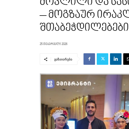
მოვლილი და სას
– მოგზაურ ირაკლ
შთაბეჭდილებები
25 თებერვალი 2026
გაზაიარება