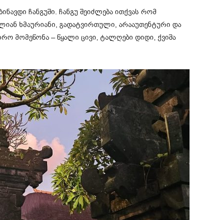
ნავდი ჩანგუში. ჩანგუ შეიძლება ითქვას რომ
ალიან ხმაურიანი, გადატვირთული, არააუთენტური და
რო მომეწონა – წყალი ცივი, ტალღები დიდი, ქვიშა