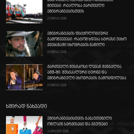
ბაქო-თბილისი-ყარსის რკინიგზის
მითები: რეალობა ქართველი
ემიგრანტებისთვის
2 ივნისი 2026
ემიგრანტების ფსიქოლოგიური
გამოწვევები: რატომ ხდება სტრესი უცხო
ქვეყანაში ცხოვრების ნაწილი
2 ივნისი 2026
ქართველი მუსიკოსი ლევან შენგელია
აშშ-ში: მუსიკალური ტურნე და
ემიგრანტული ცხოვრების გამოცდილება
2 ივნისი 2026
ხშირად ნახვადი
ემიგრანტებისთვის განკუთვნილი
ონლაინ სერვისები და ჯგუფები
3 აპრილი 2026