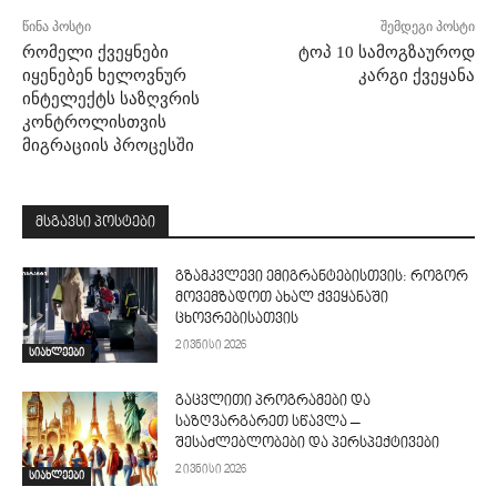
წინა პოსტი
შემდეგი პოსტი
რომელი ქვეყნები
ტოპ 10 სამოგზაუროდ
იყენებენ ხელოვნურ
კარგი ქვეყანა
ინტელექტს საზღვრის
კონტროლისთვის
მიგრაციის პროცესში
მსგავსი პოსტები
გზამკვლევი ემიგრანტებისთვის: როგორ
მოვემზადოთ ახალ ქვეყანაში
ცხოვრებისათვის
2 ივნისი 2026
სიახლეები
გაცვლითი პროგრამები და
საზღვარგარეთ სწავლა –
შესაძლებლობები და პერსპექტივები
2 ივნისი 2026
სიახლეები