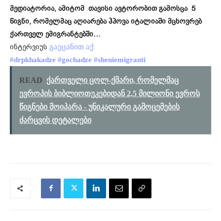
მედიატორია, ამიტომ თავისი ავტორობით გამოსცა 5
წიგნი, რომელმაც აღიარება ჰპოვა იტალიაში მცხოვრებ
ქართველ ემიგრანტებში…
ინტერვიუს
გაეცანით აქ
#drpkhakadze
#gochadze
#sheniemigranti
READ
ქართველი ცოლ-ქმარი, რომელმაც
ევროპის ბიბლიოთეკებიდან 2,5 მილიონი ევროს
წიგნები მოიპარა - უნიკალური გამოცემების
ძარცვის დეტალები