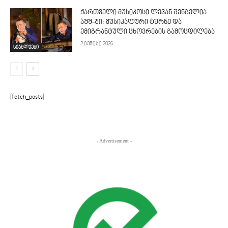
ქართველი მუსიკოსი ლევან შენგელია
აშშ-ში: მუსიკალური ტურნე და
ემიგრანტული ცხოვრების გამოცდილება
2 ივნისი 2026
სიახლეები
[fetch_posts]
- Advertisement -