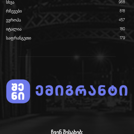
სხვა
968
რჩევები
818
ევროპა
457
იტალია
180
საფრანგეთი
179
ჩვენ შესახებ: