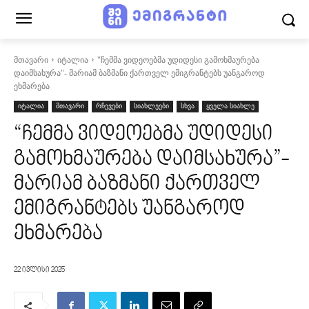
მთავარი
იტალია
"ჩემმა ვიდეოებმა უდიდესი გამოხმაურება
დაიმსახურა"- მარიამ ბაზმანი ქართველ ემიგრანტებს უანგაროდ
ეხმარება
იტალია
მთავარი
რჩევები
სიახლეები
სხვა
ყველა სიახლე
“ჩემმა ვიდეოებმა უდიდესი
გამოხმაურება დაიმსახურა”-
მარიამ ბაზმანი ქართველ
ემიგრანტებს უანგაროდ
ეხმარება
22 ივლისი 2025