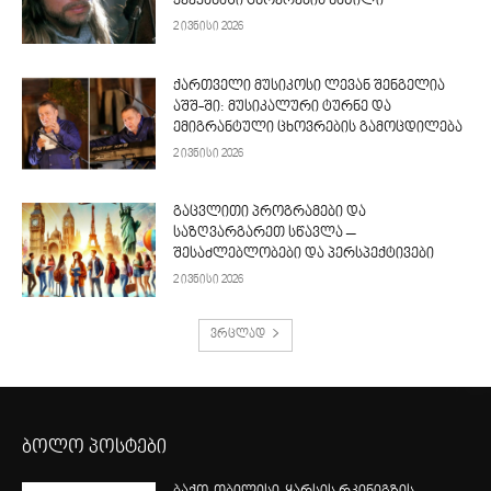
ქვეყანაში ცხოვრების ნაწილი
2 ივნისი 2026
ქართველი მუსიკოსი ლევან შენგელია
აშშ-ში: მუსიკალური ტურნე და
ემიგრანტული ცხოვრების გამოცდილება
2 ივნისი 2026
გაცვლითი პროგრამები და
საზღვარგარეთ სწავლა –
შესაძლებლობები და პერსპექტივები
2 ივნისი 2026
ვრცლად
ბოლო პოსტები