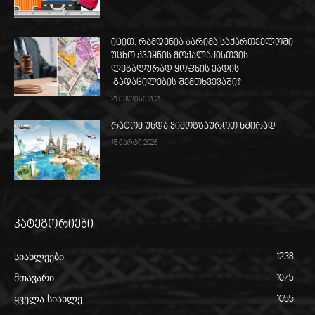
იცით, რამდენია ჯარიმა საქართველოში
უცხო ქვეყნის მოქალაქისთვის
ლეგალურად ყოფნის ვადის
გადაცილების შემთხვევაში?
21 ივლისი 2025
რატომ უნდა ვიმოგზაუროთ ხშირად
15 მარტი 2026
კატეგორიები
სიახლეები
1238
მთავარი
1075
ყველა სიახლე
1055