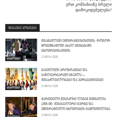
ერთ კომპანიაზე სრული
დამოკიდებულება?
მსგავსი პოსტები
გზამკვლევი ემიგრანტებისთვის: როგორ
მოვემზადოთ ახალ ქვეყანაში
ცხოვრებისათვის
2 ივნისი 2026
სიახლეები
გაცვლითი პროგრამები და
საზღვარგარეთ სწავლა –
შესაძლებლობები და პერსპექტივები
2 ივნისი 2026
სიახლეები
ქართველი მუსიკოსი ლევან შენგელია
აშშ-ში: მუსიკალური ტურნე და
ემიგრანტული ცხოვრების გამოცდილება
2 ივნისი 2026
სიახლეები