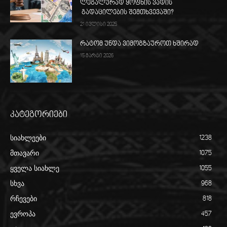
ლეგალურად ყოფნის ვადის
გადაცილების შემთხვევაში?
21 ივლისი 2025
რატომ უნდა ვიმოგზაუროთ ხშირად
15 მარტი 2026
კატეგორიები
სიახლეები
1238
მთავარი
1075
ყველა სიახლე
1055
სხვა
968
რჩევები
818
ევროპა
457