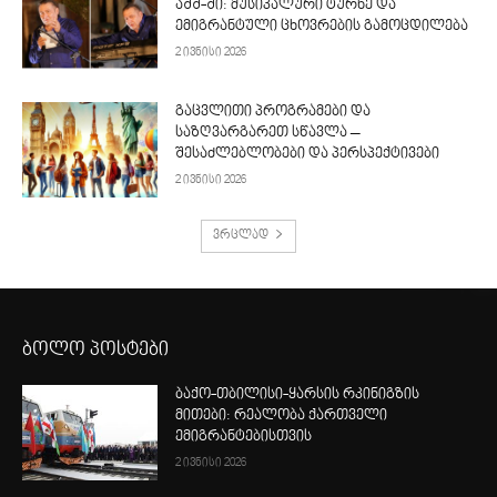
აშშ-ში: მუსიკალური ტურნე და
ემიგრანტული ცხოვრების გამოცდილება
2 ივნისი 2026
გაცვლითი პროგრამები და
საზღვარგარეთ სწავლა –
შესაძლებლობები და პერსპექტივები
2 ივნისი 2026
ვრცლად
ბოლო პოსტები
ბაქო-თბილისი-ყარსის რკინიგზის
მითები: რეალობა ქართველი
ემიგრანტებისთვის
2 ივნისი 2026