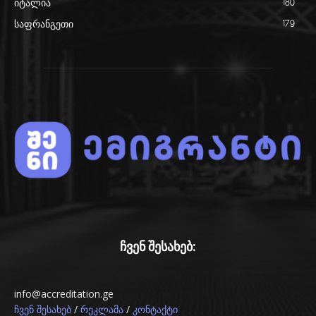
იტალია
180
საფრანგეთი
179
ჩვენ შესახებ:
info@accreditation.ge
/
/
ჩვენ შესახებ
რეკლამა
კონტაქტი