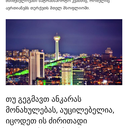
მნიშვნელოვანი სატრანსპორტო კვანძიც, რომელიც
აერთიანებს თურქეთს მთელ მსოფლიოში.
თუ გეგმავთ ანკარას
მონახულებას, აუცილებელია,
იცოდეთ ის ძირითადი