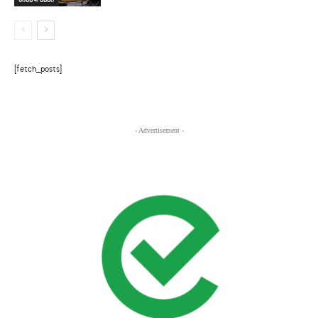
[fetch_posts]
- Advertisement -