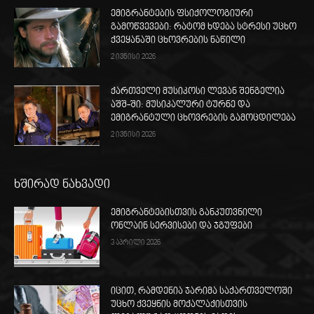
ემიგრანტების ფსიქოლოგიური
გამოწვევები: რატომ ხდება სტრესი უცხო
ქვეყანაში ცხოვრების ნაწილი
2 ივნისი 2026
ქართველი მუსიკოსი ლევან შენგელია
აშშ-ში: მუსიკალური ტურნე და
ემიგრანტული ცხოვრების გამოცდილება
2 ივნისი 2026
ხშირად ნახვადი
ემიგრანტებისთვის განკუთვნილი
ონლაინ სერვისები და ჯგუფები
3 აპრილი 2026
იცით, რამდენია ჯარიმა საქართველოში
უცხო ქვეყნის მოქალაქისთვის