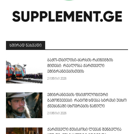
ᲮᲨᲘᲠᲐᲓ ᲜᲐᲮᲕᲐᲓᲘ
ბაქო-თბილისი-ყარსის რკინიგზის
მითები: რეალობა ქართველი
ემიგრანტებისთვის
2 ივნისი 2026
ემიგრანტების ფსიქოლოგიური
გამოწვევები: რატომ ხდება სტრესი უცხო
ქვეყანაში ცხოვრების ნაწილი
2 ივნისი 2026
ქართველი მუსიკოსი ლევან შენგელია