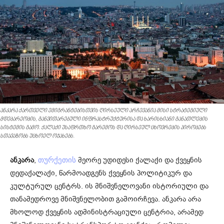
ანკარა ქართველი ემიგრანტებისთვის ღირსეული არჩევანია მისი სტრატეგიული
მდებარეობის, განვითარებული ინფრასტრუქტურისა და ხარისხიანი განათლების
სისტემის გამო. ქალაქი უსაფრთხო გარემოს და ღირსეულ ცხოვრების პირობებს
სთავაზობს უცხოელ ოჯახებს.
ანკარა
,
მეორე უდიდესი ქალაქი და ქვეყნის
თურქეთის
დედაქალაქი, წარმოადგენს ქვეყნის პოლიტიკურ და
კულტურულ ცენტრს. ის მნიშვნელოვანი ისტორიული და
თანამედროვე მნიშვნელობით გამოირჩევა. ანკარა არა
მხოლოდ ქვეყნის ადმინისტრაციული ცენტრია, არამედ