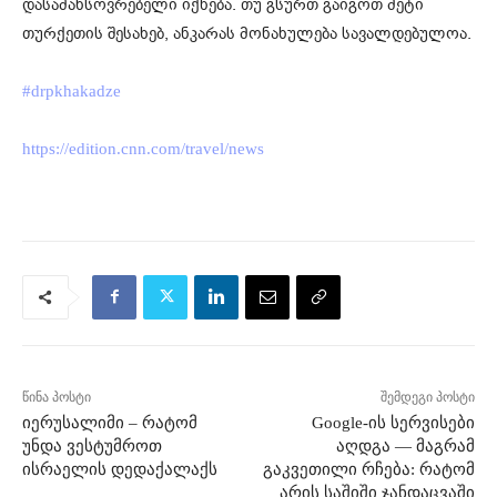
დასამახსოვრებელი იქნება. თუ გსურთ გაიგოთ მეტი
თურქეთის შესახებ, ანკარას მონახულება სავალდებულოა.
#drpkhakadze
https://edition.cnn.com/travel/news
წინა პოსტი
შემდეგი პოსტი
იერუსალიმი – რატომ
Google-ის სერვისები
უნდა ვესტუმროთ
აღდგა — მაგრამ
ისრაელის დედაქალაქს
გაკვეთილი რჩება: რატომ
არის საშიში ჯანდაცვაში