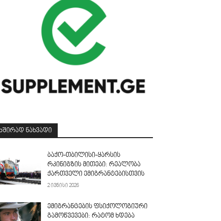
ᲮᲨᲘᲠᲐᲓ ᲜᲐᲮᲕᲐᲓᲘ
ბაქო-თბილისი-ყარსის
რკინიგზის მითები: რეალობა
ქართველი ემიგრანტებისთვის
2 ივნისი 2026
ემიგრანტების ფსიქოლოგიური
გამოწვევები: რატომ ხდება