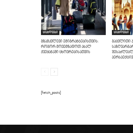
სიახლეები
სიახლეები
გზამკვლევი ემიგრანტებისთვის:
გაცვლითი 
როგორ მოვემზადოთ ახალ
საზღვარგა
ქვეყანაში ცხოვრებისათვის
შესაძლებლ
პერსპექტივ
[fetch_posts]