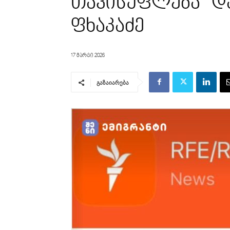
თავისუფლება” დ
ფხაკაძე
17 მარტი 2026
გაზაიარება