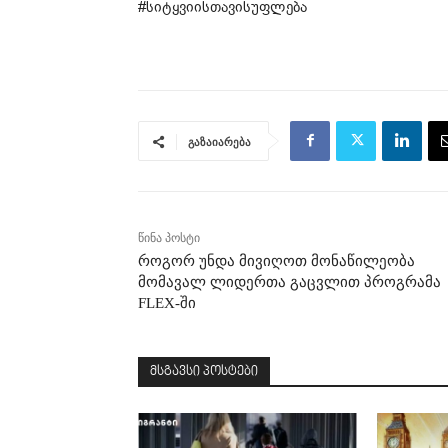
#სიტყვიისთავისუფლება
გაზაიარება
წინა პოსტი
როგორ უნდა მივიღოთ მონაწილეობა
მომავალ ლიდერთა გაცვლით პროგრამა
FLEX-ში
მსგავსი პოსტები