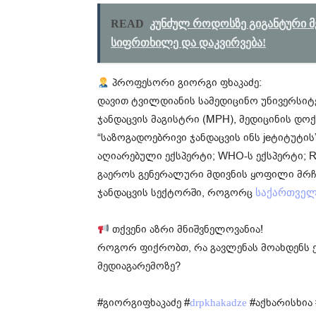
READ
კუნძულ როდოსზე გიგანტური მე
სიფრთხილე და დაკვირვება!
პროფესორი გიორგი ფხაკაძე:
დავით ტვილდიანის სამედიცინო უნივერსი
ჯანდაცვის მაგისტრი (MPH), მედიცინის დო
“საზოგადოებრივი ჯანდაცვის ინს jeტიტუტი
აღიარებული ექსპერტი; WHO-ს ექსპერტი; Rel
გაეროს გენერალური მდივნის ყოფილი მრჩე
ჯანდაცვის სექტორში, როგორც
საქართვე
თქვენი აზრი მნიშვნელოვანია!
როგორ ფიქრობთ, რა გავლენას მოახდენს 
მედიაგარემოზე?
#გიორგიფხაკაძე #
#აქხარისხია
drpkhakadze