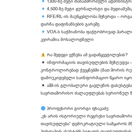
1300-ზე მეტი თანამშრომელი ადმინისტრა
4,500-ზე მეტი ჟურნალისტი და მედიამუშა
RFE/RL-ის მაუწყებლობა შეჩერდა – ორგ
დარჩა დაფინანსების გარეშე
VOA-ს საქმიანობა ფაქტობრივად პარალი
კვირაშია მოსალოდნელი
რა შედეგი ექნება ამ გადაწყვეტილებას?
ინფორმაციის თავისუფლების შეზღუდვა –
კონტროლირებად ქვეყნებში (მათ შორის რუ
დამოუკიდებელი საინფორმაციო წყარო იყო
აშშ-ის გლობალური გავლენის დასუსტება –
საერთაშორისო ძალაუფლებას სერიოზულ ზი
პროფესორი გიორგი ფხაკაძე:
„ეს არის ისტორიული რეგრესი საერთაშორის
თავისუფლება“ დემოკრატიული სამყაროს მნი
პირდაპირ ასუსტებს სიტყვის თავისუფლებას.