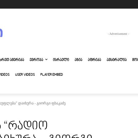
- Advertisement -
ᲮᲠᲔᲗ ᲐᲛᲔᲠᲘᲙᲐ
ᲔᲕᲠᲝᲞᲐ
ᲘᲡᲠᲐᲔᲚᲘ
ᲐᲖᲘᲐ
ᲐᲤᲠᲘᲙᲐ
ᲐᲕᲡᲢᲠᲐᲚᲘᲐ
ᲛᲝ
VIDEOS
USER VIDEOS
PLAYER EMBED
ისუფლება" დაიხურა - გიორგი ფხაკაძე
ა “რადიო