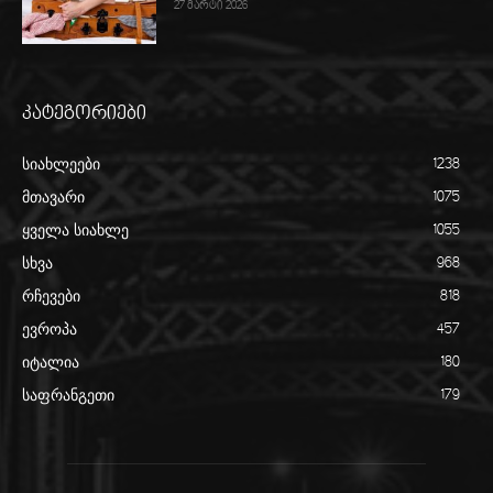
27 მარტი 2026
კატეგორიები
სიახლეები
1238
მთავარი
1075
ყველა სიახლე
1055
სხვა
968
რჩევები
818
ევროპა
457
იტალია
180
საფრანგეთი
179