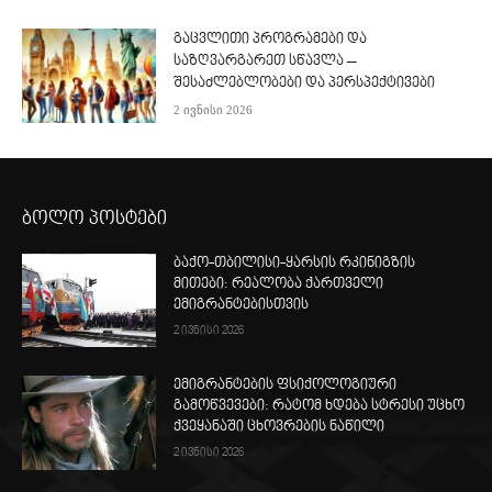
გაცვლითი პროგრამები და
საზღვარგარეთ სწავლა –
შესაძლებლობები და პერსპექტივები
2 ივნისი 2026
ბოლო პოსტები
ბაქო-თბილისი-ყარსის რკინიგზის
მითები: რეალობა ქართველი
ემიგრანტებისთვის
2 ივნისი 2026
ემიგრანტების ფსიქოლოგიური
გამოწვევები: რატომ ხდება სტრესი უცხო
ქვეყანაში ცხოვრების ნაწილი
2 ივნისი 2026