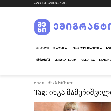
პარასკევი, აგვისტო 7, 2026
ᲛᲗᲐᲕᲐᲠᲘ
ᲡᲘᲐᲮᲚᲔᲔᲑᲘ
ᲩᲠᲓᲘᲚᲝᲔᲗ ᲐᲛᲔᲠᲘᲙᲐ
ᲡᲐᲛ
ᲘᲜᲢᲔᲠᲕᲘᲣ
VIDEO CATEGORY
VIDEO TAG
SEARCH 
თეგები
ინგა მამუჩიშვილი
ინგა მამუჩიშვილ
Tag: