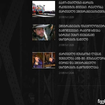
ბაქო-თბილისი-ყარსის
რკინიგზის მითები: რეალობა
ქართველი ემიგრანტებისთვი
2 ივნისი 2026
ემიგრანტების ფსიქოლოგიურ
გამოწვევები: რატომ ხდება
სტრესი უცხო ქვეყანაში
ცხოვრების ნაწილი
2 ივნისი 2026
ქართველი მუსიკოსი ლევან
შენგელია აშშ-ში: მუსიკალურ
ტურნე და ემიგრანტული
ცხოვრების გამოცდილება
2 ივნისი 2026
ჩვე