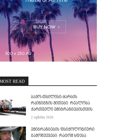
MOST READ
ბაქო-თბილისი-ყარსის
რკინიგზის მითები: რეალობა
ქართველი ემიგრანტებისთვის
2 ივნისი 2026
ემიგრანტების ფსიქოლოგიური
გამოწვევები: რატომ ხდება