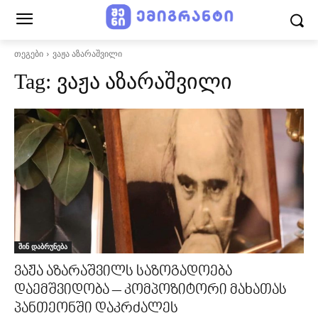
თეგები
ვაჟა აზარაშვილი
ვაჟა აზარაშვილი
Tag:
შინ დაბრუნება
ვაჟა აზარაშვილს საზოგადოება
დაემშვიდობა – კომპოზიტორი მახათას
პანთეონში დაკრძალეს