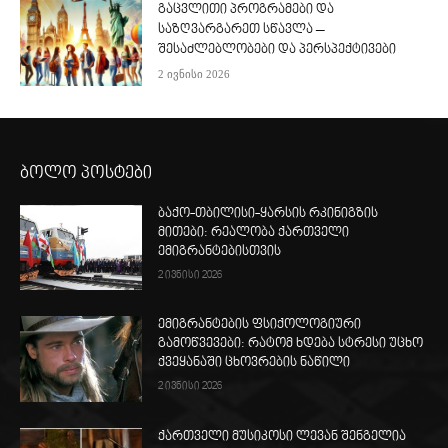
გაცვლითი პროგრამები და
საზღვარგარეთ სწავლა –
შესაძლებლობები და პერსპექტივები
2 ივნისი 2026
ბოლო პოსტები
ბაქო-თბილისი-ყარსის რკინიგზის
მითები: რეალობა ქართველი
ემიგრანტებისთვის
2 ივნისი 2026
ემიგრანტების ფსიქოლოგიური
გამოწვევები: რატომ ხდება სტრესი უცხო
ქვეყანაში ცხოვრების ნაწილი
2 ივნისი 2026
ქართველი მუსიკოსი ლევან შენგელია