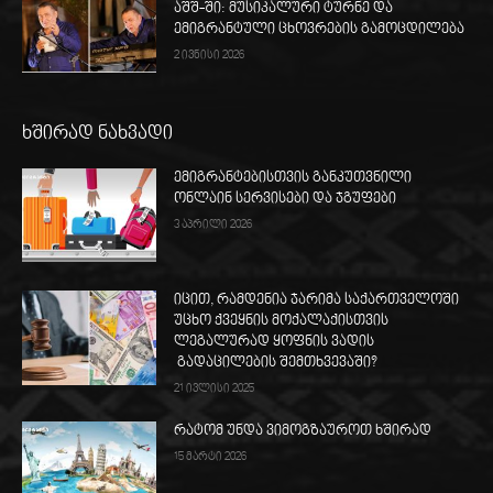
აშშ-ში: მუსიკალური ტურნე და
ემიგრანტული ცხოვრების გამოცდილება
2 ივნისი 2026
ხშირად ნახვადი
ემიგრანტებისთვის განკუთვნილი
ონლაინ სერვისები და ჯგუფები
3 აპრილი 2026
იცით, რამდენია ჯარიმა საქართველოში
უცხო ქვეყნის მოქალაქისთვის
ლეგალურად ყოფნის ვადის
გადაცილების შემთხვევაში?
21 ივლისი 2025
რატომ უნდა ვიმოგზაუროთ ხშირად
15 მარტი 2026