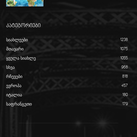
კატეგორიები
სიახლეები
1238
მთავარი
1075
ყველა სიახლე
1055
სხვა
968
რჩევები
818
ევროპა
457
იტალია
180
საფრანგეთი
179