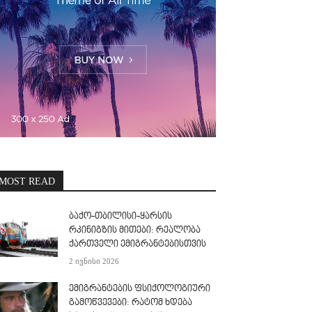
MOST READ
ბაქო-თბილისი-ყარსის
რკინიგზის მითები: რეალობა
ქართველი ემიგრანტებისთვის
2 ივნისი 2026
ემიგრანტების ფსიქოლოგიური
გამოწვევები: რატომ ხდება