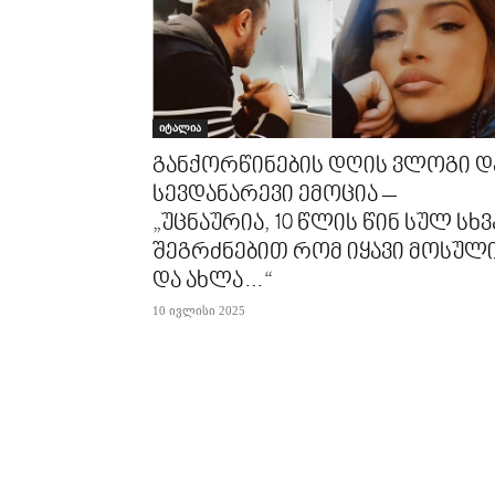
იტალია
განქორწინების დღის ვლოგი დ
სევდანარევი ემოცია –
„უცნაურია, 10 წლის წინ სულ სხვ
შეგრძნებით რომ იყავი მოსულ
და ახლა…“
10 ივლისი 2025