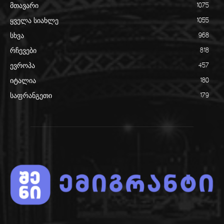
მთავარი
1075
ყველა სიახლე
1055
სხვა
968
რჩევები
818
ევროპა
457
იტალია
180
საფრანგეთი
179