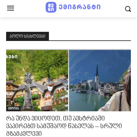
ბოლო სიახლეები
ევროპა
რა უნდა ვიცოდეთ, თუ ავსტრიაში
ვაპირებთ სამუშაოდ წასვლას – სრული
გზამკვლევი