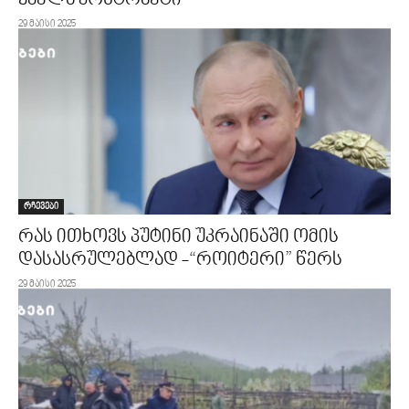
ყველა კონტრაქტი
29 მაისი 2025
რჩევები
რას ითხოვს პუტინი უკრაინაში ომის
დასასრულებლად -“როიტერი” წერს
29 მაისი 2025