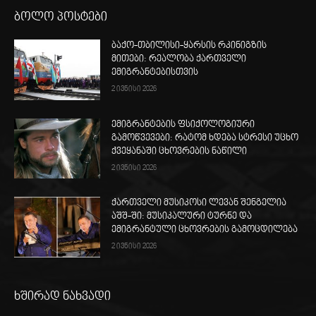
ბოლო პოსტები
ბაქო-თბილისი-ყარსის რკინიგზის
მითები: რეალობა ქართველი
ემიგრანტებისთვის
2 ივნისი 2026
ემიგრანტების ფსიქოლოგიური
გამოწვევები: რატომ ხდება სტრესი უცხო
ქვეყანაში ცხოვრების ნაწილი
2 ივნისი 2026
ქართველი მუსიკოსი ლევან შენგელია
აშშ-ში: მუსიკალური ტურნე და
ემიგრანტული ცხოვრების გამოცდილება
2 ივნისი 2026
ხშირად ნახვადი