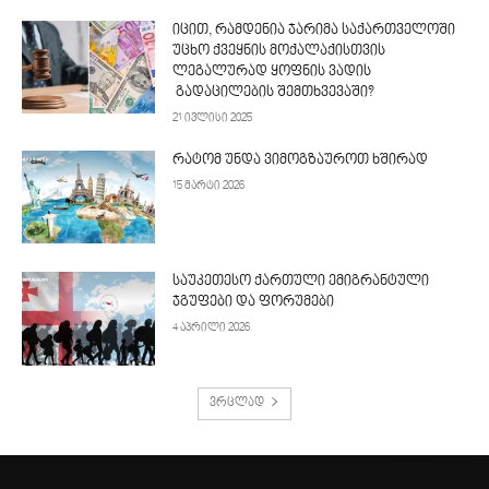
იცით, რამდენია ჯარიმა საქართველოში
უცხო ქვეყნის მოქალაქისთვის
ლეგალურად ყოფნის ვადის
გადაცილების შემთხვევაში?
21 ივლისი 2025
რატომ უნდა ვიმოგზაუროთ ხშირად
15 მარტი 2026
საუკეთესო ქართული ემიგრანტული
ჯგუფები და ფორუმები
4 აპრილი 2026
ვრცლად