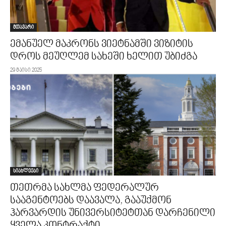
მთავარი
ემანუელ მაკრონს ვიეტნამში ვიზიტის
დროს მეუღლემ სახეში ხელით უბიძგა
29 მაისი 2025
სიახლეები
თეთრმა სახლმა ფედერალურ
სააგენტოებს დაავალა, გააუქმონ
ჰარვარდის უნივერსიტეტთან დარჩენილი