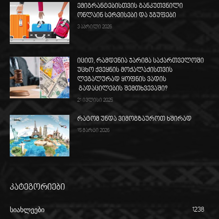
ემიგრანტებისთვის განკუთვნილი
ონლაინ სერვისები და ჯგუფები
3 აპრილი 2026
იცით, რამდენია ჯარიმა საქართველოში
უცხო ქვეყნის მოქალაქისთვის
ლეგალურად ყოფნის ვადის
გადაცილების შემთხვევაში?
21 ივლისი 2025
რატომ უნდა ვიმოგზაუროთ ხშირად
15 მარტი 2026
კატეგორიები
სიახლეები
1238