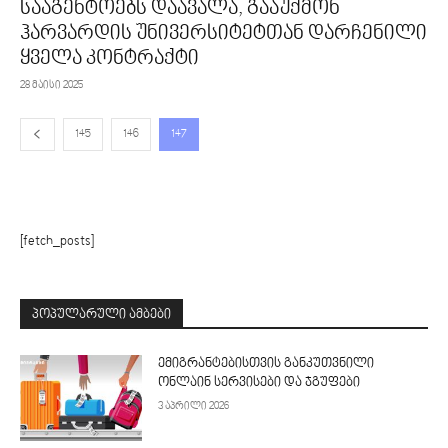
სააგენტოებს დაავალა, გააუქმონ
ჰარვარდის უნივერსიტეტთან დარჩენილი
ყველა კონტრაქტი
28 მაისი 2025
145
146
147
[fetch_posts]
ᲞᲝᲞᲣᲚᲐᲠᲣᲚᲘ ᲐᲛᲑᲔᲑᲘ
ემიგრანტებისთვის განკუთვნილი
ონლაინ სერვისები და ჯგუფები
3 აპრილი 2026