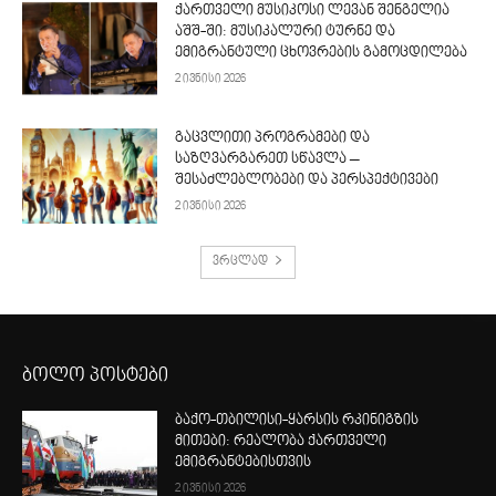
ქართველი მუსიკოსი ლევან შენგელია
აშშ-ში: მუსიკალური ტურნე და
ემიგრანტული ცხოვრების გამოცდილება
2 ივნისი 2026
გაცვლითი პროგრამები და
საზღვარგარეთ სწავლა –
შესაძლებლობები და პერსპექტივები
2 ივნისი 2026
ვრცლად
ბოლო პოსტები
ბაქო-თბილისი-ყარსის რკინიგზის
მითები: რეალობა ქართველი
ემიგრანტებისთვის
2 ივნისი 2026