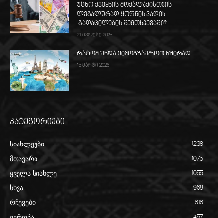
უცხო ქვეყნის მოქალაქისთვის
ლეგალურად ყოფნის ვადის
გადაცილების შემთხვევაში?
21 ივლისი 2025
რატომ უნდა ვიმოგზაუროთ ხშირად
15 მარტი 2026
კატეგორიები
სიახლეები
1238
მთავარი
1075
ყველა სიახლე
1055
სხვა
968
რჩევები
818
ევროპა
457