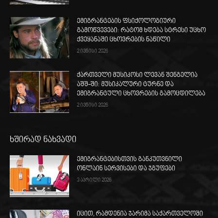
ემიგრანტების ფსიქოლოგიური
გამოწვევები: რატომ ხდება სტრესი უცხო
ქვეყანაში ცხოვრების ნაწილი
2 ივნისი 2026
ქართველი მუსიკოსი ლევან შენგელია
აშშ-ში: მუსიკალური ტურნე და
ემიგრანტული ცხოვრების გამოცდილება
2 ივნისი 2026
ხშირად ნახვადი
ემიგრანტებისთვის განკუთვნილი
ონლაინ სერვისები და ჯგუფები
3 აპრილი 2026
იცით, რამდენია ჯარიმა საქართველოში