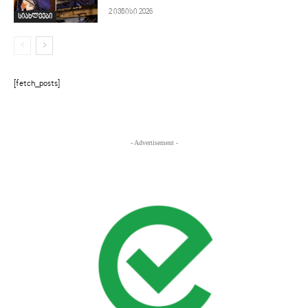
2 ივნისი 2026
სიახლეები
[fetch_posts]
- Advertisement -