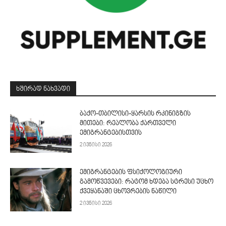
ᲮᲨᲘᲠᲐᲓ ᲜᲐᲮᲕᲐᲓᲘ
ბაქო-თბილისი-ყარსის რკინიგზის
მითები: რეალობა ქართველი
ემიგრანტებისთვის
2 ივნისი 2026
ემიგრანტების ფსიქოლოგიური
გამოწვევები: რატომ ხდება სტრესი უცხო
ქვეყანაში ცხოვრების ნაწილი
2 ივნისი 2026