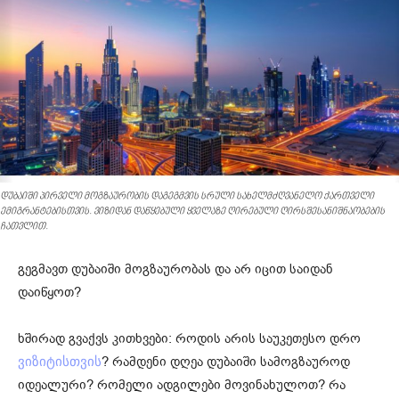
დუბაიში პირველი მოგზაურობის დაგეგმვის სრული სახელმძღვანელო ქართველი
ემიგრანტებისთვის. ვიზიდან დაწყებული ყველაზე ღირებული ღირსშესანიშნაობების
ჩათვლით.
გეგმავთ დუბაიში მოგზაურობას და არ იცით საიდან
დაიწყოთ?
ხშირად გვაქვს კითხვები: როდის არის საუკეთესო დრო
? რამდენი დღეა დუბაიში სამოგზაუროდ
ვიზიტისთვის
იდეალური? რომელი ადგილები მოვინახულოთ? რა