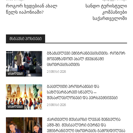
როგორ ხვდებიან ახალ
სანდო ტურისტული
წელს იაპონიაში?
კომპანიები
საქართველოში
მსგავსი პოსტები
გზამკვლევი ემიგრანტებისთვის: როგორ
მოვემზადოთ ახალ ქვეყანაში
ცხოვრებისათვის
2 ივნისი 2026
სიახლეები
გაცვლითი პროგრამები და
საზღვარგარეთ სწავლა –
შესაძლებლობები და პერსპექტივები
2 ივნისი 2026
სიახლეები
ქართველი მუსიკოსი ლევან შენგელია
აშშ-ში: მუსიკალური ტურნე და
ემიგრანტული ცხოვრების გამოცდილება