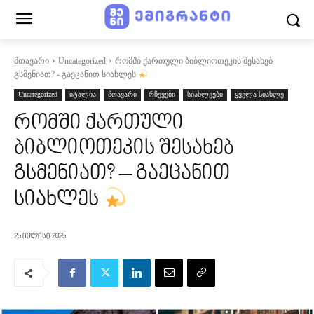
მთავარი
Uncategorized
რომში ქართული ბიბლიოთეკის შესახებ
გსმენიათ? - გაეცანით სიახლეს
Uncategorized
იტალია
მთავარი
რჩევები
სიახლეები
ყველა სიახლე
რომში ქართული
ბიბლიოთეკის შესახებ
გსმენიათ? – გაეცანით
სიახლეს
25 ივლისი 2025