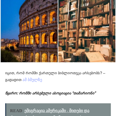
იცით, რომ რომში ქართული ბიბლიოთეკა არსებობს? –
გადადით
ამ ბმულზე
წყარო: რომში არსებული ასოციაცია “თამარიონი”
READ
ემიგრაცია ამერიკაში - მითები და