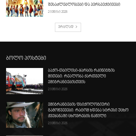
შესაძლებლობები და პერსპექტივები
2 ივნისი 2026
ვრცლად
ბოლო პოსტები
ბაქო-თბილისი-ყარსის რკინიგზის
მითები: რეალობა ქართველი
ემიგრანტებისთვის
2 ივნისი 2026
ემიგრანტების ფსიქოლოგიური
გამოწვევები: რატომ ხდება სტრესი უცხო
ქვეყანაში ცხოვრების ნაწილი
2 ივნისი 2026