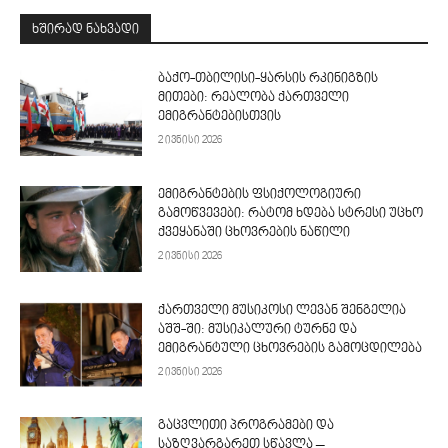
ᲮᲨᲘᲠᲐᲓ ᲜᲐᲮᲕᲐᲓᲘ
ბაქო-თბილისი-ყარსის რკინიგზის
მითები: რეალობა ქართველი
ემიგრანტებისთვის
2 ივნისი 2026
ემიგრანტების ფსიქოლოგიური
გამოწვევები: რატომ ხდება სტრესი უცხო
ქვეყანაში ცხოვრების ნაწილი
2 ივნისი 2026
ქართველი მუსიკოსი ლევან შენგელია
აშშ-ში: მუსიკალური ტურნე და
ემიგრანტული ცხოვრების გამოცდილება
2 ივნისი 2026
გაცვლითი პროგრამები და
საზღვარგარეთ სწავლა –