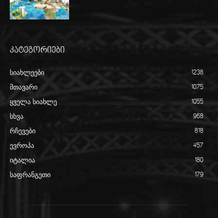
კატეგორიები
სიახლეები
1238
მთავარი
1075
ყველა სიახლე
1055
სხვა
968
რჩევები
818
ევროპა
457
იტალია
180
საფრანგეთი
179