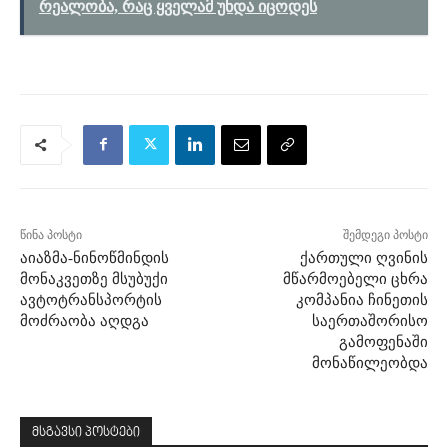
რეალობა, რაც ყველამ უნდა იცოდეს
წინა პოსტი
შემდეგი პოსტი
აიაზმა-ნინოწმინდის
ქართული ღვინის
მონაკვეთზე მსუბუქი
მწარმოებელი ცხრა
ავტოტრანსპორტის
კომპანია ჩინეთის
მოძრაობა აღდგა
საერთაშორისო
გამოფენაში
მონაწილეობდა
მსგავსი პოსტები