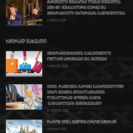
ქართველი მუსიკოსი ლევან შენგელია
აშშ-ში: მუსიკალური ტურნე და
ემიგრანტული ცხოვრების გამოცდილება
2 ივნისი 2026
ხშირად ნახვადი
ემიგრანტებისთვის განკუთვნილი
ონლაინ სერვისები და ჯგუფები
3 აპრილი 2026
იცით, რამდენია ჯარიმა საქართველოში
უცხო ქვეყნის მოქალაქისთვის
ლეგალურად ყოფნის ვადის
გადაცილების შემთხვევაში?
21 ივლისი 2025
რატომ უნდა ვიმოგზაუროთ ხშირად
15 მარტი 2026