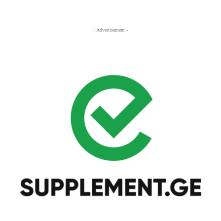
- Advertisement -