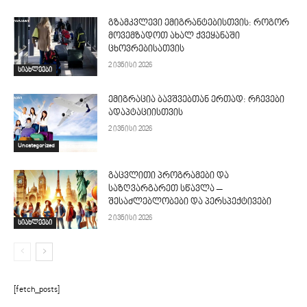
გზამკვლევი ემიგრანტებისთვის: როგორ
მოვემზადოთ ახალ ქვეყანაში
ცხოვრებისათვის
2 ივნისი 2026
სიახლეები
ემიგრაცია ბავშვებთან ერთად: რჩევები
ადაპტაციისთვის
2 ივნისი 2026
Uncategorized
გაცვლითი პროგრამები და
საზღვარგარეთ სწავლა –
შესაძლებლობები და პერსპექტივები
2 ივნისი 2026
სიახლეები
[fetch_posts]