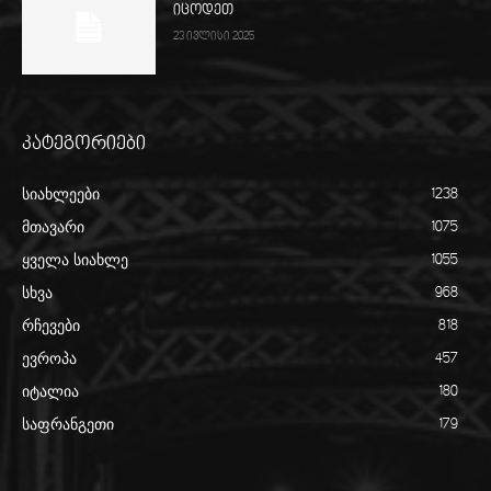
იცოდეთ
23 ივლისი 2025
კატეგორიები
სიახლეები
1238
მთავარი
1075
ყველა სიახლე
1055
სხვა
968
რჩევები
818
ევროპა
457
იტალია
180
საფრანგეთი
179