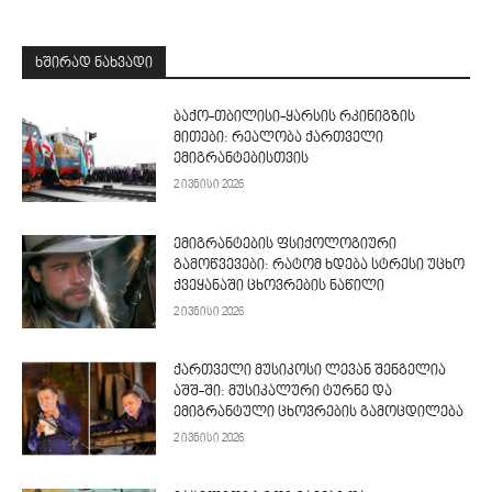
ᲮᲨᲘᲠᲐᲓ ᲜᲐᲮᲕᲐᲓᲘ
ბაქო-თბილისი-ყარსის რკინიგზის
მითები: რეალობა ქართველი
ემიგრანტებისთვის
2 ივნისი 2026
ემიგრანტების ფსიქოლოგიური
გამოწვევები: რატომ ხდება სტრესი უცხო
ქვეყანაში ცხოვრების ნაწილი
2 ივნისი 2026
ქართველი მუსიკოსი ლევან შენგელია
აშშ-ში: მუსიკალური ტურნე და
ემიგრანტული ცხოვრების გამოცდილება
2 ივნისი 2026