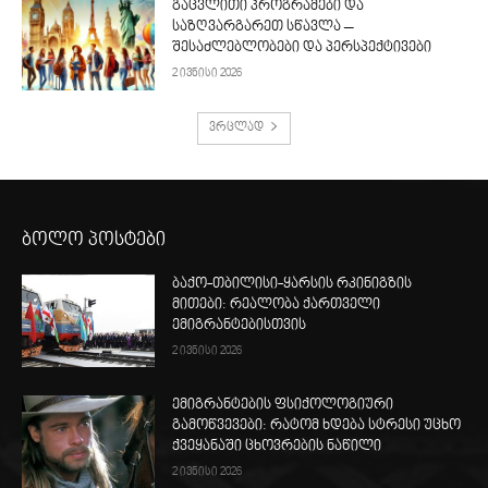
გაცვლითი პროგრამები და
საზღვარგარეთ სწავლა –
შესაძლებლობები და პერსპექტივები
2 ივნისი 2026
ვრცლად
ბოლო პოსტები
ბაქო-თბილისი-ყარსის რკინიგზის
მითები: რეალობა ქართველი
ემიგრანტებისთვის
2 ივნისი 2026
ემიგრანტების ფსიქოლოგიური
გამოწვევები: რატომ ხდება სტრესი უცხო
ქვეყანაში ცხოვრების ნაწილი
2 ივნისი 2026