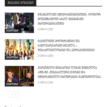
მსგავსი პოსტები
გზამკვლევი ემიგრანტებისთვის: როგორ
მოვემზადოთ ახალ ქვეყანაში
ცხოვრებისათვის
2 ივნისი 2026
სიახლეები
გაცვლითი პროგრამები და
საზღვარგარეთ სწავლა –
შესაძლებლობები და პერსპექტივები
2 ივნისი 2026
სიახლეები
ქართველი მუსიკოსი ლევან შენგელია
აშშ-ში: მუსიკალური ტურნე და
ემიგრანტული ცხოვრების გამოცდილება
2 ივნისი 2026
სიახლეები