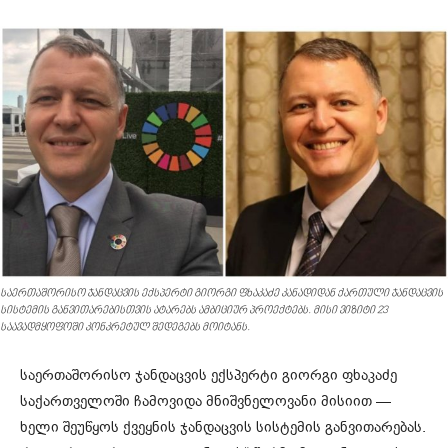
საერთაშორისო ჯანდაცვის ექსპერტი გიორგი ფხაკაძე კანადიდან ქართული ჯანდაცვის
სისტემის განვითარებისთვის ატარებს ამბიციურ პროექტებს. მისი ვიზიტი 23
საავადმყოფოში კონკრეტულ შედეგებს მოიტანს.
საერთაშორისო ჯანდაცვის ექსპერტი გიორგი ფხაკაძე
საქართველოში ჩამოვიდა მნიშვნელოვანი მისიით —
ხელი შეუწყოს ქვეყნის ჯანდაცვის სისტემის განვითარებას.