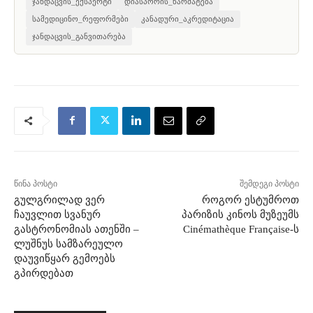
ჯანდაცვის_ექსპერტი
დიასპორის_წარმატება
სამედიცინო_რეფორმები
კანადური_აკრედიტაცია
ჯანდაცვის_განვითარება
წინა პოსტი
შემდეგი პოსტი
გულგრილად ვერ
როგორ ესტუმროთ
ჩაუვლით სვანურ
პარიზის კინოს მუზეუმს
გასტრონომიას ათენში –
Cinémathèque Française-ს
ლუშნუს სამზარეულო
დაუვიწყარ გემოებს
გპირდებათ