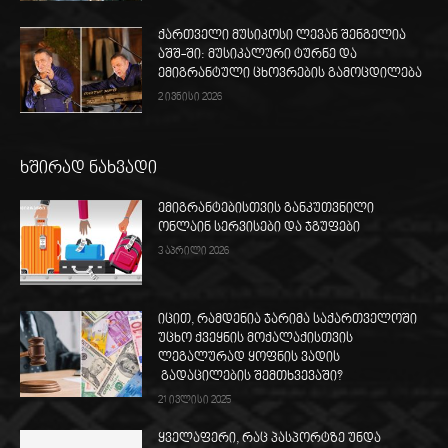
ქართველი მუსიკოსი ლევან შენგელია
აშშ-ში: მუსიკალური ტურნე და
ემიგრანტული ცხოვრების გამოცდილება
2 ივნისი 2026
ხშირად ნახვადი
ემიგრანტებისთვის განკუთვნილი
ონლაინ სერვისები და ჯგუფები
3 აპრილი 2026
იცით, რამდენია ჯარიმა საქართველოში
უცხო ქვეყნის მოქალაქისთვის
ლეგალურად ყოფნის ვადის
გადაცილების შემთხვევაში?
21 ივლისი 2025
ყველაფერი, რაც პასპორტზე უნდა