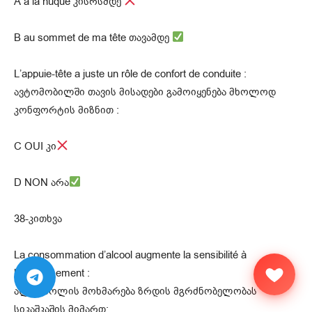
A à la nuque კისრსმდე
B au sommet de ma tête თავამდე
L’appuie-tête a juste un rôle de confort de conduite :
ავტომობილში თავის მისადები გამოიყენება მხოლოდ
კონფორტის მიზნით :
C OUI კი
D NON არა
38-კითხვა
La consommation d’alcool augmente la sensibilité à
l’éblouissement :
ალკოჰოლის მოხმარება ზრდის მგრძნობელობას
სიკაშკაშის მიმართ: