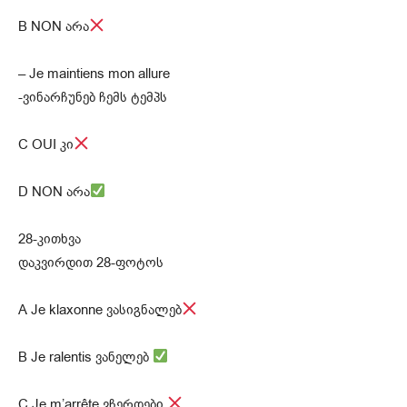
B NON არა
– Je maintiens mon allure
-ვინარჩუნებ ჩემს ტემპს
C OUI კი
D NON არა
28-კითხვა
დაკვირდით 28-ფოტოს
A Je klaxonne ვასიგნალებ
B Je ralentis ვანელებ
C Je m’arrête ვჩერდები