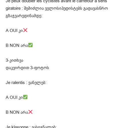
Je peux doubler les cyclistes avant le carrefour à sens
giratoire : შემიძლია ველოსიპედისტებს გადავასწრო
გზაჯვარედინამდე:
A OUI კი
B NON არა
3-კითხვა
დაკვირდით 3-ფოტოს
Je ralentis : ვანელებ:
A OUI კი
B NON არა
Je klaxonne : ვასიგნალებ: