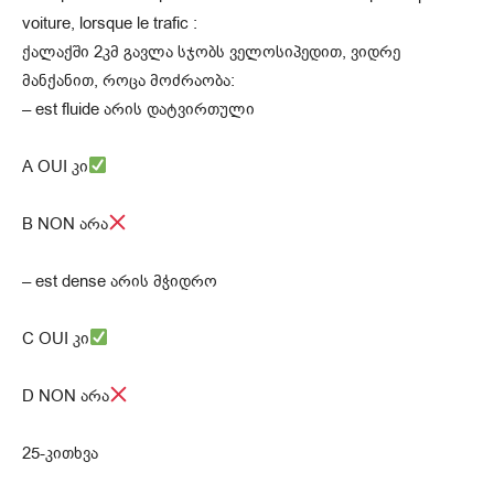
voiture, lorsque le trafic :
ქალაქში 2კმ გავლა სჯობს ველოსიპედით, ვიდრე
მანქანით, როცა მოძრაობა:
– est fluide არის დატვირთული
A OUI კი
B NON არა
– est dense არის მჭიდრო
C OUI კი
D NON არა
25-კითხვა