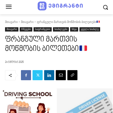
მთავარი
მთავარი
ფრანგული მართვის მოწმობის ბილეთები
მთავარი
რჩევები
საფრანგეთი
სიახლეები
სხვა
ყველა სიახლე
ფრანგული მართვის
მოწმობის ბილეთები
24 ივლისი 2025