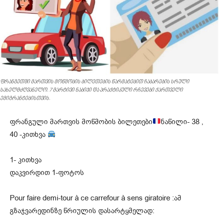
ფრანგეთში მართვის მოწმობის ბილეთების წარმატებით ჩაბარების სრული
სახელმძღვანელო. 7 მარტივი ნაბიჯი და პრაქტიკული რჩევები ქართველი
ემიგრანტებისთვის.
ფრანგული მართვის მოწმობის ბილეთები
ნაწილი- 38 ,
40 -კითხვა
1- კითხვა
დაკვირდით 1-ფოტოს
Pour faire demi-tour à ce carrefour à sens giratoire :ამ
გზაჯვარედინზე წრიულის დასარტყმელად: