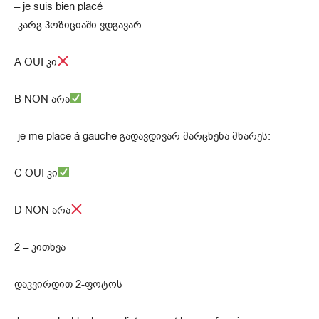
– je suis bien placé
-კარგ პოზიციაში ვდგავარ
A OUI კი
B NON არა
-je me place à gauche გადავდივარ მარცხენა მხარეს:
C OUI კი
D NON არა
2 – კითხვა
დაკვირდით 2-ფოტოს