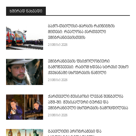
ᲮᲨᲘᲠᲐᲓ ᲜᲐᲮᲕᲐᲓᲘ
ბაქო-თბილისი-ყარსის რკინიგზის
მითები: რეალობა ქართველი
ემიგრანტებისთვის
2 ივნისი 2026
ემიგრანტების ფსიქოლოგიური
გამოწვევები: რატომ ხდება სტრესი უცხო
ქვეყანაში ცხოვრების ნაწილი
2 ივნისი 2026
ქართველი მუსიკოსი ლევან შენგელია
აშშ-ში: მუსიკალური ტურნე და
ემიგრანტული ცხოვრების გამოცდილება
2 ივნისი 2026
გაცვლითი პროგრამები და