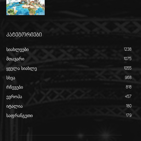
კატეგორიები
სიახლეები
1238
მთავარი
1075
ყველა სიახლე
1055
სხვა
968
რჩევები
818
ევროპა
457
იტალია
180
საფრანგეთი
179