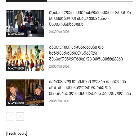
გზამკვლევი ემიგრანტებისთვის: როგორ
მოვემზადოთ ახალ ქვეყანაში
ცხოვრებისათვის
2 ივნისი 2026
სიახლეები
გაცვლითი პროგრამები და
საზღვარგარეთ სწავლა –
შესაძლებლობები და პერსპექტივები
2 ივნისი 2026
სიახლეები
ქართველი მუსიკოსი ლევან შენგელია
აშშ-ში: მუსიკალური ტურნე და
ემიგრანტული ცხოვრების გამოცდილება
2 ივნისი 2026
სიახლეები
[fetch_posts]