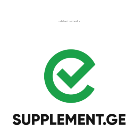
- Advertisement -