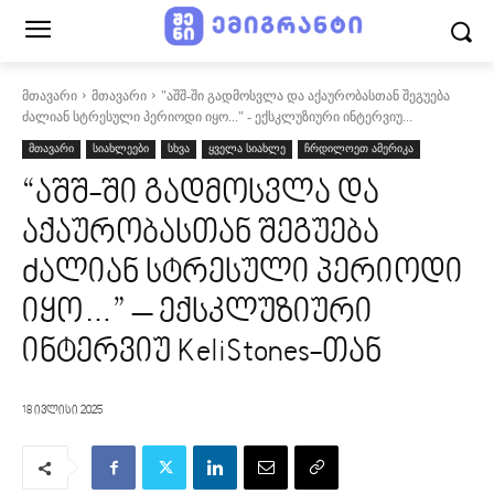
მთავარი
მთავარი
"აშშ-ში გადმოსვლა და აქაურობასთან შეგუება
ძალიან სტრესული პერიოდი იყო..." - ექსკლუზიური ინტერვიუ...
მთავარი
სიახლეები
სხვა
ყველა სიახლე
ჩრდილოეთ ამერიკა
“აშშ-ში გადმოსვლა და
აქაურობასთან შეგუება
ძალიან სტრესული პერიოდი
იყო…” – ექსკლუზიური
ინტერვიუ KeliStones-თან
18 ივლისი 2025