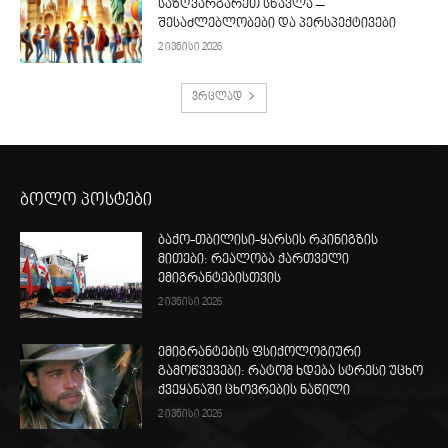
საზღვარგარეთ სწავლა –
შესაძლებლობები და პერსპექტივები
2 ივნისი 2026
ვრცლად
ბოლო პოსტები
ბაქო-თბილისი-ყარსის რკინიგზის
მითები: რეალობა ქართველი
ემიგრანტებისთვის
2 ივნისი 2026
ემიგრანტების ფსიქოლოგიური
გამოწვევები: რატომ ხდება სტრესი უცხო
ქვეყანაში ცხოვრების ნაწილი
2 ივნისი 2026