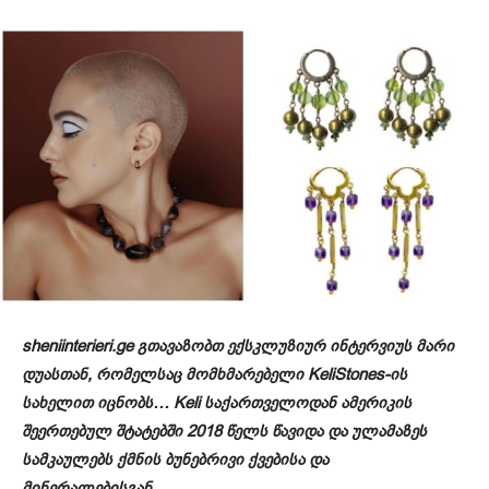
sheniinterieri.ge გთავაზობთ ექსკლუზიურ ინტერვიუს მარი
დუასთან, რომელსაც მომხმარებელი KeliStones-ის
სახელით იცნობს… Keli საქართველოდან ამერიკის
შეერთებულ შტატებში 2018 წელს წავიდა და ულამაზეს
სამკაულებს ქმნის ბუნებრივი ქვებისა და
მინერალებისგან…