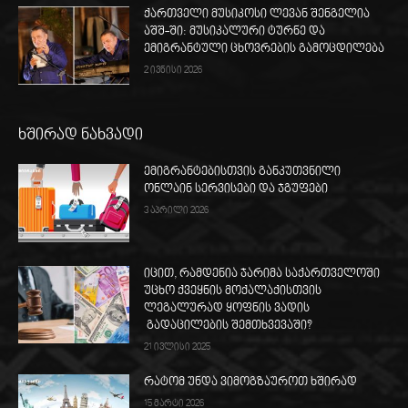
ქართველი მუსიკოსი ლევან შენგელია
აშშ-ში: მუსიკალური ტურნე და
ემიგრანტული ცხოვრების გამოცდილება
2 ივნისი 2026
ხშირად ნახვადი
ემიგრანტებისთვის განკუთვნილი
ონლაინ სერვისები და ჯგუფები
3 აპრილი 2026
იცით, რამდენია ჯარიმა საქართველოში
უცხო ქვეყნის მოქალაქისთვის
ლეგალურად ყოფნის ვადის
გადაცილების შემთხვევაში?
21 ივლისი 2025
რატომ უნდა ვიმოგზაუროთ ხშირად
15 მარტი 2026