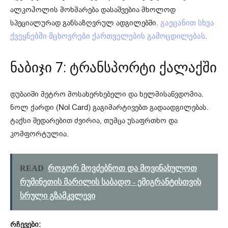
ალკოჰოლის მოხმარება დასაშვებია მხოლოდ
სპეციალურად განსაზღვრულ ადგილებში.
გაეცანით სხვა
.
ქვეყნებში მცხოვრები ქართველების გამოცდილებას
ნაბიჯი 7: ტრანსპორტი ქალაქში
დუბაიში მეტრო მოსახერხებელი და ხელმისაწვდომია.
ნოლ ქარდი (Nol Card) გაგიმარტივებთ გადაადგილებას.
ტაქსი შედარებით ძვირია, თუმცა უსაფრთხო და
კომფორტულია.
READ
როგორ მოვძებნოთ და მოვინახულოთ
რუმინეთის მარილის საბადო - ემიგრანტისთვის
სრული გზამკვლევი
რჩევები: