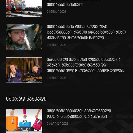
ემიგრანტებისთვის
2 ივნისი 2026
ემიგრანტების ფსიქოლოგიური
გამოწვევები: რატომ ხდება სტრესი უცხო
ქვეყანაში ცხოვრების ნაწილი
2 ივნისი 2026
ქართველი მუსიკოსი ლევან შენგელია
აშშ-ში: მუსიკალური ტურნე და
ემიგრანტული ცხოვრების გამოცდილება
2 ივნისი 2026
ხშირად ნახვადი
ემიგრანტებისთვის განკუთვნილი
ონლაინ სერვისები და ჯგუფები
3 აპრილი 2026