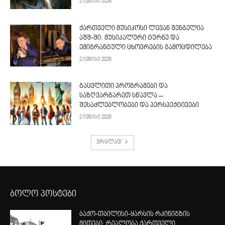
2 ივნისი 2026
ქართველი მუსიკოსი ლევან შენგელია
აშშ-ში: მუსიკალური ტურნე და
ემიგრანტული ცხოვრების გამოცდილება
2 ივნისი 2026
გაცვლითი პროგრამები და
საზღვარგარეთ სწავლა –
შესაძლებლობები და პერსპექტივები
2 ივნისი 2026
ვრცლად
ბოლო პოსტები
ბაქო-თბილისი-ყარსის რკინიგზის
მითები: რეალობა ქართველი