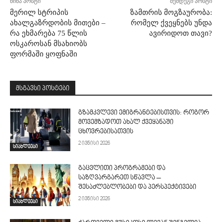
წინა პოსტი
შემდეგი პოსტი
მერილ სტრიპის
ზამთრის მოგზაურობა:
ახალგაზრდობის მითები –
რომელ ქვეყნებს უნდა
რა ეხმარება 75 წლის
ავირიდოთ თავი?
ოსკაროსან მსახიობს
ფორმაში ყოფნაში
მსგავსი პოსტები
გზამკვლევი ემიგრანტებისთვის: როგორ
მოვემზადოთ ახალ ქვეყანაში
ცხოვრებისათვის
2 ივნისი 2026
სიახლეები
გაცვლითი პროგრამები და
საზღვარგარეთ სწავლა –
შესაძლებლობები და პერსპექტივები
2 ივნისი 2026
სიახლეები