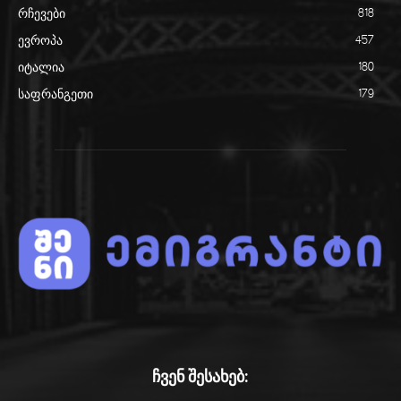
რჩევები
818
ევროპა
457
იტალია
180
საფრანგეთი
179
ჩვენ შესახებ: