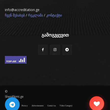
info@accreditation.ge
/
/
ჩვენ შესახებ
რეკლამა
კონტაქტი
გამოგვყევით
©
SheniEkimi.ge
Disclaimer
Privacy
Advertisement
Contact us
Video Category