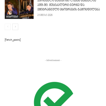
ქართველი მუსიკოსი ლევან შენგელია
აშშ-ში: მუსიკალური ტურნე და
ემიგრანტული ცხოვრების გამოცდილება
2 ივნისი 2026
სიახლეები
[fetch_posts]
- Advertisement -