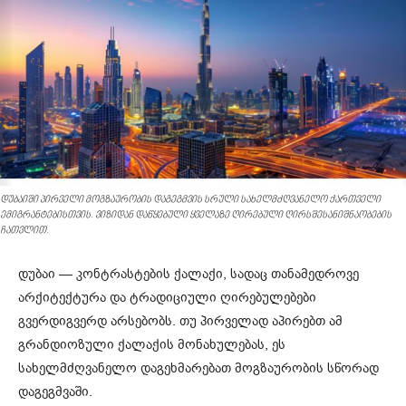
დუბაიში პირველი მოგზაურობის დაგეგმვის სრული სახელმძღვანელო ქართველი
ემიგრანტებისთვის. ვიზიდან დაწყებული ყველაზე ღირებული ღირსშესანიშნაობების
ჩათვლით.
დუბაი — კონტრასტების ქალაქი, სადაც თანამედროვე
არქიტექტურა და ტრადიციული ღირებულებები
გვერდიგვერდ არსებობს. თუ პირველად აპირებთ ამ
გრანდიოზული ქალაქის მონახულებას, ეს
სახელმძღვანელო დაგეხმარებათ მოგზაურობის სწორად
დაგეგმვაში.