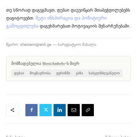
თუ სწორად დაგეგმავთ, დუბაი დაუვიწყარ შთაბეჭდილებებს
დაგიტოვებთ.
მეტი ინსპირაცია და პოზიტიური
დაგეხმარებათ მოტივაციის შენარჩუნებაში.
გამოცდილება
წყარო: sheniemigranti.ge — სარედაქციო მასალა
მომზადებულია
-ს მიერ
SheniAmbebi
დუბაი
მოგზაურობა
ტურიზმი
ვიზა
სახელმძღვანელო