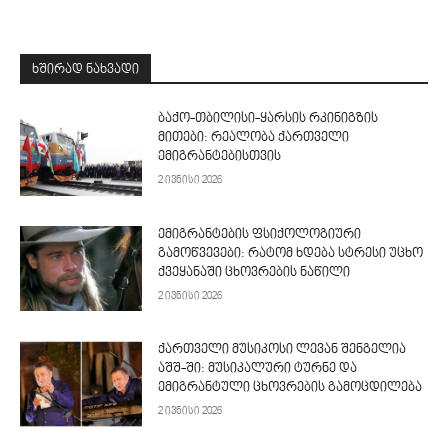
ᲮᲨᲘᲠᲐᲓ ᲜᲐᲮᲕᲐᲓᲘ
ბაქო-თბილისი-ყარსის რკინიგზის
მითები: რეალობა ქართველი
ემიგრანტებისთვის
2 ივნისი 2026
ემიგრანტების ფსიქოლოგიური
გამოწვევები: რატომ ხდება სტრესი უცხო
ქვეყანაში ცხოვრების ნაწილი
2 ივნისი 2026
ქართველი მუსიკოსი ლევან შენგელია
აშშ-ში: მუსიკალური ტურნე და
ემიგრანტული ცხოვრების გამოცდილება
2 ივნისი 2026