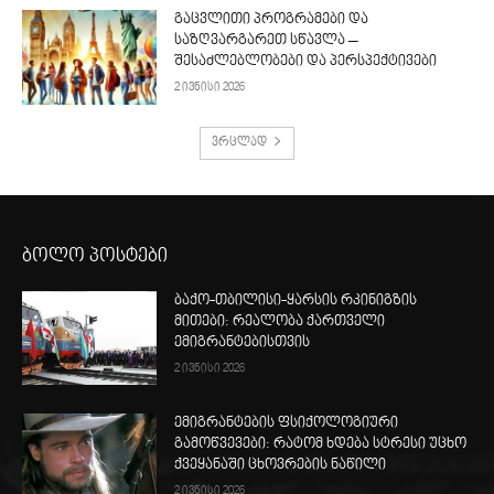
გაცვლითი პროგრამები და
საზღვარგარეთ სწავლა –
შესაძლებლობები და პერსპექტივები
2 ივნისი 2026
ვრცლად
ბოლო პოსტები
ბაქო-თბილისი-ყარსის რკინიგზის
მითები: რეალობა ქართველი
ემიგრანტებისთვის
2 ივნისი 2026
ემიგრანტების ფსიქოლოგიური
გამოწვევები: რატომ ხდება სტრესი უცხო
ქვეყანაში ცხოვრების ნაწილი
2 ივნისი 2026