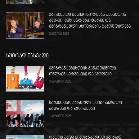
ქართველი მუსიკოსი ლევან შენგელია
აშშ-ში: მუსიკალური ტურნე და
ემიგრანტული ცხოვრების გამოცდილება
2 ივნისი 2026
ხშირად ნახვადი
ემიგრანტებისთვის განკუთვნილი
ონლაინ სერვისები და ჯგუფები
3 აპრილი 2026
საუკეთესო ქართული ემიგრანტული
ჯგუფები და ფორუმები
4 აპრილი 2026
რატომ უნდა ვიმოგზაუროთ ხშირად