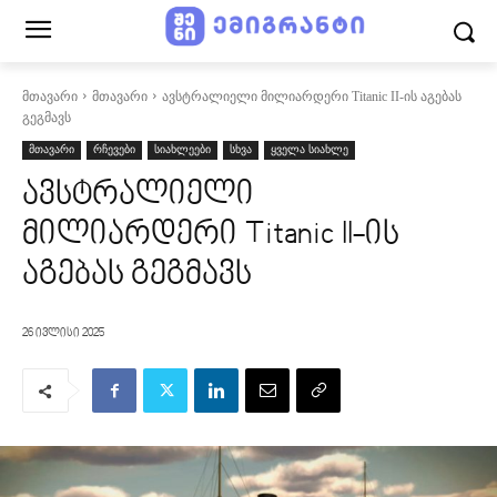
მთავარი
მთავარი
ავსტრალიელი მილიარდერი Titanic II-ის აგებას
გეგმავს
მთავარი
რჩევები
სიახლეები
სხვა
ყველა სიახლე
ავსტრალიელი
მილიარდერი Titanic II-ის
აგებას გეგმავს
26 ივლისი 2025