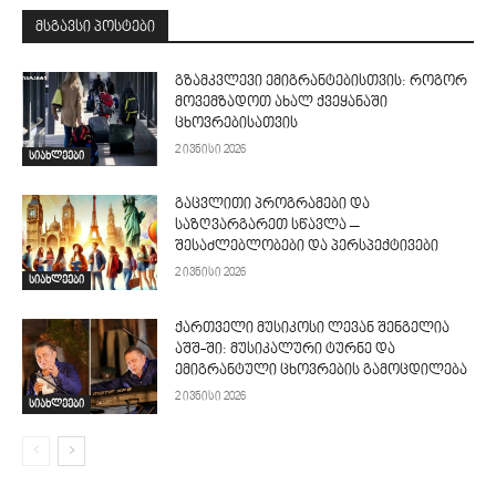
მსგავსი პოსტები
გზამკვლევი ემიგრანტებისთვის: როგორ
მოვემზადოთ ახალ ქვეყანაში
ცხოვრებისათვის
2 ივნისი 2026
სიახლეები
გაცვლითი პროგრამები და
საზღვარგარეთ სწავლა –
შესაძლებლობები და პერსპექტივები
2 ივნისი 2026
სიახლეები
ქართველი მუსიკოსი ლევან შენგელია
აშშ-ში: მუსიკალური ტურნე და
ემიგრანტული ცხოვრების გამოცდილება
2 ივნისი 2026
სიახლეები