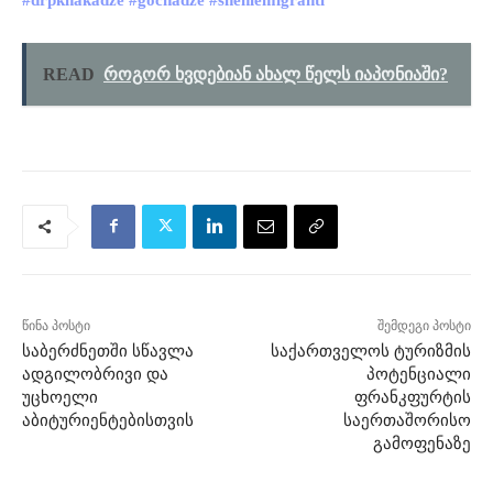
READ
როგორ ხვდებიან ახალ წელს იაპონიაში?
წინა პოსტი
შემდეგი პოსტი
საბერძნეთში სწავლა
საქართველოს ტურიზმის
ადგილობრივი და
პოტენციალი
უცხოელი
ფრანკფურტის
აბიტურიენტებისთვის
საერთაშორისო
გამოფენაზე