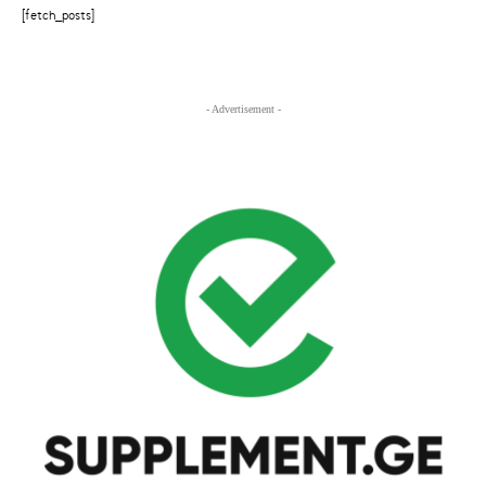
[fetch_posts]
- Advertisement -