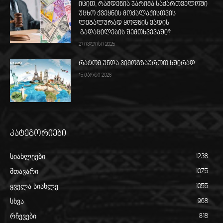
იცით, რამდენია ჯარიმა საქართველოში
უცხო ქვეყნის მოქალაქისთვის
ლეგალურად ყოფნის ვადის
გადაცილების შემთხვევაში?
21 ივლისი 2025
რატომ უნდა ვიმოგზაუროთ ხშირად
15 მარტი 2026
კატეგორიები
სიახლეები
1238
მთავარი
1075
ყველა სიახლე
1055
სხვა
968
რჩევები
818