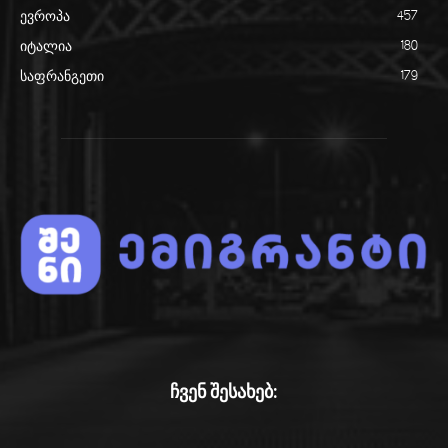
ევროპა
457
იტალია
180
საფრანგეთი
179
ჩვენ შესახებ: