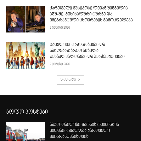
ქართველი მუსიკოსი ლევან შენგელია
აშშ-ში: მუსიკალური ტურნე და
ემიგრანტული ცხოვრების გამოცდილება
2 ივნისი 2026
გაცვლითი პროგრამები და
საზღვარგარეთ სწავლა –
შესაძლებლობები და პერსპექტივები
2 ივნისი 2026
ვრცლად
ბოლო პოსტები
ბაქო-თბილისი-ყარსის რკინიგზის
მითები: რეალობა ქართველი
ემიგრანტებისთვის