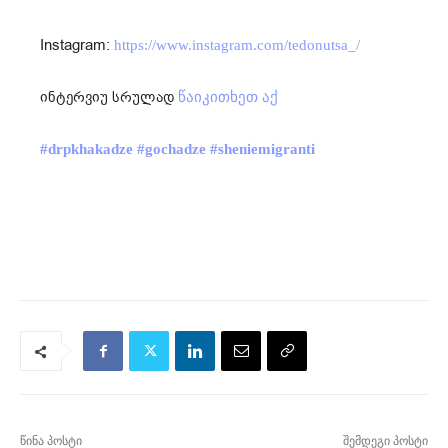
Instagram:
https://www.instagram.com/tedonutsa_/
ინტერვიუ სრულად
წაიკითხეთ აქ
#drpkhakadze
#gochadze
#sheniemigranti
წინა პოსტი
შემდეგი პოსტი