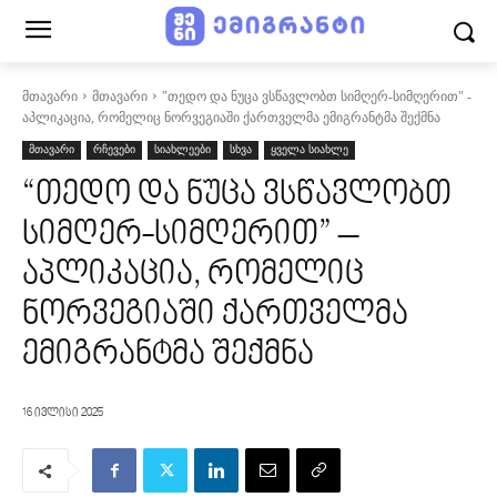
მთავარი
მთავარი
"თედო და ნუცა ვსწავლობთ სიმღერ-სიმღერით" -
აპლიკაცია, რომელიც ნორვეგიაში ქართველმა ემიგრანტმა შექმნა
მთავარი
რჩევები
სიახლეები
სხვა
ყველა სიახლე
“თედო და ნუცა ვსწავლობთ
სიმღერ-სიმღერით” –
აპლიკაცია, რომელიც
ნორვეგიაში ქართველმა
ემიგრანტმა შექმნა
16 ივლისი 2025