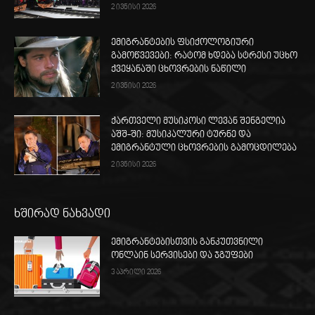
2 ივნისი 2026
ემიგრანტების ფსიქოლოგიური
გამოწვევები: რატომ ხდება სტრესი უცხო
ქვეყანაში ცხოვრების ნაწილი
2 ივნისი 2026
ქართველი მუსიკოსი ლევან შენგელია
აშშ-ში: მუსიკალური ტურნე და
ემიგრანტული ცხოვრების გამოცდილება
2 ივნისი 2026
ხშირად ნახვადი
ემიგრანტებისთვის განკუთვნილი
ონლაინ სერვისები და ჯგუფები
3 აპრილი 2026