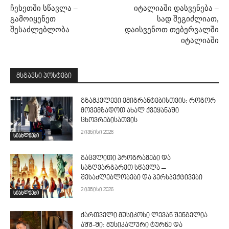
ჩეხეთში სწავლა –
იტალიაში დასვენება –
გამოიყენეთ
სად შეგიძლიათ,
შესაძლებლობა
დაისვენოთ თებერვალში
იტალიაში
მსგავსი პოსტები
გზამკვლევი ემიგრანტებისთვის: როგორ
მოვემზადოთ ახალ ქვეყანაში
ცხოვრებისათვის
2 ივნისი 2026
სიახლეები
გაცვლითი პროგრამები და
საზღვარგარეთ სწავლა –
შესაძლებლობები და პერსპექტივები
2 ივნისი 2026
სიახლეები
ქართველი მუსიკოსი ლევან შენგელია
აშშ-ში: მუსიკალური ტურნე და