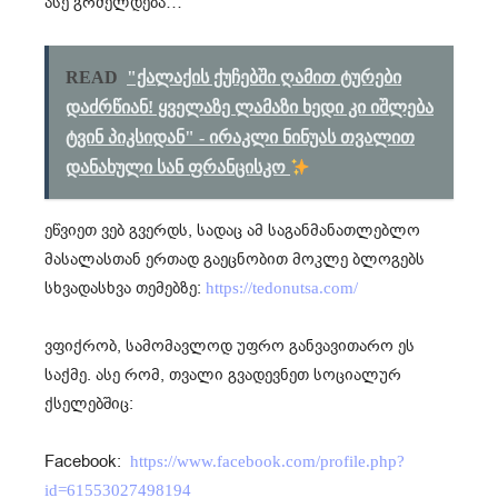
ასე გრძელდება…
READ
"ქალაქის ქუჩებში ღამით ტურები
დაძრწიან! ყველაზე ლამაზი ხედი კი იშლება
ტვინ პიკსიდან" - ირაკლი ნინუას თვალით
დანახული სან ფრანცისკო
ეწვიეთ ვებ გვერდს, სადაც ამ საგანმანათლებლო
მასალასთან ერთად გაეცნობით მოკლე ბლოგებს
სხვადასხვა თემებზე:
https://tedonutsa.com/
ვფიქრობ, სამომავლოდ უფრო განვავითარო ეს
საქმე. ასე რომ, თვალი გვადევნეთ სოციალურ
ქსელებშიც:
Facebook:
https://www.facebook.com/profile.php?
id=61553027498194