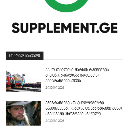
ᲮᲨᲘᲠᲐᲓ ᲜᲐᲮᲕᲐᲓᲘ
ბაქო-თბილისი-ყარსის რკინიგზის
მითები: რეალობა ქართველი
ემიგრანტებისთვის
2 ივნისი 2026
ემიგრანტების ფსიქოლოგიური
გამოწვევები: რატომ ხდება სტრესი უცხო
ქვეყანაში ცხოვრების ნაწილი
2 ივნისი 2026