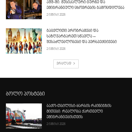
აშშ-ში: მუსიკალური ტურნე და
ემიგრანტული ცხოვრების გამოცდილება
2 ივნისი 2026
გაცვლითი პროგრამები და
საზღვარგარეთ სწავლა –
შესაძლებლობები და პერსპექტივები
2 ივნისი 2026
ვრცლად
ბოლო პოსტები
ბაქო-თბილისი-ყარსის რკინიგზის
მითები: რეალობა ქართველი
ემიგრანტებისთვის
2 ივნისი 2026