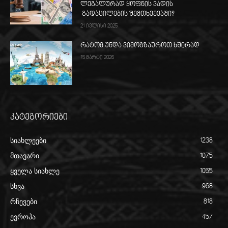
ლეგალურად ყოფნის ვადის
გადაცილების შემთხვევაში?
21 ივლისი 2025
რატომ უნდა ვიმოგზაუროთ ხშირად
15 მარტი 2026
კატეგორიები
სიახლეები
1238
მთავარი
1075
ყველა სიახლე
1055
სხვა
968
რჩევები
818
ევროპა
457