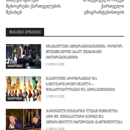
მცხოვრები ქართველების
ქართველი
შესახებ
ემიგრანტებისთვის
მსგავსი პოსტები
გზამკვლევი ემიგრანტებისთვის: როგორ
მოვემზადოთ ახალ ქვეყანაში
ცხოვრებისათვის
2 ივნისი 2026
სიახლეები
გაცვლითი პროგრამები და
საზღვარგარეთ სწავლა –
შესაძლებლობები და პერსპექტივები
2 ივნისი 2026
სიახლეები
ქართველი მუსიკოსი ლევან შენგელია
აშშ-ში: მუსიკალური ტურნე და
ემიგრანტული ცხოვრების გამოცდილება
2 ივნისი 2026