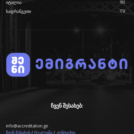
იტალია
180
საფრანგეთი
179
ჩვენ შესახებ:
info@accreditation.ge
/
/
ჩვენ შესახებ
რეკლამა
კონტაქტი