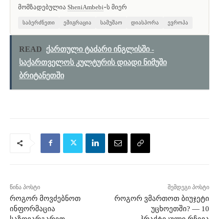
მომზადებულია
-ს მიერ
SheniAmbebi
საბერძნეთი
ემიგრაცია
სამუშაო
დიასპორა
ევროპა
READ
ქართული ტაძარი ინგლისში -
საქართველოს კულტურის დიადი ნიმუში
ბრიტანეთში
წინა პოსტი
შემდეგი პოსტი
როგორ მოვძებნოთ
როგორ ვმართოთ ბიუჯეტი
ინფორმაცია
უცხოეთში? — 10
საზღვარგარეთ
პრაქტიკული რჩევა