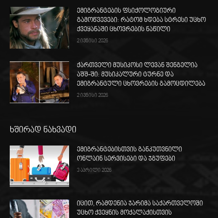
ემიგრანტების ფსიქოლოგიური
გამოწვევები: რატომ ხდება სტრესი უცხო
ქვეყანაში ცხოვრების ნაწილი
2 ივნისი 2026
ქართველი მუსიკოსი ლევან შენგელია
აშშ-ში: მუსიკალური ტურნე და
ემიგრანტული ცხოვრების გამოცდილება
2 ივნისი 2026
ხშირად ნახვადი
ემიგრანტებისთვის განკუთვნილი
ონლაინ სერვისები და ჯგუფები
3 აპრილი 2026
იცით, რამდენია ჯარიმა საქართველოში
უცხო ქვეყნის მოქალაქისთვის