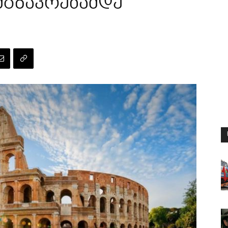
მგზავრებამდე