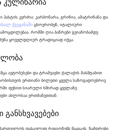
ა კულინარია
ასტის კერძია: კარბონარა, გრიჩია, ამატრიჩანა და
ცხოვრობენ, იტალიური
ახალ ქვეყანაში
მოცდილებაა. რომში ღია ბაზრები გვიანობამდე
ძენა ყოველდღიურ ტრადიციად იქცა.
ბილობა
მცა ავტობუსები და ტრამვაები ქალაქის მასშტაბით
ვრობისთვის ერთიანი ბილეთი ყველა საზოგადოებრივ
რში ფეხით სიარული ხშირად ყველაზე
ბები ახლოსაა ერთმანეთთან.
ი განსხვავებები
ქართველოს დასავლეთ რეგიონებს წააგავს. ზამთრები