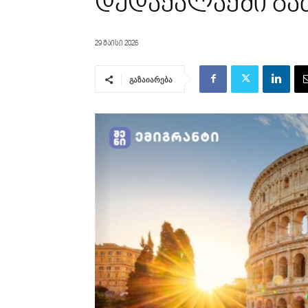
დედაქალაქში გა
29 მაისი 2026
გაზაიარება