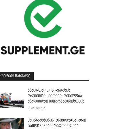
ᲮᲨᲘᲠᲐᲓ ᲜᲐᲮᲕᲐᲓᲘ
ბაქო-თბილისი-ყარსის
რკინიგზის მითები: რეალობა
ქართველი ემიგრანტებისთვის
2 ივნისი 2026
ემიგრანტების ფსიქოლოგიური
გამოწვევები: რატომ ხდება