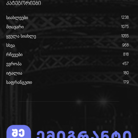
კატეგორიები
სიახლეები
1238
მთავარი
1075
ყველა სიახლე
1055
სხვა
968
რჩევები
818
ევროპა
457
იტალია
180
საფრანგეთი
179