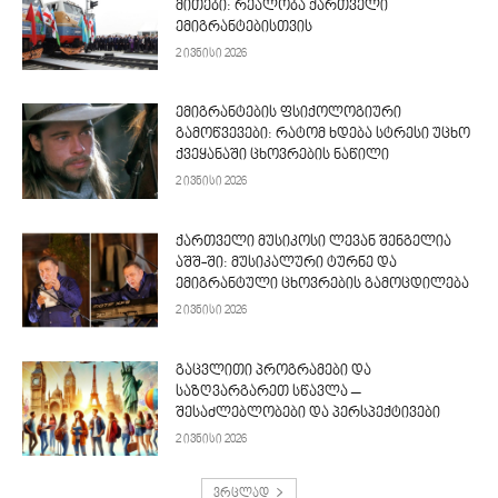
მითები: რეალობა ქართველი
ემიგრანტებისთვის
2 ივნისი 2026
ემიგრანტების ფსიქოლოგიური
გამოწვევები: რატომ ხდება სტრესი უცხო
ქვეყანაში ცხოვრების ნაწილი
2 ივნისი 2026
ქართველი მუსიკოსი ლევან შენგელია
აშშ-ში: მუსიკალური ტურნე და
ემიგრანტული ცხოვრების გამოცდილება
2 ივნისი 2026
გაცვლითი პროგრამები და
საზღვარგარეთ სწავლა –
შესაძლებლობები და პერსპექტივები
2 ივნისი 2026
ვრცლად