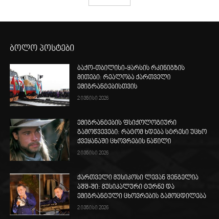
ბოლო პოსტები
ბაქო-თბილისი-ყარსის რკინიგზის
მითები: რეალობა ქართველი
ემიგრანტებისთვის
2 ივნისი 2026
ემიგრანტების ფსიქოლოგიური
გამოწვევები: რატომ ხდება სტრესი უცხო
ქვეყანაში ცხოვრების ნაწილი
2 ივნისი 2026
ქართველი მუსიკოსი ლევან შენგელია
აშშ-ში: მუსიკალური ტურნე და
ემიგრანტული ცხოვრების გამოცდილება
2 ივნისი 2026