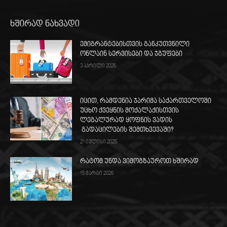
ხშირად ნახვადი
ემიგრანტებისთვის განკუთვნილი
ონლაინ სერვისები და ჯგუფები
3 აპრილი 2026
იცით, რამდენია ჯარიმა საქართველოში
უცხო ქვეყნის მოქალაქისთვის
ლეგალურად ყოფნის ვადის
გადაცილების შემთხვევაში?
21 ივლისი 2025
რატომ უნდა ვიმოგზაუროთ ხშირად
15 მარტი 2026