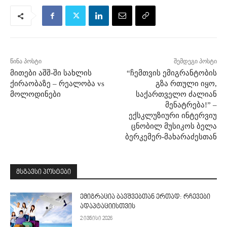
წინა პოსტი
შემდეგი პოსტი
მითები აშშ-ში სახლის
“ჩემთვის ემიგრანტობის
ქირაობაზე – რეალობა vs
გზა რთული იყო,
მოლოდინები
საქართველო ძალიან
მენატრება!” –
ექსკლუზიური ინტერვიუ
ცნობილ მუსიკოს ბელა
ბერკემერ-მახარაძესთან
მსგავსი პოსტები
ემიგრაცია ბავშვებთან ერთად: რჩევები
ადაპტაციისთვის
2 ივნისი 2026