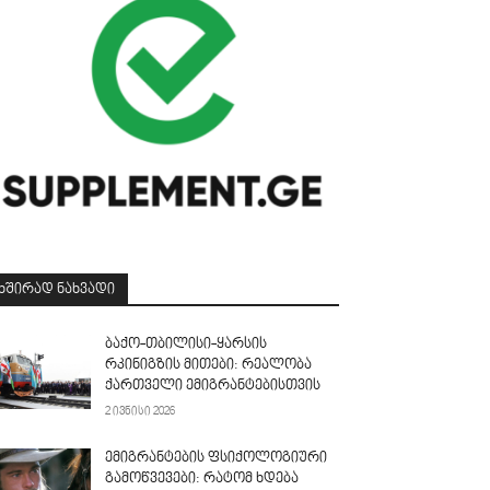
ᲮᲨᲘᲠᲐᲓ ᲜᲐᲮᲕᲐᲓᲘ
ბაქო-თბილისი-ყარსის
რკინიგზის მითები: რეალობა
ქართველი ემიგრანტებისთვის
2 ივნისი 2026
ემიგრანტების ფსიქოლოგიური
გამოწვევები: რატომ ხდება