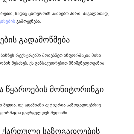
რებში, სადაც ცხოვრობს საძიებო პირი. მაგალითად,
გამოყენება.
ისების
რების გადამოწმება
ბიზნეს რეესტრებში მოძებნეთ ინფორმაცია მისი
ის შესახებ. ეს განსაკუთრებით მნიშვნელოვანია
ღია წყაროების მონიტორინგი
მედია. თუ ადამიანი აქტიურია საზოგადოებრივ
ნფორმაცია გავრცელდეს მედიაში.
ი ქართული საზოგადოების