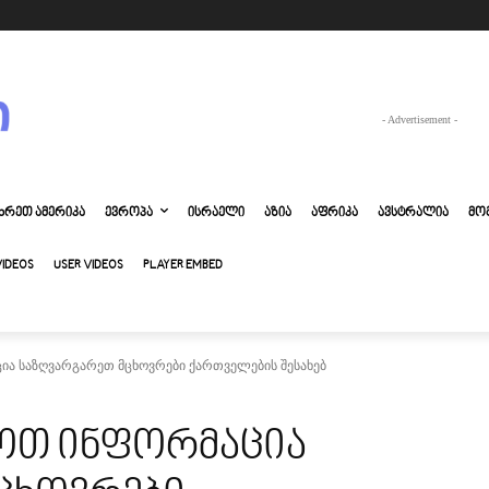
- Advertisement -
ᲮᲠᲔᲗ ᲐᲛᲔᲠᲘᲙᲐ
ᲔᲕᲠᲝᲞᲐ
ᲘᲡᲠᲐᲔᲚᲘ
ᲐᲖᲘᲐ
ᲐᲤᲠᲘᲙᲐ
ᲐᲕᲡᲢᲠᲐᲚᲘᲐ
ᲛᲝ
VIDEOS
USER VIDEOS
PLAYER EMBED
ა საზღვარგარეთ მცხოვრები ქართველების შესახებ
ოთ ინფორმაცია