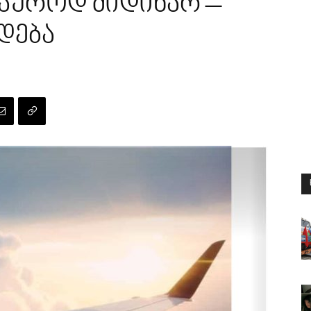
აუროდ მიდიხარ –
დება