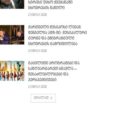
სტრესი უცხო ქვეყანაში
ცხოვრების ნაწილი
2 ივნისი 2026
ქართველი მუსიკოსი ლევან
შენგელია აშშ-ში: მუსიკალური
ტურნე და ემიგრანტული
ცხოვრების გამოცდილება
2 ივნისი 2026
გაცვლითი პროგრამები და
საზღვარგარეთ სწავლა –
შესაძლებლობები და
პერსპექტივები
2 ივნისი 2026
ვრცლად