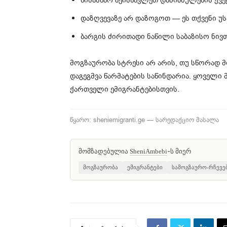
წინასწარ შეისწავლეთ დანიშნულების ქვე
დაზღვევაზე არ დაზოგოთ — ეს თქვენი უ
ბარგის ძირითადი ნაწილი საბაზისო ნივთ
მოგზაურობა სტრესი არ არის, თუ სწორად 
დაგეგმვა წარმატების საწინდარია. ყოველ
ქართველი ემიგრანტებისთვის.
წყარო: sheniemigranti.ge — სარედაქციო მასალა
მომზადებულია
-ს მიერ
SheniAmbebi
მოგზაურობა
ემიგრანტები
სამოგზაურო-რჩევე