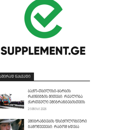
ᲮᲨᲘᲠᲐᲓ ᲜᲐᲮᲕᲐᲓᲘ
ბაქო-თბილისი-ყარსის
რკინიგზის მითები: რეალობა
ქართველი ემიგრანტებისთვის
2 ივნისი 2026
ემიგრანტების ფსიქოლოგიური
გამოწვევები: რატომ ხდება