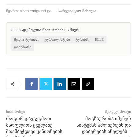
წყარო: sheniemigranti.ge — სარედაქციო მასალა
მომზადებულია
-ს მიერ
SheniAmbebi
მედია-ტურიზმი
ჟურნალისტები
ტურიზმი
ELLE
დიასპორა
წინა პოსტი
შემდეგი პოსტი
როგორ დავგეგმოთ
მოგზაურობა იმუნურ
მსოფლიოს ყველაზე
სისტემას აძლიერებს და
შთამბეჭდავი კანიონების
დაბერებას ანელებს –