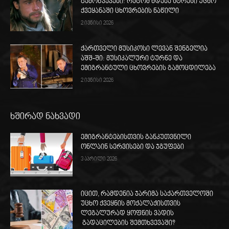
გამოწვევები: რატომ ხდება სტრესი უცხო
ქვეყანაში ცხოვრების ნაწილი
2 ივნისი 2026
ქართველი მუსიკოსი ლევან შენგელია
აშშ-ში: მუსიკალური ტურნე და
ემიგრანტული ცხოვრების გამოცდილება
2 ივნისი 2026
ხშირად ნახვადი
ემიგრანტებისთვის განკუთვნილი
ონლაინ სერვისები და ჯგუფები
3 აპრილი 2026
იცით, რამდენია ჯარიმა საქართველოში
უცხო ქვეყნის მოქალაქისთვის
ლეგალურად ყოფნის ვადის
გადაცილების შემთხვევაში?