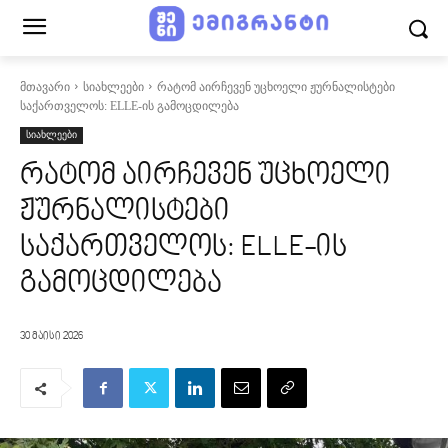
მთავარი
სიახლეები
რატომ აირჩევენ უცხოელი ჟურნალისტები
საქართველოს: ELLE-ის გამოცდილება
სიახლეები
რატომ აირჩევენ უცხოელი
ჟურნალისტები
საქართველოს: ELLE-ის
გამოცდილება
30 მაისი 2026