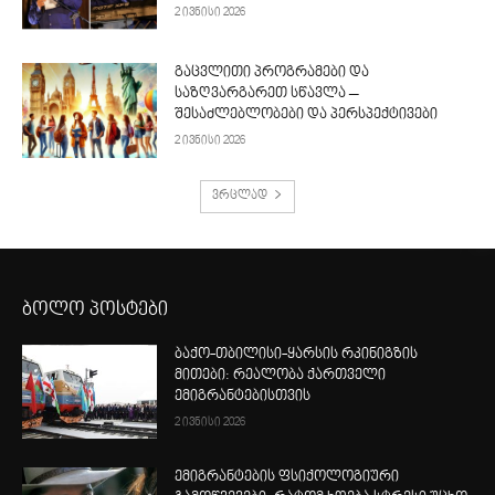
2 ივნისი 2026
გაცვლითი პროგრამები და
საზღვარგარეთ სწავლა –
შესაძლებლობები და პერსპექტივები
2 ივნისი 2026
ვრცლად
ბოლო პოსტები
ბაქო-თბილისი-ყარსის რკინიგზის
მითები: რეალობა ქართველი
ემიგრანტებისთვის
2 ივნისი 2026
ემიგრანტების ფსიქოლოგიური