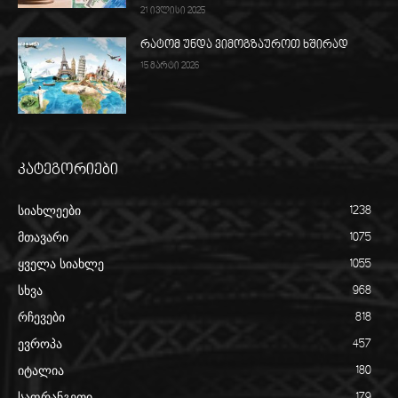
21 ივლისი 2025
რატომ უნდა ვიმოგზაუროთ ხშირად
15 მარტი 2026
კატეგორიები
სიახლეები
1238
მთავარი
1075
ყველა სიახლე
1055
სხვა
968
რჩევები
818
ევროპა
457
იტალია
180
საფრანგეთი