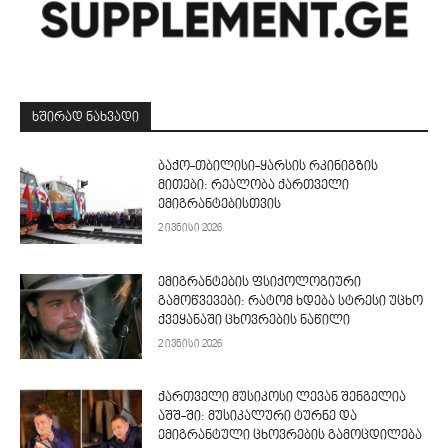
ᲮᲨᲘᲠᲐᲓ ᲜᲐᲮᲕᲐᲓᲘ
ბაქო-თბილისი-ყარსის რკინიგზის
მითები: რეალობა ქართველი
ემიგრანტებისთვის
2 ივნისი 2026
ემიგრანტების ფსიქოლოგიური
გამოწვევები: რატომ ხდება სტრესი უცხო
ქვეყანაში ცხოვრების ნაწილი
2 ივნისი 2026
ქართველი მუსიკოსი ლევან შენგელია
აშშ-ში: მუსიკალური ტურნე და
ემიგრანტული ცხოვრების გამოცდილება