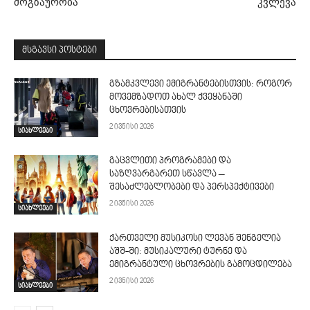
მოგზაურობა
კვლევა
მსგავსი პოსტები
გზამკვლევი ემიგრანტებისთვის: როგორ
მოვემზადოთ ახალ ქვეყანაში
ცხოვრებისათვის
2 ივნისი 2026
სიახლეები
გაცვლითი პროგრამები და
საზღვარგარეთ სწავლა –
შესაძლებლობები და პერსპექტივები
2 ივნისი 2026
სიახლეები
ქართველი მუსიკოსი ლევან შენგელია
აშშ-ში: მუსიკალური ტურნე და
ემიგრანტული ცხოვრების გამოცდილება
2 ივნისი 2026
სიახლეები