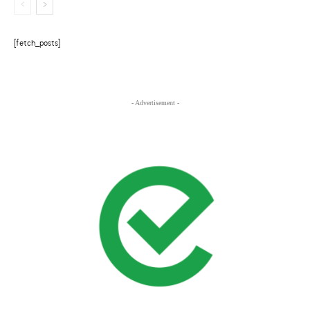
[fetch_posts]
- Advertisement -