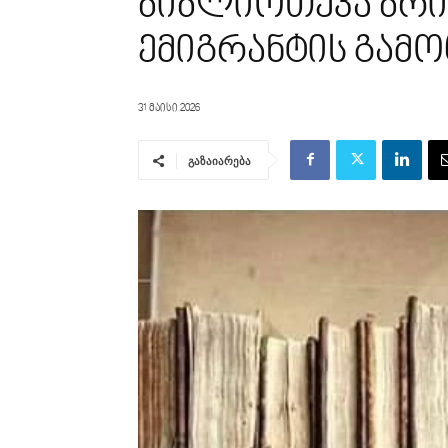
ბიბლიოთეკა ბრი
ემიგრანტის გამ
31 მაისი 2026
გაზაიარება