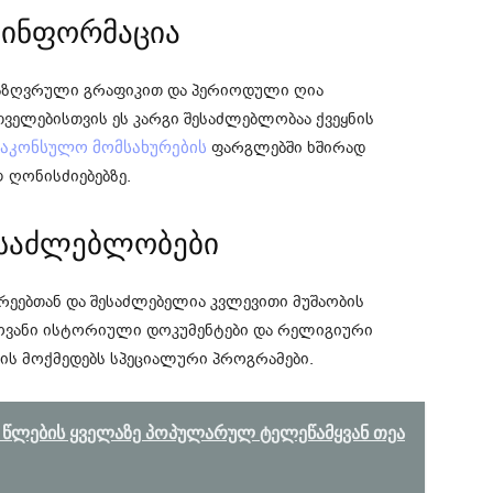
ი ინფორმაცია
საზღვრული გრაფიკით და პერიოდული ღია
ველებისთვის ეს კარგი შესაძლებლობაა ქვეყნის
ფარგლებში ხშირად
საკონსულო მომსახურების
 ღონისძიებებზე.
ესაძლებლობები
ეებთან და შესაძლებელია კვლევითი მუშაობის
ლოვანი ისტორიული დოკუმენტები და რელიგიური
ვის მოქმედებს სპეციალური პროგრამები.
ე­ბის ყვე­ლა­ზე პო­პუ­ლა­რუ­ლ ტე­ლე­წამ­ყვა­ნ თეა