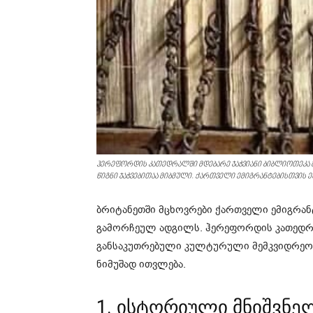
ჰერეფორდის კათედრალში მდებარე ჯაჭვიანი ბიბლიოთეკა
წიგნი ჯაჭვებითაა მიბმული. ქართველი ემიგრანტებისთვის
ბრიტანეთში მცხოვრები ქართველი ემიგრან
გამორჩეულ ადგილს. ჰერეფორდის კათედრა
განსაკუთრებული კულტურული მემკვიდრეო
ნიმუშად ითვლება.
1. ისტორიული მნიშვნ