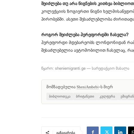
შეიძლება თუ არა წიგნების კითხვა ბიბლიოთ
კოლექციის ზოგიერთი წიგნი ხელმისაწვდომ
პირობებში. ასეთი შესაძლებლობა ძირითადა
როგორ შეიძლება ჰერეფორდში ჩასვლა?
ჰერეფორდი მდებარეობს ლონდონიდან რამდ
შესაძლებელია ავტომობილით ჩასვლაც, რად
წყარო: sheniemigranti.ge — სარედაქციო მასალა
მომზადებულია
-ს მიერ
SheniAmbebi
ბიბლიოთეკა
ბრიტანეთი
კულტურა
ემიგრან
გაზაიარება