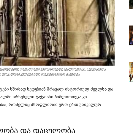
 მსოფლიოში ერთადერთი შემორჩენილი ბიბლიოთეკაა, სადაც ყველა
 ეს უნიკალური კულტურული მემკვიდრეობის ნაწილია.
ტები ხშირად ხვდებიან მრავალ ისტორიულ ძეგლსა და
ლში არსებული ჯაჭვიანი ბიბლიოთეკა კი
ბაა, რომელიც მსოფლიოში ერთ-ერთ უნიკალურ
ელობა და დაცულობა