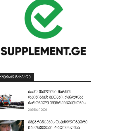
ᲮᲨᲘᲠᲐᲓ ᲜᲐᲮᲕᲐᲓᲘ
ბაქო-თბილისი-ყარსის
რკინიგზის მითები: რეალობა
ქართველი ემიგრანტებისთვის
2 ივნისი 2026
ემიგრანტების ფსიქოლოგიური
გამოწვევები: რატომ ხდება