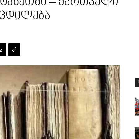
ტანეთში – ქართველი
ოცდილება