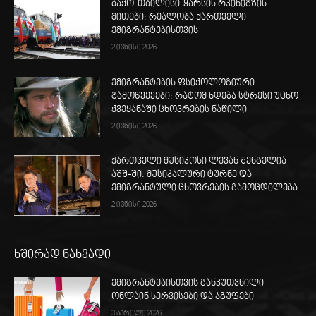
ბაქო-თბილისი-ყარსის რკინიგზის
მითები: რეალობა ქართველი
ემიგრანტებისთვის
2 ივნისი 2026
ემიგრანტების ფსიქოლოგიური
გამოწვევები: რატომ ხდება სტრესი უცხო
ქვეყანაში ცხოვრების ნაწილი
2 ივნისი 2026
ქართველი მუსიკოსი ლევან შენგელია
აშშ-ში: მუსიკალური ტურნე და
ემიგრანტული ცხოვრების გამოცდილება
2 ივნისი 2026
ხშირად ნახვადი
ემიგრანტებისთვის განკუთვნილი
ონლაინ სერვისები და ჯგუფები
3 აპრილი 2026