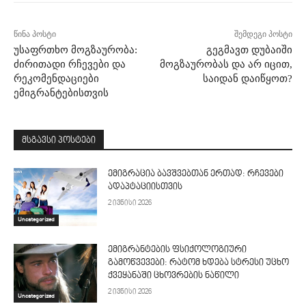
წინა პოსტი
შემდეგი პოსტი
უსაფრთხო მოგზაურობა:
გეგმავთ დუბაიში
ძირითადი რჩევები და
მოგზაურობას და არ იცით,
რეკომენდაციები
საიდან დაიწყოთ?
ემიგრანტებისთვის
მსგავსი პოსტები
ემიგრაცია ბავშვებთან ერთად: რჩევები
ადაპტაციისთვის
2 ივნისი 2026
Uncategorized
ემიგრანტების ფსიქოლოგიური
გამოწვევები: რატომ ხდება სტრესი უცხო
ქვეყანაში ცხოვრების ნაწილი
2 ივნისი 2026
Uncategorized