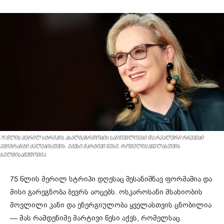
75 წლის მერილ სტრიპის ახალგაზრდობის საიდუმლოები და რეალური რჩევები
ემიგრანტი ქალებისთვის. ექვსი მარტივი წესი, რომელიც ყველასთვის
ხელმისაწვდომია.
75 წლის მერილ სტრიპი დღესაც შესანიშნავ ფორმაშია და
მისი გარეგნობა ბევრს აოცებს. ოსკაროსანი მსახიობის
მოვლილი კანი და ენერგიულობა ყველასთვის ცნობილია
— მას რამდენიმე მარტივი წესი აქვს, რომელსაც