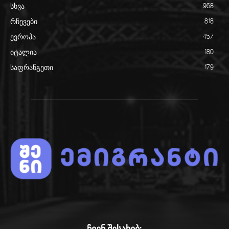
სხვა
968
რჩევები
818
ევროპა
457
იტალია
180
საფრანგეთი
179
ჩვენ შესახებ: