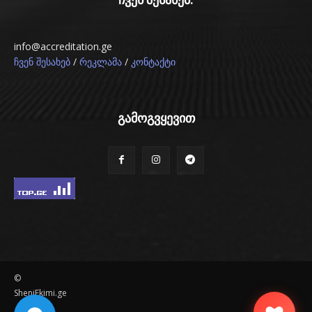
info@accreditation.ge
/
/
ჩვენ შესახებ
რეკლამა
კონტაქტი
გამოგვყევით
©
SheniEkimi.ge