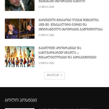
ქვეყანაში ცხოვრების ნაწილი
2 ივნისი 2026
ქართველი მუსიკოსი ლევან შენგელია
აშშ-ში: მუსიკალური ტურნე და
ემიგრანტული ცხოვრების გამოცდილება
2 ივნისი 2026
გაცვლითი პროგრამები და
საზღვარგარეთ სწავლა –
შესაძლებლობები და პერსპექტივები
2 ივნისი 2026
ვრცლად
ბოლო პოსტები