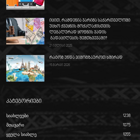
იცით, რამდენია ჯარიმა საქართველოში
უცხო ქვეყნის მოქალაქისთვის
ლეგალურად ყოფნის ვადის
გადაცილების შემთხვევაში?
21 ივლისი 2025
რატომ უნდა ვიმოგზაუროთ ხშირად
15 მარტი 2026
კატეგორიები
სიახლეები
1238
მთავარი
1075
ყველა სიახლე
1055