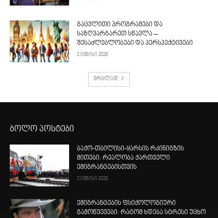
გაცვლითი პროგრამები და
საზღვარგარეთ სწავლა –
შესაძლებლობები და პერსპექტივები
2 ივნისი 2026
ვრცლად
ბოლო პოსტები
ბაქო-თბილისი-ყარსის რკინიგზის
მითები: რეალობა ქართველი
ემიგრანტებისთვის
2 ივნისი 2026
ემიგრანტების ფსიქოლოგიური
გამოწვევები: რატომ ხდება სტრესი უცხო