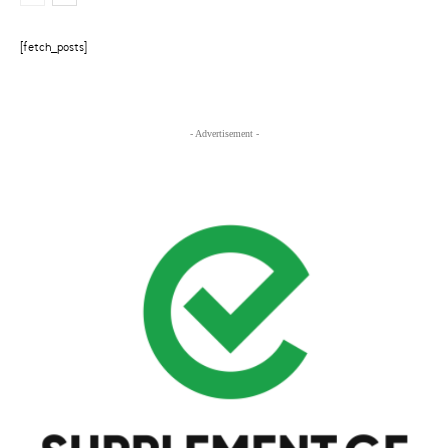
[fetch_posts]
- Advertisement -