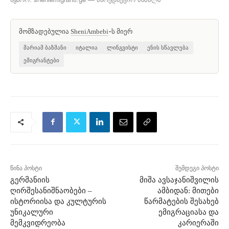
მომზადებულია
-ს მიერ
SheniAmbebi
მარიამ ბაზმანი
იტალია
ლინგვისტი
ენის სწავლება
ემიგრანტები
წინა პოსტი
შემდეგი პოსტი
გერმანიის
მიშა ავსაჯანიშვილის
ღირშესანიშნაობები –
ამბიდან: მითები
ისტორიისა და კულტურის
წარმატების შესახებ
უნიკალური
ემიგრაციასა და
მემკვიდრეობა
კარიერაში