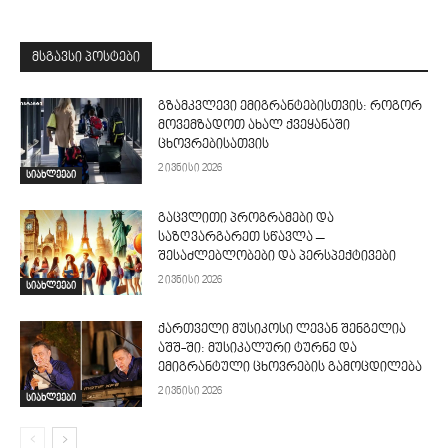
მსგავსი პოსტები
გზამკვლევი ემიგრანტებისთვის: როგორ
მოვემზადოთ ახალ ქვეყანაში
ცხოვრებისათვის
2 ივნისი 2026
სიახლეები
გაცვლითი პროგრამები და
საზღვარგარეთ სწავლა –
შესაძლებლობები და პერსპექტივები
2 ივნისი 2026
სიახლეები
ქართველი მუსიკოსი ლევან შენგელია
აშშ-ში: მუსიკალური ტურნე და
ემიგრანტული ცხოვრების გამოცდილება
2 ივნისი 2026
სიახლეები