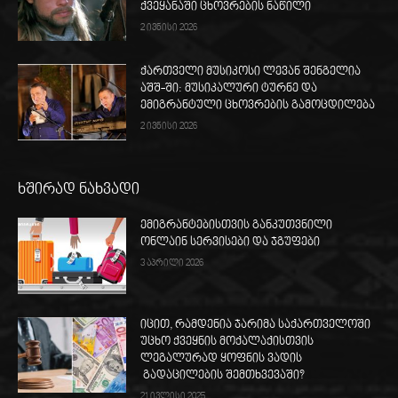
ქვეყანაში ცხოვრების ნაწილი
2 ივნისი 2026
ქართველი მუსიკოსი ლევან შენგელია
აშშ-ში: მუსიკალური ტურნე და
ემიგრანტული ცხოვრების გამოცდილება
2 ივნისი 2026
ხშირად ნახვადი
ემიგრანტებისთვის განკუთვნილი
ონლაინ სერვისები და ჯგუფები
3 აპრილი 2026
იცით, რამდენია ჯარიმა საქართველოში
უცხო ქვეყნის მოქალაქისთვის
ლეგალურად ყოფნის ვადის
გადაცილების შემთხვევაში?
21 ივლისი 2025