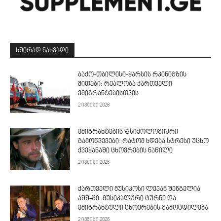
ᲮᲨᲘᲠᲐᲓ ᲜᲐᲮᲕᲐᲓᲘ
ბაქო-თბილისი-ყარსის რკინიგზის
მითები: რეალობა ქართველი
ემიგრანტებისთვის
2 ივნისი 2026
ემიგრანტების ფსიქოლოგიური
გამოწვევები: რატომ ხდება სტრესი უცხო
ქვეყანაში ცხოვრების ნაწილი
2 ივნისი 2026
ქართველი მუსიკოსი ლევან შენგელია
აშშ-ში: მუსიკალური ტურნე და
ემიგრანტული ცხოვრების გამოცდილება
2 ივნისი 2026