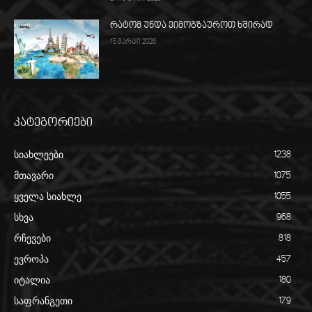
რატომ უნდა ვიმოგზაუროთ ხშირად
15 მარტი 2026
კატეგორიები
სიახლეები
1238
მთავარი
1075
ყველა სიახლე
1055
სხვა
968
რჩევები
818
ევროპა
457
იტალია
180
საფრანგეთი
179