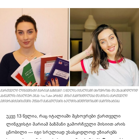
ქართველი ლინგვისტი მარიამ ბაზმანი 13 წელია იტალიაში ცხოვრობს და უსასყიდლოდ
ასწავლის იტალიურ ენას YouTube არხზე. მისი გამოცდილება და მისია ქართველი
ემიგრანტებისთვის უფასო განათლების ხელმისაწვდომობაში გამოიხატება.
უკვე 13 წელია, რაც იტალიაში მცხოვრები ქართველი
ლინგვისტი მარიამ ბაზმანი გამორჩეული მისიით არის
ცნობილი — იგი სრულიად უსასყიდლოდ უზიარებს