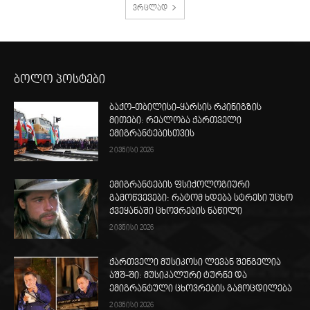
ვრცლად
ბოლო პოსტები
ბაქო-თბილისი-ყარსის რკინიგზის
მითები: რეალობა ქართველი
ემიგრანტებისთვის
2 ივნისი 2026
ემიგრანტების ფსიქოლოგიური
გამოწვევები: რატომ ხდება სტრესი უცხო
ქვეყანაში ცხოვრების ნაწილი
2 ივნისი 2026
ქართველი მუსიკოსი ლევან შენგელია
აშშ-ში: მუსიკალური ტურნე და
ემიგრანტული ცხოვრების გამოცდილება
2 ივნისი 2026