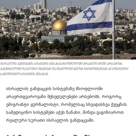
ისრაელის ჯანდაცვის სისტემის შესახებ მსოფლიოში მრავალი მითი არსებობს.
განვიხილოთ რეალური ფაქტები და დაძლიოთ ყალბი წარმოდგენები ამ ეფექტური
სამედიცინო სისტემის შესახებ.
ისრაელის ჯანდაცვის სისტემაზე მსოფლიოში
არაერთგვაროვანი შეხედულებები არსებობს. როგორც
ემიგრანტი ჟურნალისტი, რომელსაც სხვადასხვა ქვეყნის
სამედიცინო სისტემები აქვს ნანახი, მინდა გაგიზიაროთ
რეალური სურათი ისრაელის ჯანდაცვაში.