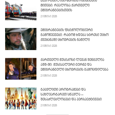
ბაქო-თბილისი-ყარსის რკინიგზის
მითები: რეალობა ქართველი
ემიგრანტებისთვის
2 ივნისი 2026
ემიგრანტების ფსიქოლოგიური
გამოწვევები: რატომ ხდება სტრესი უცხო
ქვეყანაში ცხოვრების ნაწილი
2 ივნისი 2026
ქართველი მუსიკოსი ლევან შენგელია
აშშ-ში: მუსიკალური ტურნე და
ემიგრანტული ცხოვრების გამოცდილება
2 ივნისი 2026
გაცვლითი პროგრამები და
საზღვარგარეთ სწავლა –
შესაძლებლობები და პერსპექტივები
2 ივნისი 2026