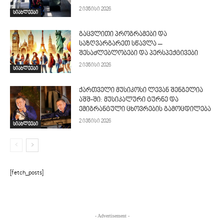
2 ივნისი 2026
სიახლეები
გაცვლითი პროგრამები და
საზღვარგარეთ სწავლა –
შესაძლებლობები და პერსპექტივები
2 ივნისი 2026
სიახლეები
ქართველი მუსიკოსი ლევან შენგელია
აშშ-ში: მუსიკალური ტურნე და
ემიგრანტული ცხოვრების გამოცდილება
2 ივნისი 2026
სიახლეები
[fetch_posts]
- Advertisement -