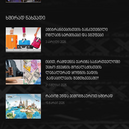
ხშირად ნახვადი
ემიგრანტებისთვის განკუთვნილი
ონლაინ სერვისები და ჯგუფები
3 აპრილი 2026
იცით, რამდენია ჯარიმა საქართველოში
უცხო ქვეყნის მოქალაქისთვის
ლეგალურად ყოფნის ვადის
გადაცილების შემთხვევაში?
21 ივლისი 2025
რატომ უნდა ვიმოგზაუროთ ხშირად
15 მარტი 2026