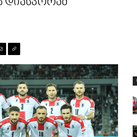
ს დიასპორამ