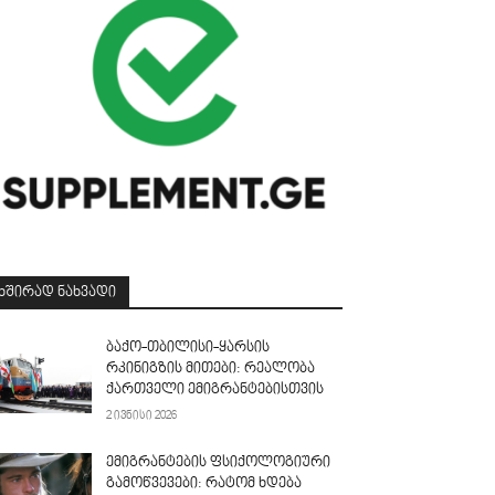
ᲮᲨᲘᲠᲐᲓ ᲜᲐᲮᲕᲐᲓᲘ
ბაქო-თბილისი-ყარსის
რკინიგზის მითები: რეალობა
ქართველი ემიგრანტებისთვის
2 ივნისი 2026
ემიგრანტების ფსიქოლოგიური
გამოწვევები: რატომ ხდება