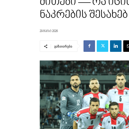
მითები — რა იცი
ნაკრების შესახებ
29 მაისი 2026
გაზაიარება