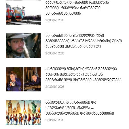
ბაქო-თბილისი-ყარსის რკინიგზის
მითები: რეალობა ქართველი
ემიგრანტებისთვის
2 ივნისი 2026
ემიგრანტების ფსიქოლოგიური
გამოწვევები: რატომ ხდება სტრესი უცხო
ქვეყანაში ცხოვრების ნაწილი
2 ივნისი 2026
ქართველი მუსიკოსი ლევან შენგელია
აშშ-ში: მუსიკალური ტურნე და
ემიგრანტული ცხოვრების გამოცდილება
2 ივნისი 2026
გაცვლითი პროგრამები და
საზღვარგარეთ სწავლა –
შესაძლებლობები და პერსპექტივები
2 ივნისი 2026