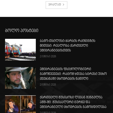
ვრცლად
ბოლო პოსტები
ბაქო-თბილისი-ყარსის რკინიგზის
მითები: რეალობა ქართველი
ემიგრანტებისთვის
2 ივნისი 2026
ემიგრანტების ფსიქოლოგიური
გამოწვევები: რატომ ხდება სტრესი უცხო
ქვეყანაში ცხოვრების ნაწილი
2 ივნისი 2026
ქართველი მუსიკოსი ლევან შენგელია
აშშ-ში: მუსიკალური ტურნე და
ემიგრანტული ცხოვრების გამოცდილება