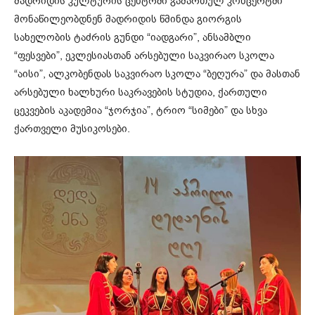
მადრიდის კულტურის ცენტრში გამართულ კონცერტში
მონაწილეობდნენ მადრიდის წმინდა გიორგის
სახელობის ტაძრის გუნდი “იადგარი”, ანსამბლი
“ფესვები”, ეკლესიასთან არსებული საკვირაო სკოლა
“აისი”, ალკობენდას საკვირაო სკოლა “ბეღურა” და მასთან
არსებული ხალხური საკრავების სტუდია, ქართული
ცეკვების აკადემია “ჯორჯია”, ტრიო “სიმები” და სხვა
ქართველი მუსიკოსები.