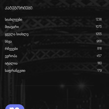
კატეგორიები
სიახლეები
1238
მთავარი
1075
ყველა სიახლე
1055
სხვა
968
რჩევები
818
ევროპა
457
იტალია
180
საფრანგეთი
179