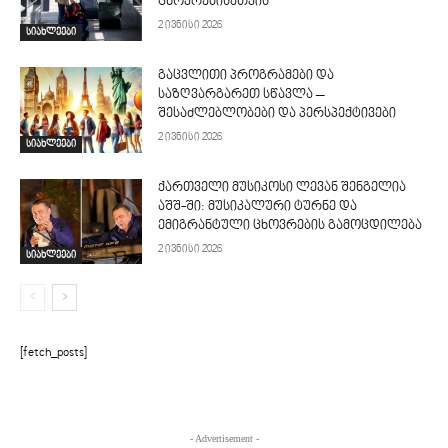
ცხოვრებისათვის
2 ივნისი 2026
სიახლეები
გაცვლითი პროგრამები და
საზღვარგარეთ სწავლა –
შესაძლებლობები და პერსპექტივები
2 ივნისი 2026
სიახლეები
ქართველი მუსიკოსი ლევან შენგელია
აშშ-ში: მუსიკალური ტურნე და
ემიგრანტული ცხოვრების გამოცდილება
2 ივნისი 2026
სიახლეები
[fetch_posts]
- Advertisement -