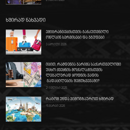
2 ივნისი 2026
ხშირად ნახვადი
ემიგრანტებისთვის განკუთვნილი
ონლაინ სერვისები და ჯგუფები
3 აპრილი 2026
იცით, რამდენია ჯარიმა საქართველოში
უცხო ქვეყნის მოქალაქისთვის
ლეგალურად ყოფნის ვადის
გადაცილების შემთხვევაში?
21 ივლისი 2025
რატომ უნდა ვიმოგზაუროთ ხშირად
15 მარტი 2026