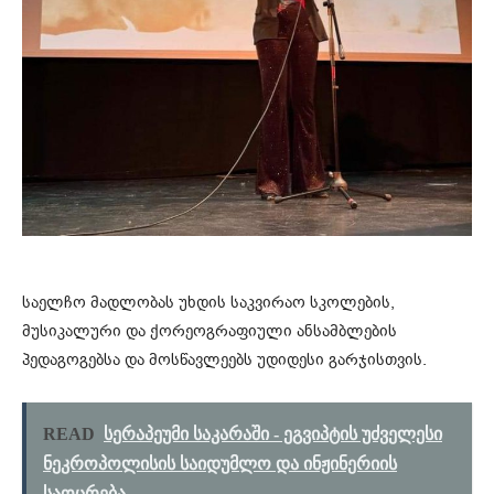
საელჩო მადლობას უხდის საკვირაო სკოლების,
მუსიკალური და ქორეოგრაფიული ანსამბლების
პედაგოგებსა და მოსწავლეებს უდიდესი გარჯისთვის.
READ
სერაპეუმი საკარაში - ეგვიპტის უძველესი
ნეკროპოლისის საიდუმლო და ინჟინერიის
საოცრება