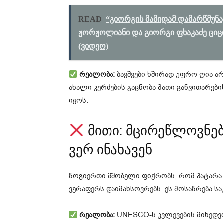
READ
“გიორგის მამიდამ დამარწმუნა,
ჟორჟოლიანი და გიორგი ფხაკაძე ციცი
(ვიდეო)
რეალობა:
ბავშვები ხშირად უფრო ღია არ
ახალი კერძების გაცნობა მათი განვითარებ
იყოს.
მითი: მცირეწლოვნებ
ვერ ინახავენ
ზოგიერთი მშობელი ფიქრობს, რომ პატარა ა
ვერაფერს დაიმახსოვრებს. ეს მოსაზრება ს
რეალობა:
UNESCO-ს კვლევების მიხედვი