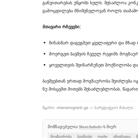
განვითარებას უწყობს ხელს. შესაძლოა კონ
გამოცდილება მნიშვნელოვან როლს თამაშობ
მთავარი რჩევები:
წინასწარ დაგეგმეთ ყველაფერი და მზა
მოერგეთ ბავშვის ჩვეულ რეჟიმს მოგზაუ
ყოველთვის შეინარჩუნეთ მოქნილობა და 
ბავშვებთან ერთად მოგზაურობა შეიძლება იყ
ნუ მისცემთ მითებს შესაძლებლობას, წაგა
წყარო: sheniemigranti.ge — სარედაქციო მასალა
მომზადებულია
-ს მიერ
SheniAmbebi
მოგზაურობა
ბავშვები
ოჯახი
ემიგრაცია