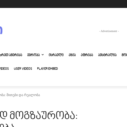
- Advertisement -
ᲮᲠᲔᲗ ᲐᲛᲔᲠᲘᲙᲐ
ᲔᲕᲠᲝᲞᲐ
ᲘᲡᲠᲐᲔᲚᲘ
ᲐᲖᲘᲐ
ᲐᲤᲠᲘᲙᲐ
ᲐᲕᲡᲢᲠᲐᲚᲘᲐ
ᲛᲝ
VIDEOS
USER VIDEOS
PLAYER EMBED
ობა: მითები და რეალობა
ად მოგზაურობა: