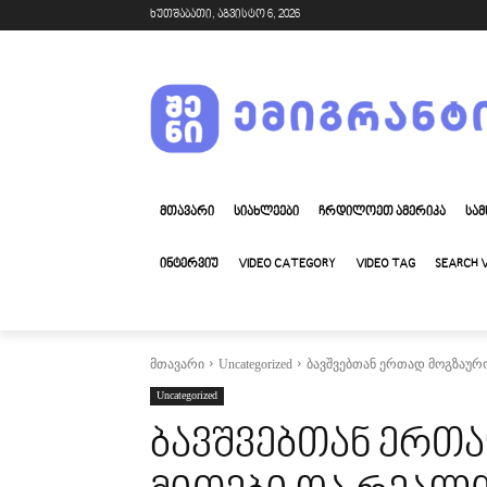
ხუთშაბათი, აგვისტო 6, 2026
ᲛᲗᲐᲕᲐᲠᲘ
ᲡᲘᲐᲮᲚᲔᲔᲑᲘ
ᲩᲠᲓᲘᲚᲝᲔᲗ ᲐᲛᲔᲠᲘᲙᲐ
ᲡᲐᲛ
ᲘᲜᲢᲔᲠᲕᲘᲣ
VIDEO CATEGORY
VIDEO TAG
SEARCH 
მთავარი
Uncategorized
ბავშვებთან ერთად მოგზაურ
Uncategorized
ბავშვებთან ერთ