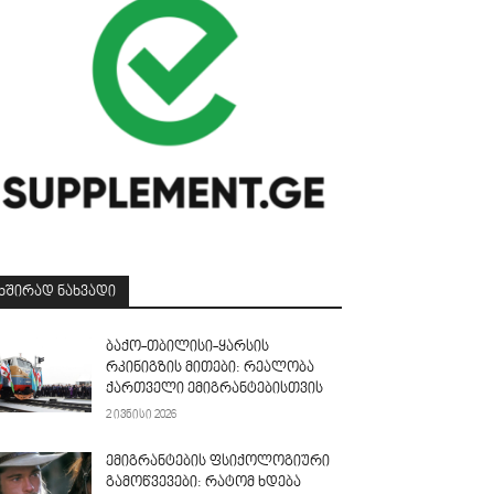
ᲮᲨᲘᲠᲐᲓ ᲜᲐᲮᲕᲐᲓᲘ
ბაქო-თბილისი-ყარსის
რკინიგზის მითები: რეალობა
ქართველი ემიგრანტებისთვის
2 ივნისი 2026
ემიგრანტების ფსიქოლოგიური
გამოწვევები: რატომ ხდება