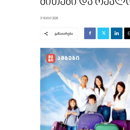
მითები და რეალ
31 მაისი 2026
გაზაიარება