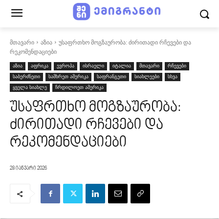
მთავარი
აზია
უსაფრთხო მოგზაურობა: ძირითადი რჩევები და
რეკომენდაციები
აზია
აფრიკა
ევროპა
ისრაელი
იტალია
მთავარი
რჩევები
საბერძნეთი
სამხრეთ ამერიკა
საფრანგეთი
სიახლეები
სხვა
ყველა სიახლე
ჩრდილოეთ ამერიკა
უსაფრთხო მოგზაურობა:
ძირითადი რჩევები და
რეკომენდაციები
28 იანვარი 2026