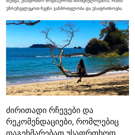
თუმცა, უსაფრთხო მოგზაურობა მნიშვნელოვანია, რათა
უზრუნველვყოთ ჩვენი ჯანმრთელობა და უსაფრთხოება.
ძირითადი რჩევები და
რეკომენდაციები, რომლებიც
დაგეხმარებათ უსაფრთხოდ