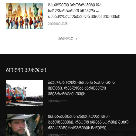
გაცვლითი პროგრამები და
საზღვარგარეთ სწავლა –
შესაძლებლობები და პერსპექტივები
2 ივნისი 2026
ვრცლად
ბოლო პოსტები
ბაქო-თბილისი-ყარსის რკინიგზის
მითები: რეალობა ქართველი
ემიგრანტებისთვის
2 ივნისი 2026
ემიგრანტების ფსიქოლოგიური
გამოწვევები: რატომ ხდება სტრესი უცხო
ქვეყანაში ცხოვრების ნაწილი
2 ივნისი 2026