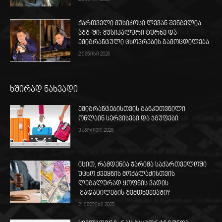
ქართველი მუსიკოსი ლევან შენგელია
აშშ-ში: მუსიკალური ტურნე და
ემიგრანტული ცხოვრების გამოცდილება
2 ივნისი 2026
ხშირად ნახვადი
ემიგრანტებისთვის განკუთვნილი
ონლაინ სერვისები და ჯგუფები
3 აპრილი 2026
იცით, რამდენია ჯარიმა საქართველოში
უცხო ქვეყნის მოქალაქისთვის
ლეგალურად ყოფნის ვადის
გადაცილების შემთხვევაში?
21 ივლისი 2025