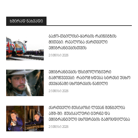
ᲮᲨᲘᲠᲐᲓ ᲜᲐᲮᲕᲐᲓᲘ
ბაქო-თბილისი-ყარსის რკინიგზის
მითები: რეალობა ქართველი
ემიგრანტებისთვის
2 ივნისი 2026
ემიგრანტების ფსიქოლოგიური
გამოწვევები: რატომ ხდება სტრესი უცხო
ქვეყანაში ცხოვრების ნაწილი
2 ივნისი 2026
ქართველი მუსიკოსი ლევან შენგელია
აშშ-ში: მუსიკალური ტურნე და
ემიგრანტული ცხოვრების გამოცდილება
2 ივნისი 2026