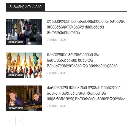
მსგავსი პოსტები
გზამკვლევი ემიგრანტებისთვის: როგორ
მოვემზადოთ ახალ ქვეყანაში
ცხოვრებისათვის
2 ივნისი 2026
სიახლეები
გაცვლითი პროგრამები და
საზღვარგარეთ სწავლა –
შესაძლებლობები და პერსპექტივები
2 ივნისი 2026
სიახლეები
ქართველი მუსიკოსი ლევან შენგელია
აშშ-ში: მუსიკალური ტურნე და
ემიგრანტული ცხოვრების გამოცდილება
2 ივნისი 2026
სიახლეები