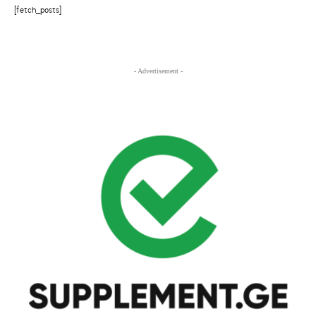
[fetch_posts]
- Advertisement -