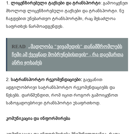
1.
ლიცენზირებული ტაქსები და ტრანსპორტი
: გამოიყენეთ
მხოლოდ ლიცენზირებული ტაქსები და ტრანსპორტი. ნუ
ჩაჯდებით უნებართვო ტრანსპორტში, რაც შესაძლოა
საფრთხეს წარმოადგენდეს.
READ
„მად­ლო­ბა "ვი­ვა­მე­დის" თა­ნამ­შრომ­ლებს
ჩემი ამ ქვეყ­ნად მობ­რუ­ნე­ბის­თვის“ - რა დაემართა
ანრი ჯოხაძეს
2.
სატრანსპორტო რეკომენდაციები:
გაეცანით
ადგილობრივი სატრანსპორტო რეკომენდაციებს და
წესებს. დარწმუნდით, რომ იცით როგორ გამოიყენოთ
საზოგადოებრივი ტრანსპორტი უსაფრთხოდ.
კომუნიკაცია და ინფორმირება
კომუნიკაცია და ინფორმირება მნიშვნელოვანია, რათა