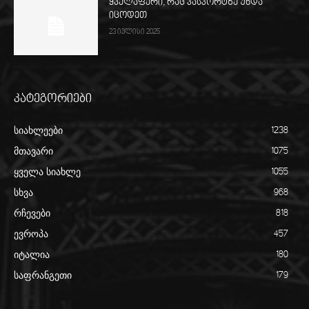
ყველაფერი, რაც პასპორტზე უნდა
იცოდეთ
23 ივლისი 2025
კატეგორიები
სიახლეები
1238
მთავარი
1075
ყველა სიახლე
1055
სხვა
968
რჩევები
818
ევროპა
457
იტალია
180
საფრანგეთი
179