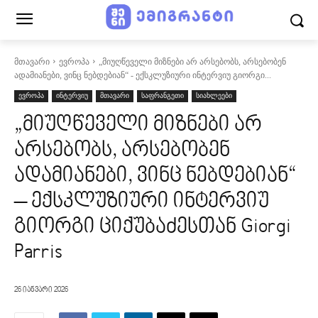
მთავარი
ევროპა
„მიუღწეველი მიზნები არ არსებობს, არსებობენ
ადამიანები, ვინც ნებდებიან“ - ექსკლუზიური ინტერვიუ გიორგი...
ევროპა
ინტერვიუ
მთავარი
საფრანგეთი
სიახლეები
„მიუღწეველი მიზნები არ
არსებობს, არსებობენ
ადამიანები, ვინც ნებდებიან“
– ექსკლუზიური ინტერვიუ
გიორგი ციქუბაძესთან Giorgi
Parris
26 იანვარი 2026