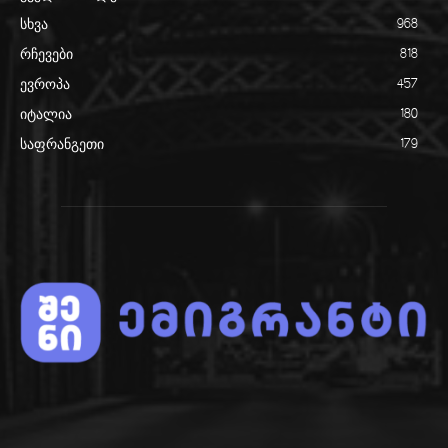
სხვა
968
რჩევები
818
ევროპა
457
იტალია
180
საფრანგეთი
179