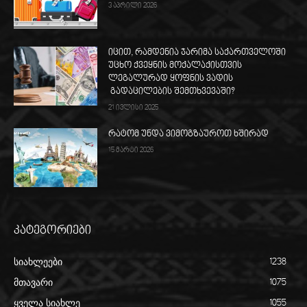
3 აპრილი 2026
იცით, რამდენია ჯარიმა საქართველოში
უცხო ქვეყნის მოქალაქისთვის
ლეგალურად ყოფნის ვადის
გადაცილების შემთხვევაში?
21 ივლისი 2025
რატომ უნდა ვიმოგზაუროთ ხშირად
15 მარტი 2026
კატეგორიები
სიახლეები
1238
მთავარი
1075
ყველა სიახლე
1055