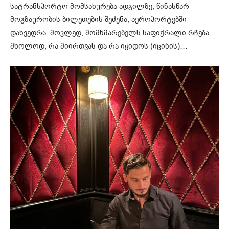
სატრანსპორტო მომსახურება ადგილზე, წინასწარ
მოგზაურობის ბილეთების შეძენა, აეროპორტებში
დახვედრა. მოკლედ, მომხმარებელს საფიქრალი რჩება
მხოლოდ, რა მიირთვას და რა იყიდოს (იცინის)…