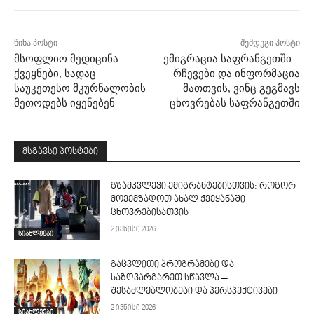
წინა პოსტი
შემდეგი პოსტი
მსოფლიო მედიცინა –
ემიგრაცია საფრანგეთში –
ქვეყნები, სადაც
რჩევები და ინფორმაცია
საუკეთესო მკურნალობის
მათთვის, ვინც გეგმავს
მეთოდებს იყენებენ
ცხოვრებას საფრანგეთში
მსგავსი პოსტები
გზამკვლევი ემიგრანტებისთვის: როგორ
მოვემზადოთ ახალ ქვეყანაში
ცხოვრებისათვის
2 ივნისი 2026
სიახლეები
გაცვლითი პროგრამები და
საზღვარგარეთ სწავლა –
შესაძლებლობები და პერსპექტივები
2 ივნისი 2026
სიახლეები