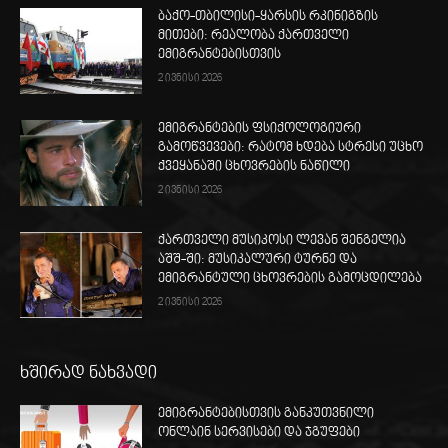
ბაქო-თბილისი-ყარსის რკინიგზის
მითები: რეალობა ქართველი
ემიგრანტებისთვის
2 ივნისი 2026
ემიგრანტების ფსიქოლოგიური
გამოწვევები: რატომ ხდება სტრესი უცხო
ქვეყანაში ცხოვრების ნაწილი
2 ივნისი 2026
ქართველი მუსიკოსი ლევან შენგელია
აშშ-ში: მუსიკალური ტურნე და
ემიგრანტული ცხოვრების გამოცდილება
2 ივნისი 2026
ხშირად ნახვადი
ემიგრანტებისთვის განკუთვნილი
ონლაინ სერვისები და ჯგუფები