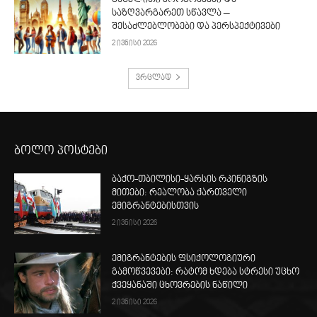
საზღვარგარეთ სწავლა –
შესაძლებლობები და პერსპექტივები
2 ივნისი 2026
ვრცლად
ბოლო პოსტები
ბაქო-თბილისი-ყარსის რკინიგზის
მითები: რეალობა ქართველი
ემიგრანტებისთვის
2 ივნისი 2026
ემიგრანტების ფსიქოლოგიური
გამოწვევები: რატომ ხდება სტრესი უცხო
ქვეყანაში ცხოვრების ნაწილი
2 ივნისი 2026