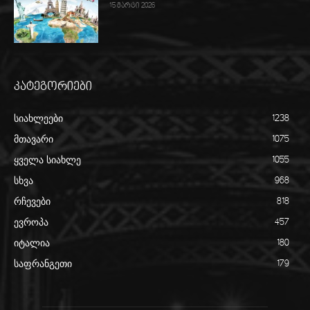
15 მარტი 2026
კატეგორიები
სიახლეები
1238
მთავარი
1075
ყველა სიახლე
1055
სხვა
968
რჩევები
818
ევროპა
457
იტალია
180
საფრანგეთი
179