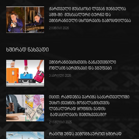
ქართველი მუსიკოსი ლევან შენგელია
აშშ-ში: მუსიკალური ტურნე და
ემიგრანტული ცხოვრების გამოცდილება
2 ივნისი 2026
ხშირად ნახვადი
ემიგრანტებისთვის განკუთვნილი
ონლაინ სერვისები და ჯგუფები
3 აპრილი 2026
იცით, რამდენია ჯარიმა საქართველოში
უცხო ქვეყნის მოქალაქისთვის
ლეგალურად ყოფნის ვადის
გადაცილების შემთხვევაში?
21 ივლისი 2025
რატომ უნდა ვიმოგზაუროთ ხშირად