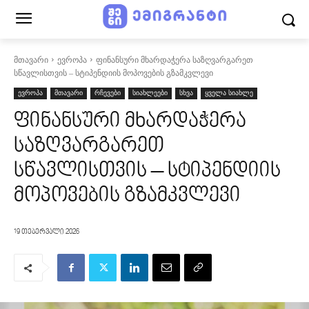
მთავარი
ევროპა
ფინანსური მხარდაჭერა საზღვარგარეთ
სწავლისთვის – სტიპენდიის მოპოვების გზამკვლევი
ევროპა
მთავარი
რჩევები
სიახლეები
სხვა
ყველა სიახლე
ფინანსური მხარდაჭერა
საზღვარგარეთ
სწავლისთვის – სტიპენდიის
მოპოვების გზამკვლევი
19 თებერვალი 2026