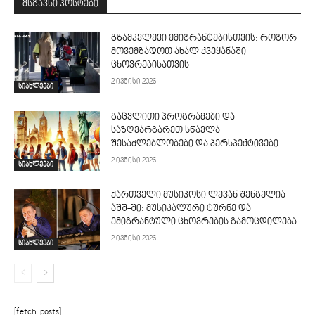
მსგავსი პოსტები
გზამკვლევი ემიგრანტებისთვის: როგორ
მოვემზადოთ ახალ ქვეყანაში
ცხოვრებისათვის
2 ივნისი 2026
სიახლეები
გაცვლითი პროგრამები და
საზღვარგარეთ სწავლა –
შესაძლებლობები და პერსპექტივები
2 ივნისი 2026
სიახლეები
ქართველი მუსიკოსი ლევან შენგელია
აშშ-ში: მუსიკალური ტურნე და
ემიგრანტული ცხოვრების გამოცდილება
2 ივნისი 2026
სიახლეები
[fetch_posts]