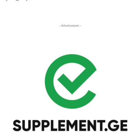
- Advertisement -