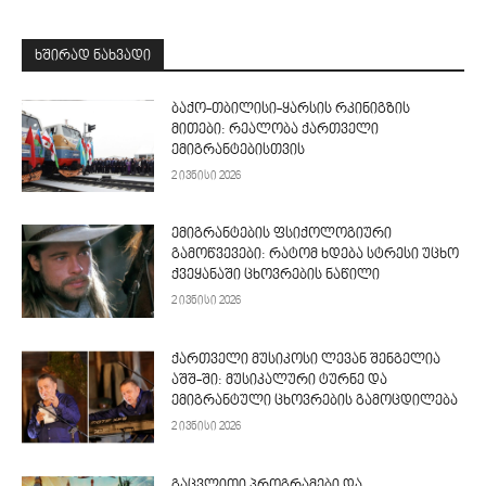
ᲮᲨᲘᲠᲐᲓ ᲜᲐᲮᲕᲐᲓᲘ
ბაქო-თბილისი-ყარსის რკინიგზის
მითები: რეალობა ქართველი
ემიგრანტებისთვის
2 ივნისი 2026
ემიგრანტების ფსიქოლოგიური
გამოწვევები: რატომ ხდება სტრესი უცხო
ქვეყანაში ცხოვრების ნაწილი
2 ივნისი 2026
ქართველი მუსიკოსი ლევან შენგელია
აშშ-ში: მუსიკალური ტურნე და
ემიგრანტული ცხოვრების გამოცდილება
2 ივნისი 2026
გაცვლითი პროგრამები და