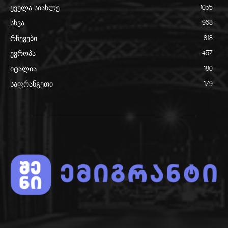
ყველა სიახლე
1055
სხვა
968
რჩევები
818
ევროპა
457
იტალია
180
საფრანგეთი
179