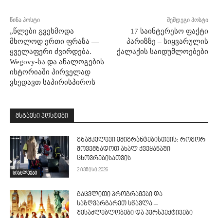
წინა პოსტი
შემდეგი პოსტი
„წლები გვესმოდა
17 საინტერესო ფაქტი
მხოლოდ ერთი ფრაზა —
პარიზზე – სიყვარულის
ყველაფერი ძვირდება.
ქალაქის საიდუმლოებები
Wegovy-სა და ანალოგების
ისტორიაში პირველად
ვხედავთ საპირისპიროს
მსგავსი პოსტები
გზამკვლევი ემიგრანტებისთვის: როგორ
მოვემზადოთ ახალ ქვეყანაში
ცხოვრებისათვის
2 ივნისი 2026
სიახლეები
გაცვლითი პროგრამები და
საზღვარგარეთ სწავლა –
შესაძლებლობები და პერსპექტივები