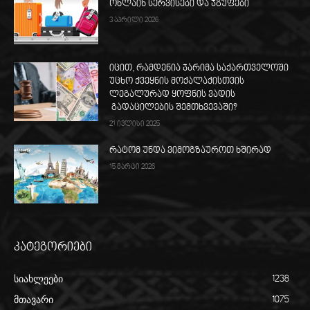
ონლაინ სერვისები და ჯგუფები
3 აპრილი 2026
იცით, რამდენია ჯარიმა საქართველოში
უცხო ქვეყნის მოქალაქისთვის
ლეგალურად ყოფნის ვადის
გადაცილების შემთხვევაში?
21 ივლისი 2025
რატომ უნდა ვიმოგზაუროთ ხშირად
15 მარტი 2026
კატეგორიები
სიახლეები
1238
მთავარი
1075