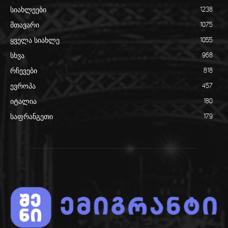
სიახლეები
1238
მთავარი
1075
ყველა სიახლე
1055
სხვა
968
რჩევები
818
ევროპა
457
იტალია
180
საფრანგეთი
179