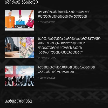
ხშირად ნახვადი
ემიგრანტებისთვის განკუთვნილი
ონლაინ სერვისები და ჯგუფები
3 აპრილი 2026
იცით, რამდენია ჯარიმა საქართველოში
უცხო ქვეყნის მოქალაქისთვის
ლეგალურად ყოფნის ვადის
გადაცილების შემთხვევაში?
21 ივლისი 2025
საუკეთესო ქართული ემიგრანტული
ჯგუფები და ფორუმები
4 აპრილი 2026
კატეგორიები