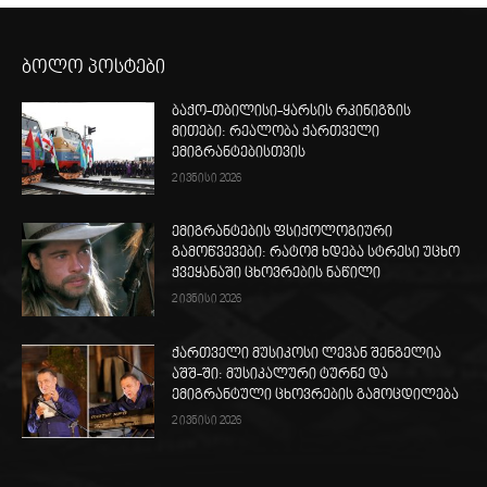
ბოლო პოსტები
ბაქო-თბილისი-ყარსის რკინიგზის
მითები: რეალობა ქართველი
ემიგრანტებისთვის
2 ივნისი 2026
ემიგრანტების ფსიქოლოგიური
გამოწვევები: რატომ ხდება სტრესი უცხო
ქვეყანაში ცხოვრების ნაწილი
2 ივნისი 2026
ქართველი მუსიკოსი ლევან შენგელია
აშშ-ში: მუსიკალური ტურნე და
ემიგრანტული ცხოვრების გამოცდილება
2 ივნისი 2026