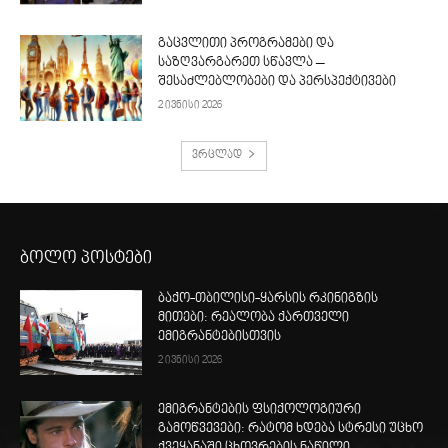
გაცვლითი პროგრამები და
საზღვარგარეთ სწავლა –
შესაძლებლობები და პერსპექტივები
2 ივნისი 2026
ვრცლად
ბოლო პოსტები
ბაქო-თბილისი-ყარსის რკინიგზის
მითები: რეალობა ქართველი
ემიგრანტებისთვის
2 ივნისი 2026
ემიგრანტების ფსიქოლოგიური
გამოწვევები: რატომ ხდება სტრესი უცხო