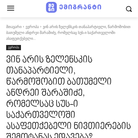
მთავარი
ევროპა
ვინ არის ზელენსკის თანაპარტიელი, წარმოშობით
ბათუმელი ანდრეი შარაშიძე, რომელსაც სუს-ი საქართველოში
ასაფეთქებელი...
ევროპა
ვინ არის ზელენსკის
თანაპარტიელი,
წარმოშობით ბათუმელი
ანდრეი შარაშიძე,
რომელსაც სუს-ი
საქართველოში
ასაფეთქებელი ნივთიერების
შემოტანას ედავება?