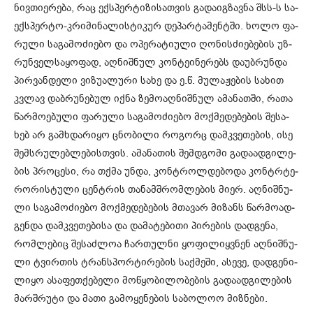
ნივ­თი­ე­რე­ბა, რაც ექ­სპერ­ტი­ზი­სათ­ვის გა­და­იგ­ზავ­ნა შსს-ს სა­
ექ­სპერ­ტო-კრი­მი­ნა­ლის­ტი­კურ დე­პარ­ტა­მენ­ტში. ხოლო ფა­
რუ­ლი სა­გა­მო­ძი­ე­ბო და ოპე­რა­ტი­უ­ლი ღო­ნის­ძი­ე­ბე­ბის უზ­
რუნ­ველ­სა­ყო­ფად, აღ­ნიშ­ნულ კონ­ტე­ი­ნე­რებს და­უბ­რუნ­და
პირ­ვან­დე­ლი ვი­ზუ­ა­ლუ­რი სახე და ე.წ. მუ­ლა­ჟე­ბის სა­ხით
კვლავ დაბ­რუ­ნე­ბულ იქნა ზე­მო­აღ­ნიშ­ნულ ამა­ნათ­ში, რათა
წარ­მო­ე­ბუ­ლი ფა­რუ­ლი სა­გა­მო­ძი­ე­ბო მოქ­მე­დე­ბე­ბის შე­სა­
ხებ არ გამ­ხდა­რი­ყო ცნო­ბი­ლი რო­გორც დამ­კვე­თე­ბის, ისე
შემ­სრუ­ლებ­ლე­ბის­თვის. ამა­ნა­თის შემ­დგო­მი გა­და­ად­გი­ლე­
ბის პრო­ცე­სი, რა თქმა უნდა, კონ­ტროლ­დე­ბო­და კონ­ტრტე­
რო­რის­ტუ­ლი ცენ­ტრის თა­ნამ­შრომ­ლე­ბის მიერ. აღ­ნიშ­ნუ­
ლი სა­გა­მო­ძი­ე­ბო მოქ­მე­დე­ბე­ბის მთა­ვარ მი­ზანს წარ­მო­ად­
გენ­და დამ­კვე­თე­ბი­სა და და­მა­ტე­ბი­თი პი­რე­ბის დად­გე­ნა,
რომ­ლე­ბიც შე­საძ­ლოა ჩარ­თულ­ნი ყო­ფი­ლიყ­ვნენ აღ­ნიშ­ნუ­
ლი ტვირ­თის ტრან­სპორ­ტი­რე­ბის საქ­მე­ში, ასე­ვე, დად­გე­ნი­
ლი­ყო ასა­ფეთ­ქე­ბე­ლი მო­წყო­ბი­ლო­ბე­ბის გა­და­ად­გი­ლე­ბის
მარ­შრუ­ტი და მათი გა­მო­ყე­ნე­ბის სა­ბო­ლოო მიზ­ნე­ბი.