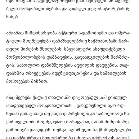
იყო მან­ქა­ნის აკუ­მუ­ლა­ტო­რებ­ში გან­თავ­სე­ბუ­ლი ასა­ფეთ­ქე­
ბე­ლი მო­წყო­ბი­ლო­ბე­ბი­სა და კაფ­სულ-დე­ტო­ნა­ტო­რე­ბის შე­
სა­ხებ.
ამ­ჟა­მად მიმ­დი­ნა­რე­ობს აქ­ტი­უ­რი სა­გა­მო­ძი­ე­ბო და ოპე­რა­
ტი­უ­ლი მოქ­მე­დე­ბე­ბი და­ნა­შა­უ­ლებ­რივ საქ­მი­ა­ნო­ბა­ში ჩარ­
თუ­ლი პი­რე­ბის მხი­ლე­ბის, სპე­ცი­ა­ლუ­რი ასა­ფეთ­ქე­ბე­ლი
მო­წყო­ბი­ლო­ბე­ბის დამ­ზა­დე­ბის, გა­და­ად­გი­ლე­ბის მარ­შრუ­
ტის, სა­ბო­ლოო და­ნიშ­ნუ­ლე­ბის ად­გი­ლის დად­გე­ნის, თავ­
დას­ხმის ობი­ექ­ტე­ბის იდენ­ტი­ფი­ცი­რე­ბის და სამ­ხი­ლე­ბის
მო­პო­ვე­ბის მიზ­ნით.
რაც შე­ე­ხე­ბა ქა­ლაქ თბი­ლის­ში და­ტო­ვე­ბულ სამ ერ­თე­ულ
ასა­ფეთ­ქე­ბელ მო­წყო­ბი­ლო­ბას – გან­კუთ­ვნი­ლი იყო რუ­
სეთ­ში გა­სა­ტა­ნად თუ უნდა დარ­ჩე­ნი­ლი­ყო სა­ბო­ლო­ოდ სა­
ქარ­თვე­ლო­ში მოქ­მე­დე­ბა­ში მო­საყ­ვა­ნად, ამას მიმ­დი­ნა­რე
გა­მო­ძი­ე­ბა და­ად­გენს. თუმ­ცა, აღიშ­ნუ­ლი საქ­მის დე­ტა­ლე­ბი
და ფაქ­ტობ­რი­ვი მდგო­მა­რე­ო­ბა იძ­ლე­ვა იმის ეჭ­ვის სა­ფუძ­