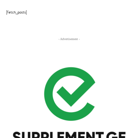
[fetch_posts]
- Advertisement -