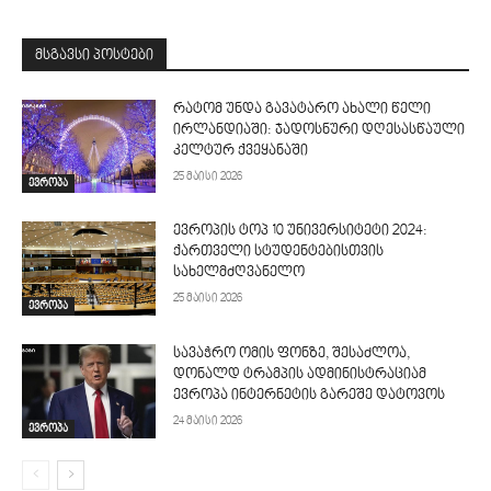
მსგავსი პოსტები
რატომ უნდა გავატარო ახალი წელი
ირლანდიაში: ჯადოსნური დღესასწაული
კელტურ ქვეყანაში
25 მაისი 2026
ევროპა
ევროპის ტოპ 10 უნივერსიტეტი 2024:
ქართველი სტუდენტებისთვის
სახელმძღვანელო
25 მაისი 2026
ევროპა
სავაჭრო ომის ფონზე, შესაძლოა,
დონალდ ტრამპის ადმინისტრაციამ
ევროპა ინტერნეტის გარეშე დატოვოს
24 მაისი 2026
ევროპა