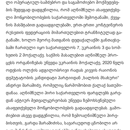
ლი ოპე­რა­ტი­ულ-სამ­ძებ­რო და სა­გა­მო­ძი­ე­ბო მოქ­მე­დე­ბე­
ბის შე­დე­გად დად­გე­ნი­ლია, რომ აღ­ნიშ­ნუ­ლი ასა­ფეთ­ქე­ბე­
ლი მო­წყო­ბი­ლო­ბე­ბის სა­ქარ­თვე­ლო­ში შე­მო­ტა­ნა­ში, ქვეყ­
ნის მას­შტა­ბით გა­და­ად­გი­ლე­ბა­ში, ერთ-ერთი კონ­ტე­ი­ნე­რის
რუ­სე­თის ფე­დე­რა­ცი­ის მი­მარ­თუ­ლე­ბით ტრან­ზი­ტუ­ლად გა­
ტა­ნა­ში, ხოლო მე­ო­რე მათ­გა­ნის დე­და­ქა­ლაქ­ში გან­თავ­სე­
ბა­ში ჩარ­თუ­ლი იყო სა­ქარ­თვე­ლოს 7, უკ­რა­ი­ნის 3 და სომ­
ხე­თის 2 მო­ქა­ლა­ქე. საქ­მის მა­სა­ლე­ბით აღ­ნიშ­ნულ პრო­
ცესს ორ­გა­ნი­ზე­ბას უწევ­და უკ­რა­ი­ნის მო­ქა­ლა­ქე, 2020 წელს
ოდე­სის ოლ­ქის ად­გი­ლობ­რი­ვი რა­დას კი­ე­ვის რა­ი­ო­ნის
დე­პუ­ტა­ტო­ბის კან­დი­და­ტი პარ­ტი­ი­დან „ხალ­ხის მსა­ხუ­რი“
ან­დრეი შა­რა­ში­ძე, რო­მე­ლიც წარ­მო­შო­ბით ქა­ლაქ ბა­თუ­მი­
და­ნაა. აღ­ნიშ­ნუ­ლი პირი სა­ქარ­თვე­ლოს ფარ­გლებს გა­რე­
დან აქ­ტი­ურ მეთ­ვალ­ყუ­რე­ო­ბას უწევ­და ზე­მოხ­სე­ნე­ბუ­ლი
ასა­ფეთ­ქე­ბე­ლი მო­წყო­ბი­ლო­ბე­ბის გა­და­ად­გი­ლე­ბას. გა­მო­
ძი­ე­ბით ასე­ვე დად­გე­ნი­ლია, რომ ზე­მო­აღ­ნიშ­ნუ­ლი პი­რე­
ბის­თვის, გარ­და შა­რა­ში­ძი­სა, სა­ვა­რა­უ­დოდ ცნო­ბი­ლი არ