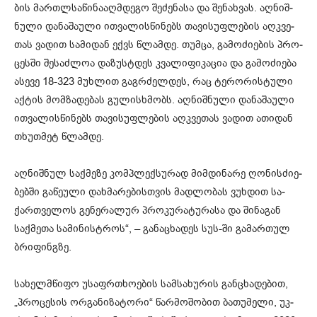
ბის მარ­თლსა­წი­ნა­აღ­მდე­გო შე­ძე­ნა­სა და შე­ნახ­ვას. აღ­ნიშ­
ნუ­ლი და­ნა­შა­უ­ლი ით­ვა­ლის­წი­ნებს თა­ვი­სუფ­ლე­ბის აღ­კვე­
თას ვა­დით სა­მი­დან ექვს წლამ­დე. თუმ­ცა, გა­მო­ძი­ე­ბის პრო­
ცეს­ში შე­საძ­ლოა და­ზუს­ტდეს კვა­ლი­ფი­კა­ცია და გა­მო­ძი­ე­ბა
ასე­ვე 18-323 მუხ­ლით გაგ­რძელ­დეს, რაც ტე­რო­რის­ტუ­ლი
აქ­ტის მომ­ზა­დე­ბას გუ­ლის­ხმობს. აღ­ნიშ­ნუ­ლი და­ნა­შა­უ­ლი
ით­ვა­ლის­წი­ნებს თა­ვი­სუფ­ლე­ბის აღ­კვე­თას ვა­დით ათი­დან
თხუთ­მეტ წლამ­დე.
აღ­ნიშ­ნულ საქ­მე­ზე კომ­პლექ­სუ­რად მიმ­დი­ნა­რე ღო­ნის­ძი­ე­
ბებ­ში გა­წე­უ­ლი დახ­მა­რე­ბის­თვის მად­ლო­ბას ვუხ­დით სა­
ქარ­თვე­ლოს გე­ნე­რა­ლურ პრო­კუ­რა­ტუ­რა­სა და ში­ნა­გან
საქ­მე­თა სა­მი­ნის­ტროს“, – გა­ნა­ცხა­დეს სუს-ში გა­მარ­თულ
ბრი­ფინგზე.
სა­ხელ­მწი­ფო უსაფრ­თხო­ე­ბის სამ­სა­ხუ­რის გან­ცხა­დე­ბით,
„პრო­ცე­სის ორ­გა­ნი­ზა­ტო­რი“ წარ­მო­შო­ბით ბა­თუ­მე­ლი, უკ­