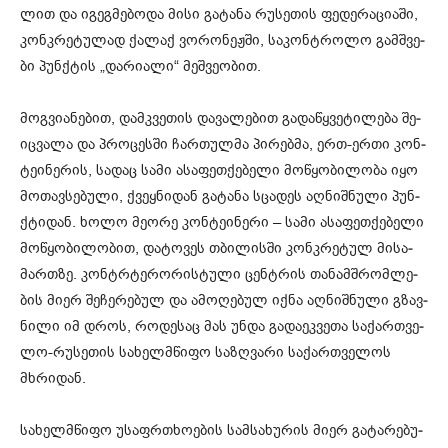
ლით და იგეგ­მე­ბო­და მისი გა­ტა­ნა რუ­სე­თის ფე­დე­რა­ცი­ა­ში,
კონ­კრე­ტუ­ლად ქა­ლაქ ვო­რო­ნეჟ­ში, სა­კონ­ტრო­ლო გამ­შვე­
ბი პუნ­ქტის „და­რი­ა­ლი“ მეშ­ვე­ო­ბით.
მოგ­ვი­ა­ნე­ბით, დამ­კვე­თის და­ვა­ლე­ბით გა­და­წყვე­ტი­ლე­ბა შე­
იც­ვა­ლა და პრო­ცეს­ში ჩარ­თულ­მა პი­რებ­მა, ერთ-ერთი კონ­
ტე­ი­ნე­რის, სა­დაც სამი ასა­ფეთ­ქე­ბე­ლი მო­წყო­ბი­ლო­ბა იყო
მო­თავ­სე­ბუ­ლი, ქვეყ­ნი­დან გა­ტა­ნა სცა­დეს აღ­ნიშ­ნუ­ლი პუნ­
ქტი­დან. ხოლო მე­ო­რე კონ­ტე­ი­ნე­რი – სამი ასა­ფეთ­ქე­ბე­ლი
მო­წყო­ბი­ლო­ბით, და­ტო­ვეს თბი­ლის­ში კონ­კრე­ტულ მი­სა­
მარ­თზე. კონ­ტრტე­რო­რის­ტუ­ლი ცენ­ტრის თა­ნამ­შრომ­ლე­
ბის მიერ შე­ჩე­რე­ბულ და ამო­ღე­ბულ იქნა აღ­ნიშ­ნუ­ლი გზავ­
ნი­ლი იმ დროს, რო­დე­საც მას უნდა გა­და­ეკ­ვე­თა სა­ქარ­თვე­
ლო-რუ­სე­თის სა­ხელ­მწი­ფო სა­ზღვა­რი სა­ქარ­თვე­ლოს
მხრი­დან.
სა­ხელ­მწი­ფო უსაფრ­თხო­ე­ბის სამ­სა­ხუ­რის მიერ გა­ტა­რე­ბუ­