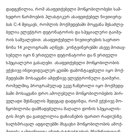
დად­გე­ნი­ლია, რომ ასა­ფეთ­ქე­ბე­ლი მო­წყო­ბი­ლო­ბე­ბი სამ­
ხედ­რო წარ­მო­ე­ბის პლას­ტი­კურ ასა­ფეთ­ქე­ბელ ნივ­თი­ე­რე­
ბას C-4 შე­ი­ცავს, რომ­ლის მოქ­მე­დე­ბა­ში მოყ­ვა­ნა შე­საძ­ლე­
ბე­ლია ელექტრო დე­ტო­ნა­ტო­რის და სპე­ცი­ა­ლუ­რი ტა­ი­მე­
რის სა­შუ­ა­ლე­ბით. ასა­ფეთ­ქე­ბე­ლი ნივ­თი­ე­რე­ბის სა­ერ­თო
წონა 14 კი­ლოგ­რამს აღ­წევს. კონ­ტე­ი­ნე­რებ­ში ასე­ვე მო­თავ­
სე­ბუ­ლი იყო 6 ერ­თე­უ­ლი დე­ტო­ნა­ტო­რი და 6 ერ­თე­უ­ლი
სპე­ცი­ა­ლუ­რი გა­სა­ღე­ბი. ასა­ფეთ­ქე­ბე­ლი მო­წყო­ბი­ლო­ბის
ექ­ვსი­ვე ინ­დი­ვი­დუ­ა­ლურ ყუთ­ში და­მონ­ტა­ჟე­ბუ­ლი იყო მოქ­
მე­დე­ბა­ში მო­საყ­ვა­ნი ამ­დე­ნი­ვე ელექტრო­ნუ­ლი ტა­ი­მე­რი,
რო­მელ­შიც პროგ­რა­მუ­ლად უკვე ჩა­წე­რი­ლი იყო მოქ­მე­დე­
ბა­ში მო­საყ­ვა­ნი დრო.ამო­ღე­ბუ­ლი მო­წყო­ბი­ლო­ბე­ბის პირ­
ვე­ლა­დი შეს­წავ­ლის შე­დე­გად დად­გინ­და, რომ ექ­ვსი­ვე მო­
წყო­ბი­ლო­ბა დამ­ზა­დე­ბუ­ლია მა­ღა­ლი დო­ნის სპე­ცი­ა­ლის­
ტის მიერ და გათ­ვლი­ლია და­ზი­ა­ნე­ბის ფარ­თო რა­დი­უს­ზე.
ხალ­ხმრა­ვალ ად­გი­ლებ­ში მსგავ­სი მო­წყო­ბი­ლო­ბის ამოქ­
მე­დე­ბა გა­მო­იწ­ვევ­და ინფრას­ტრუქ­ტუ­რის მნიშ­ვნე­ლო­ვან