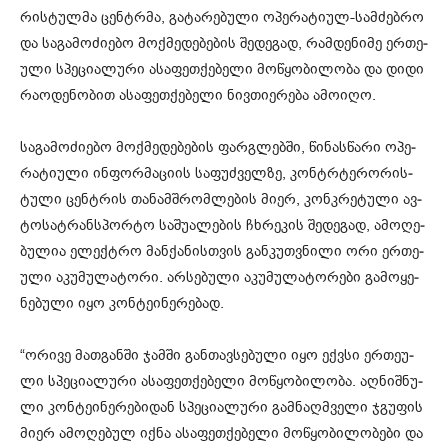
რის­ტულ­მა ცენ­ტრმა, გა­ტა­რე­ბუ­ლი ოპე­რა­ტი­ულ-სამ­ძებ­რო
და სა­გა­მო­ძი­ე­ბო მოქ­მე­დე­ბე­ბის შე­დე­გად, რამ­დე­ნი­მე ერ­თე­
უ­ლი სპე­ცი­ა­ლუ­რი ასა­ფეთ­ქე­ბე­ლი მო­წყო­ბი­ლო­ბა და დიდი
რა­ო­დე­ნო­ბით ასა­ფეთ­ქე­ბე­ლი ნივ­თი­ე­რე­ბა ამო­ი­ღო.
სა­გა­მო­ძი­ე­ბო მოქ­მე­დე­ბე­ბის ფარ­გლებ­ში, წი­ნას­წა­რი ოპე­
რა­ტი­უ­ლი ინ­ფორ­მა­ცი­ის სა­ფუძ­ველ­ზე, კონ­ტრტე­რო­რის­
ტუ­ლი ცენ­ტრის თა­ნამ­შრომ­ლე­ბის მიერ, კონ­კრე­ტუ­ლი ავ­
ტო­სატ­რან­სპორ­ტო სა­შუ­ა­ლე­ბის ჩხრე­კის შე­დე­გად, ამო­ღე­
ბუ­ლია ელექტრო მან­ქა­ნის­თვის გან­კუთ­ვნი­ლი ორი ერ­თე­
უ­ლი აკუ­მუ­ლა­ტო­რი. არ­სე­ბუ­ლი აკუ­მუ­ლა­ტო­რე­ბი გა­მო­ყე­
ნე­ბუ­ლი იყო კონ­ტე­ი­ნე­რე­ბად.
“ორი­ვე მათ­გან­ში ჯამ­ში გან­თავ­სე­ბუ­ლი იყო ექ­ვსი ერ­თე­უ­
ლი სპე­ცი­ა­ლუ­რი ასა­ფეთ­ქე­ბე­ლი მო­წყო­ბი­ლო­ბა. აღ­ნიშ­ნუ­
ლი კონ­ტე­ი­ნე­რე­ბი­დან სპე­ცი­ა­ლუ­რი გამ­ნაღმვე­ლი ჯგუ­ფის
მიერ ამო­ღე­ბულ იქნა ასა­ფეთ­ქე­ბე­ლი მო­წყო­ბი­ლო­ბე­ბი და