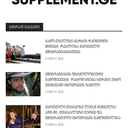
ᲮᲨᲘᲠᲐᲓ ᲜᲐᲮᲕᲐᲓᲘ
ბაქო-თბილისი-ყარსის რკინიგზის
მითები: რეალობა ქართველი
ემიგრანტებისთვის
2 ივნისი 2026
ემიგრანტების ფსიქოლოგიური
გამოწვევები: რატომ ხდება სტრესი უცხო
ქვეყანაში ცხოვრების ნაწილი
2 ივნისი 2026
ქართველი მუსიკოსი ლევან შენგელია
აშშ-ში: მუსიკალური ტურნე და
ემიგრანტული ცხოვრების გამოცდილება
2 ივნისი 2026